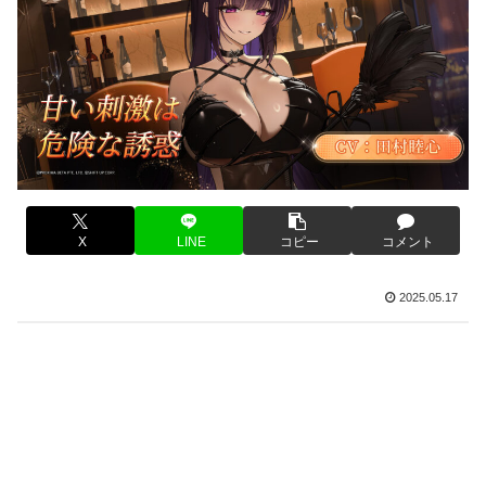
X
LINE
コピー
コメント
2025.05.17