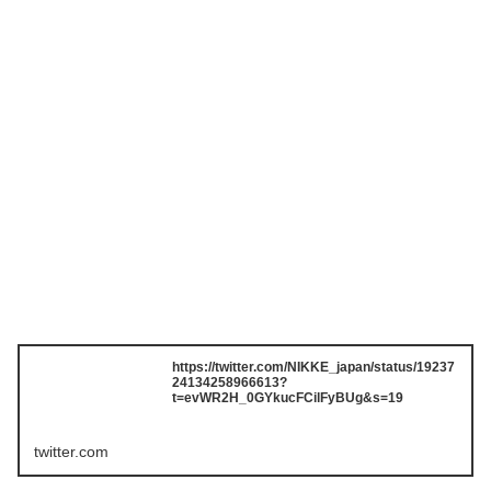
https://twitter.com/NIKKE_japan/status/19237
24134258966613?
t=evWR2H_0GYkucFCilFyBUg&s=19
twitter.com