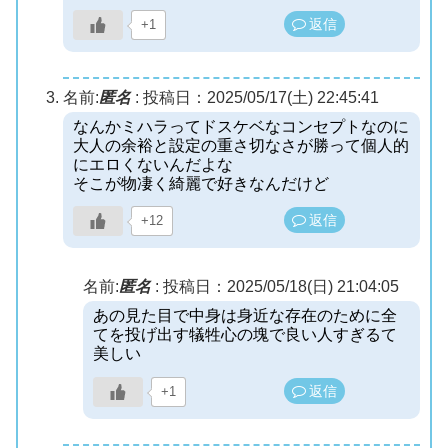
返信
+1
名前:
匿名
:
投稿日：2025/05/17(土) 22:45:41
なんかミハラってドスケベなコンセプトなのに
大人の余裕と設定の重さ切なさが勝って個人的
にエロくないんだよな
そこが物凄く綺麗で好きなんだけど
返信
+12
名前:
匿名
:
投稿日：2025/05/18(日) 21:04:05
あの見た目で中身は身近な存在のために全
てを投げ出す犠牲心の塊で良い人すぎるて
美しい
返信
+1