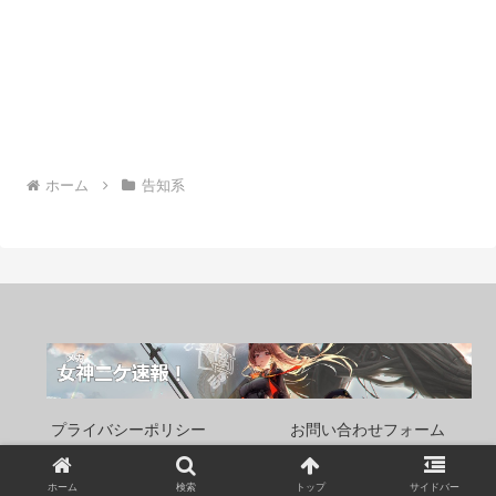
ホーム
告知系
プライバシーポリシー
お問い合わせフォーム
Copyright © 2022 女神(メガ)ニケ速報！ All Rights Reserved.
ホーム
検索
トップ
サイドバー