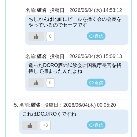
名前:
匿名
:
投稿日：2026/06/04(木) 14:53:12
ちしかんは地面にビールを撒く会の会長を
やっているのでセーフです
返信
0
名前:
匿名
:
投稿日：2026/06/04(木) 15:06:13
造ったDORO酒の試飲会に国税庁長官を招
待して捕まったんだよね
返信
0
名前:
匿名
:
投稿日：2026/06/04(木) 00:05:20
これはDOぶROくですね
返信
+3