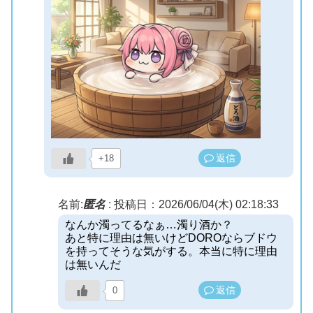
返信
+18
名前:
匿名
:
投稿日：2026/06/04(木) 02:18:33
なんか濁ってるなぁ…濁り酒か？
あと特に理由は無いけどDOROならブドウ
を持ってそうな気がする。本当に特に理由
は無いんだ
返信
0