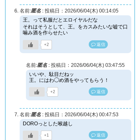
名前:
匿名
:
投稿日：2026/06/04(木) 00:14:05
王。って私服だとエロイヤルだな
それはそうとして、王。をカスみたいな嘘で口
噛み酒を作らせたい
返信
+2
名前:
匿名
:
投稿日：2026/06/04(木) 03:47:55
いいや、駄目だねッ
王。にはわ◯め酒をやってもらう！
返信
+2
名前:
匿名
:
投稿日：2026/06/04(木) 00:47:53
DOROっとした喉越し
返信
+1