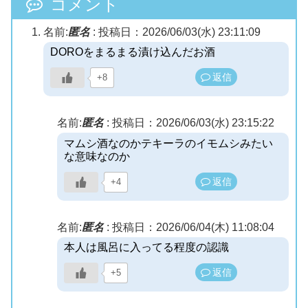
コメント
名前:
匿名
:
投稿日：2026/06/03(水) 23:11:09
DOROをまるまる漬け込んだお酒
返信
+8
名前:
匿名
:
投稿日：2026/06/03(水) 23:15:22
マムシ酒なのかテキーラのイモムシみたい
な意味なのか
返信
+4
名前:
匿名
:
投稿日：2026/06/04(木) 11:08:04
本人は風呂に入ってる程度の認識
返信
+5