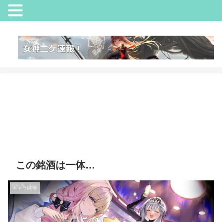
この銘酒は一体…
キャラ関連