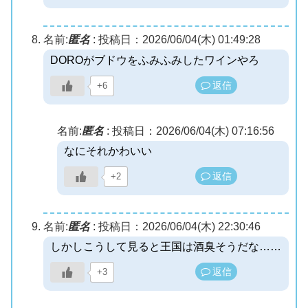
名前:
匿名
:
投稿日：2026/06/04(木) 01:49:28
DOROがブドウをふみふみしたワインやろ
返信
+6
名前:
匿名
:
投稿日：2026/06/04(木) 07:16:56
なにそれかわいい
返信
+2
名前:
匿名
:
投稿日：2026/06/04(木) 22:30:46
しかしこうして見ると王国は酒臭そうだな……
返信
+3