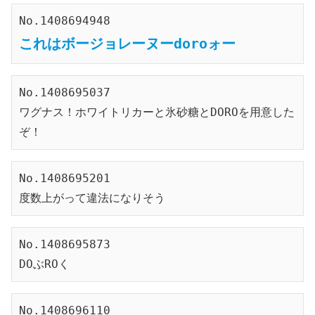
No.1408694948
これはボージョレーヌーdoroォー
No.1408695037
ワグナス！ホワイトリカーと氷砂糖とDOROを用意した
ぞ！
No.1408695201
度数上がって違法になりそう
No.1408695873
DOぶROく
No.1408696110