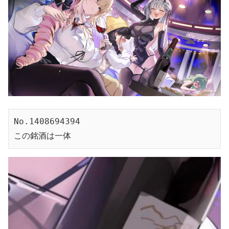
No.1408694394
この銘酒は一体