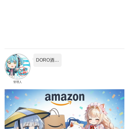
DORO酒…
管理人