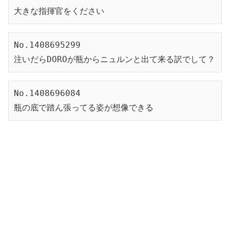
大きな指揮官をください
No.1408695299
注いだらDOROが瓶からニュルンと出て来る訳でして？
No.1408696084
瓶の底で踏ん張ってる姿が想像できる