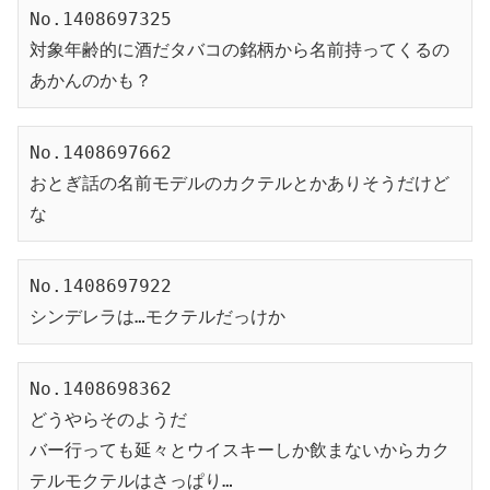
No.1408697325
対象年齢的に酒だタバコの銘柄から名前持ってくるの
あかんのかも？
No.1408697662
おとぎ話の名前モデルのカクテルとかありそうだけど
な
No.1408697922
シンデレラは…モクテルだっけか
No.1408698362
どうやらそのようだ
バー行っても延々とウイスキーしか飲まないからカク
テルモクテルはさっぱり…