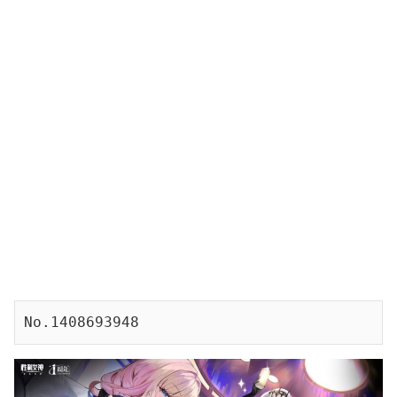
No.1408693948