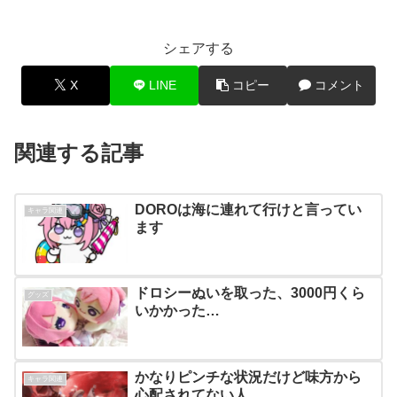
シェアする
X
LINE
コピー
コメント
関連する記事
DOROは海に連れて行けと言ってい
キャラ関連
ます
ドロシーぬいを取った、3000円くら
グッズ
いかかった…
かなりピンチな状況だけど味方から
キャラ関連
心配されてない人