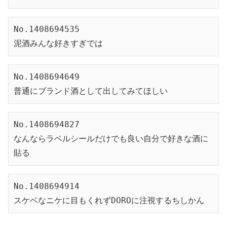
No.1408694535
泥酒みんな好きすぎでは
No.1408694649
普通にブランド酒として出してみてほしい
No.1408694827
なんならラベルシールだけでも良い自分で好きな酒に
貼る
No.1408694914
スケベなニケに目もくれずDOROに注視するちしかん