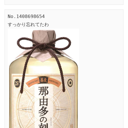
No.1408698654
すっかり忘れてたわ