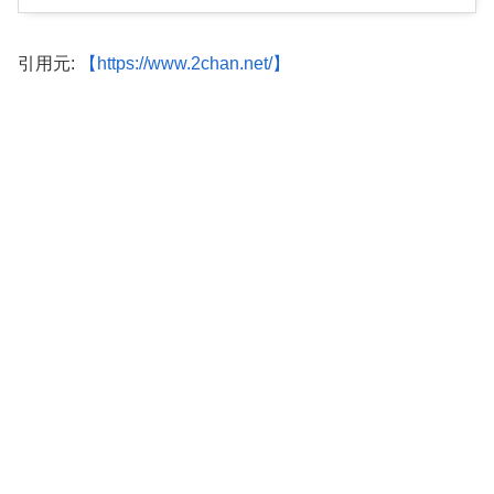
引用元:
【https://www.2chan.net/】