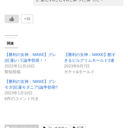
+16
関連
【勝利の女神：NIKKE】グレ
【勝利の女神：NIKKE】酷す
(紅蓮)ハラ論争勃発！！
ぎるピルグリムモールド3連
2022年11月10日
2023年8月7日
類似投稿
ガチャ&モールド
【勝利の女神：NIKKE】グレ
モダ(紅蓮モダニア)論争勃発!!
2023年1月10日
6件のコメント付き
ガチャ&モールド
フレポガチャ
紅蓮