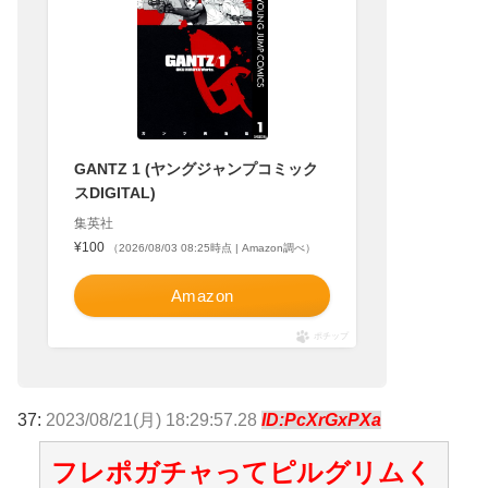
GANTZ 1 (ヤングジャンプコミック
スDIGITAL)
集英社
¥100
（2026/08/03 08:25時点 | Amazon調べ）
Amazon
ポチップ
37:
2023/08/21(月) 18:29:57.28
ID:PcXrGxPXa
フレポガチャってピルグリムく