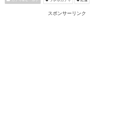
スポンサーリンク