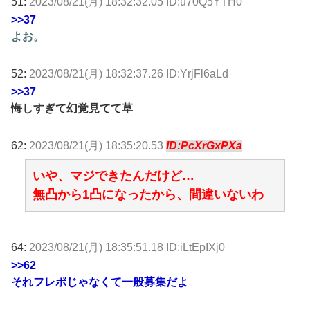
51:
2023/08/21(月) 18:32:32.05 ID:u70Q5YTH0
>>37
よお。
52:
2023/08/21(月) 18:32:37.26 ID:YrjFl6aLd
>>37
悔しすぎて幻覚見てて草
62:
2023/08/21(月) 18:35:20.53
ID:PcXrGxPXa
いや、マジできたんだけど…
無凸から1凸になったから、間違いないわ
64:
2023/08/21(月) 18:35:51.18 ID:iLtEpIXj0
>>62
それフレポじゃなくて一般募集だよ