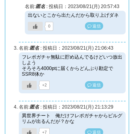
名前:
匿名
:
投稿日：2023/08/21(月) 20:57:43
出ないとこから出たんだから取り上げダネ
返信
0
名前:
匿名
:
投稿日：2023/08/21(月) 21:06:43
フレポガチャ無駄に貯め込んでるけどいつ放出
しよう
そろそろ4000ptに届くからどんぶり勘定で
SSR8体か
返信
+2
名前:
匿名
:
投稿日：2023/08/21(月) 21:13:29
異世界チート 俺だけフレポガチャからピルグ
リムが出るんだが？かな
返信
+7