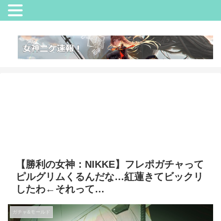
【勝利の女神：NIKKE】フレポガチャって
ピルグリムくるんだな…紅蓮きてビックリ
したわ←それって…
ガチャ&モールド