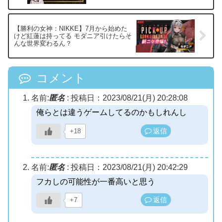
【勝利の女神：NIKKE】7月から始めた
けど紅蓮は持ってる モダニア引けたらそ
んな世界変わるん？
コメント
名前:
匿名
:
投稿日：2023/08/21(月) 20:28:08
俺らとは違うゲームしてるのかもしれんし
返信
+18
名前:
匿名
:
投稿日：2023/08/21(月) 20:42:29
フカしの可能性が一番高いと思う
返信
+7