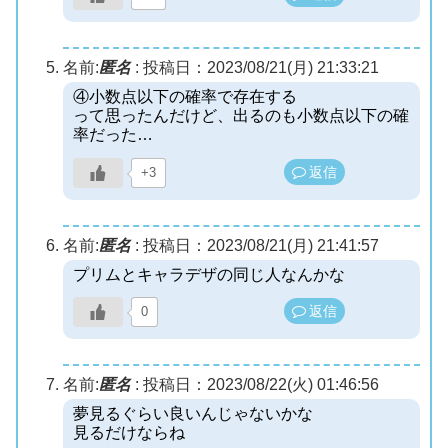
名前:
匿名
:
投稿日：2023/08/21(月) 21:33:21
④小数点以下の確率で存在する
って思ったんだけど、出るのも小数点以下の確
率だった…
返信
+3
名前:
匿名
:
投稿日：2023/08/21(月) 21:41:57
プリムとキャラデザの同じ人なんかな
返信
0
名前:
匿名
:
投稿日：2023/08/22(火) 01:46:56
夢見るぐらい良いんじゃないかな
見るだけならね