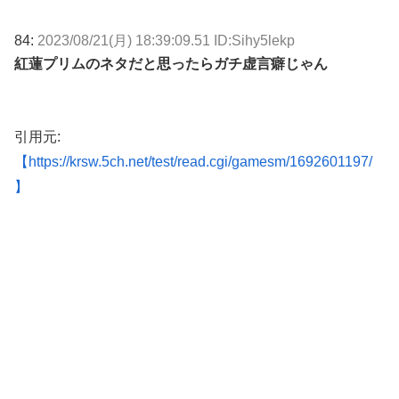
84:
2023/08/21(月) 18:39:09.51 ID:Sihy5lekp
紅蓮プリムのネタだと思ったらガチ虚言癖じゃん
引用元:
【https://krsw.5ch.net/test/read.cgi/gamesm/1692601197/
】