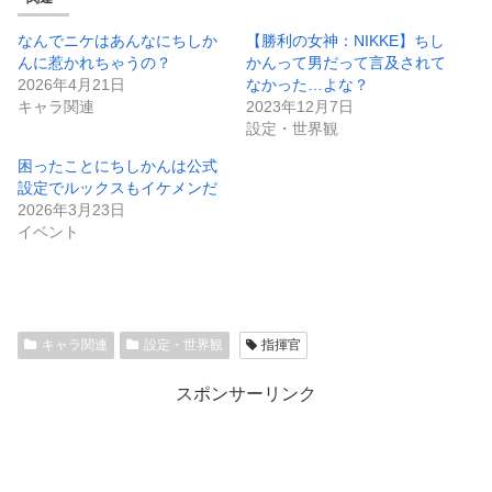
なんでニケはあんなにちしか
【勝利の女神：NIKKE】ちし
んに惹かれちゃうの？
かんって男だって言及されて
2026年4月21日
なかった…よな？
キャラ関連
2023年12月7日
設定・世界観
困ったことにちしかんは公式
設定でルックスもイケメンだ
2026年3月23日
イベント
キャラ関連
設定・世界観
指揮官
スポンサーリンク