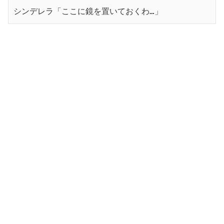
シンデレラ「ここに鏡を置いておくわ…」