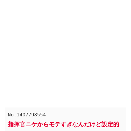
No.1407798554
指揮官ニケからモテすぎなんだけど設定的