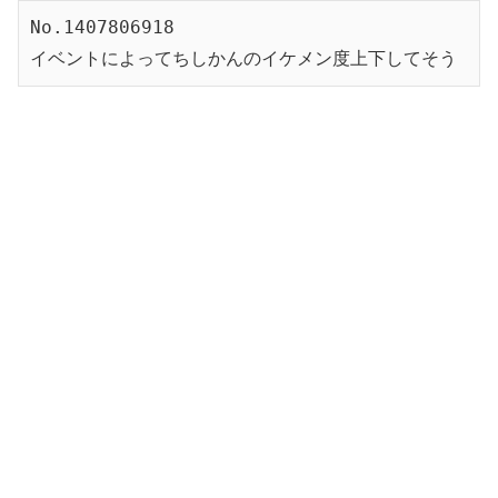
No.1407806918
イベントによってちしかんのイケメン度上下してそう