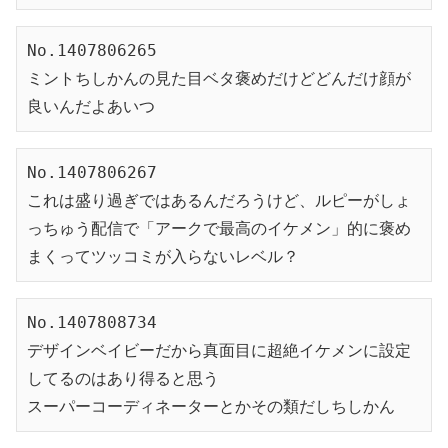
No.1407806265
ミントちしかんの見た目ベタ褒めだけどどんだけ顔が
良いんだよあいつ
No.1407806267
これは盛り過ぎではあるんだろうけど、ルピーがしょ
っちゅう配信で「アークで最高のイケメン」的に褒め
まくってツッコミが入らないレベル？
No.1407808734
デザインベイビーだから真面目に超絶イケメンに設定
してるのはあり得ると思う
スーパーコーディネーターとかその類だしちしかん