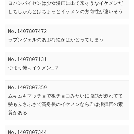
ヨハンパイセンは少女漫画に出て来そうなイケメンだ
しちしかんとはちょっとイケメンの方向性が違いそう
No.1407807472
ラプンツェルのあぶな絵がはかどってしまう
No.1407807131
つまり俺もイケメン…？
No.1407807359
ムキムキマッチョで板チョコみたいに腹筋が割れてて
髪もふさふさで高身長のイケメンなら君は指揮官の素
質がある
No.1407807344