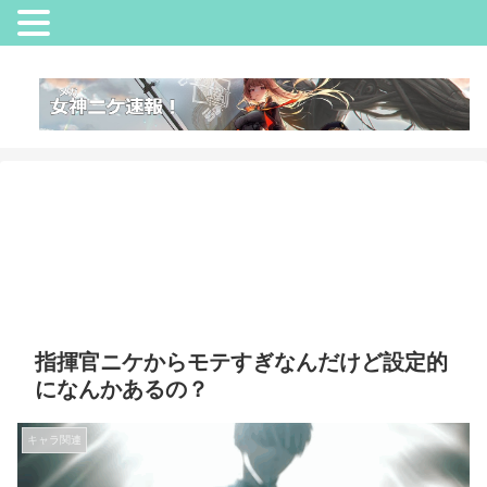
指揮官ニケからモテすぎなんだけど設定的
になんかあるの？
キャラ関連