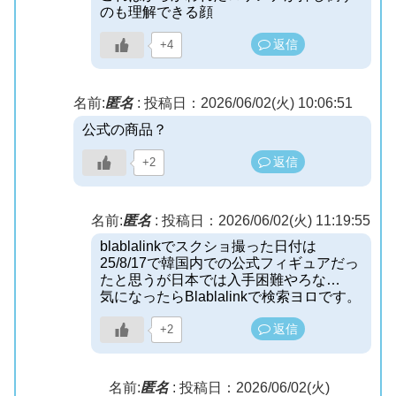
のも理解できる顔
返信
+4
名前:
匿名
:
投稿日：2026/06/02(火) 10:06:51
公式の商品？
返信
+2
名前:
匿名
:
投稿日：2026/06/02(火) 11:19:55
blablalinkでスクショ撮った日付は
25/8/17で韓国内での公式フィギュアだっ
たと思うが日本では入手困難やろな…
気になったらBlablalinkで検索ヨロです。
返信
+2
名前:
匿名
:
投稿日：2026/06/02(火)