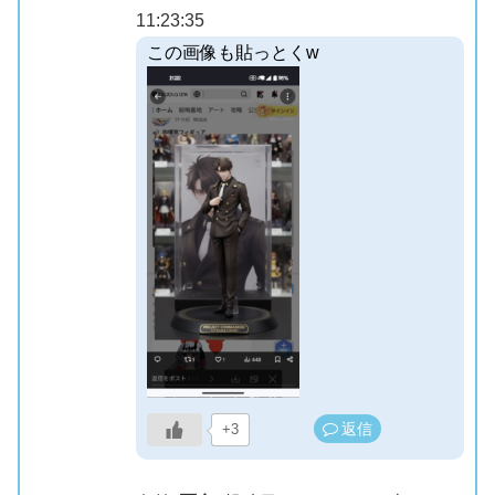
11:23:35
この画像も貼っとくw
返信
+3