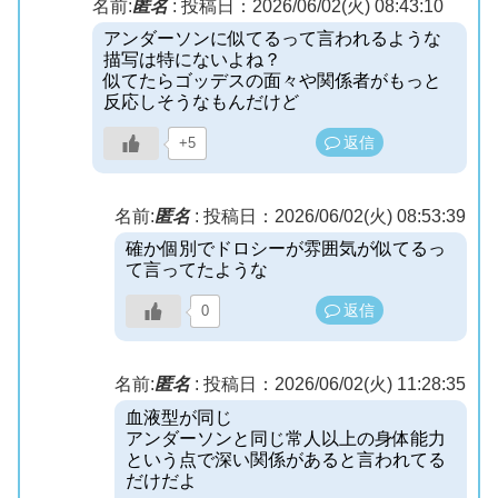
名前:
匿名
:
投稿日：2026/06/02(火) 08:43:10
アンダーソンに似てるって言われるような
描写は特にないよね？
似てたらゴッデスの面々や関係者がもっと
反応しそうなもんだけど
返信
+5
名前:
匿名
:
投稿日：2026/06/02(火) 08:53:39
確か個別でドロシーが雰囲気が似てるっ
て言ってたような
返信
0
名前:
匿名
:
投稿日：2026/06/02(火) 11:28:35
血液型が同じ
アンダーソンと同じ常人以上の身体能力
という点で深い関係があると言われてる
だけだよ