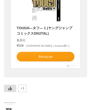
TOUGH―タフ― 1 (ヤングジャンプ
コミックスDIGITAL)
集英社
¥528
（2026/08/08 08:24時点 | Amazon調べ）
Amazon
ポチップ
+1
関連