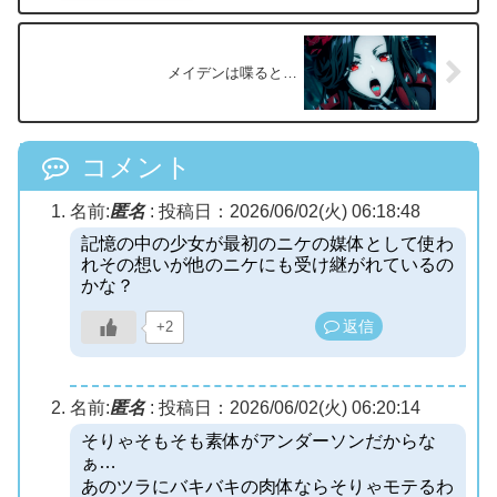
メイデンは喋ると…
コメント
名前:
匿名
:
投稿日：2026/06/02(火) 06:18:48
記憶の中の少女が最初のニケの媒体として使わ
れその想いが他のニケにも受け継がれているの
かな？
返信
+2
名前:
匿名
:
投稿日：2026/06/02(火) 06:20:14
そりゃそもそも素体がアンダーソンだからな
ぁ…
あのツラにバキバキの肉体ならそりゃモテるわ