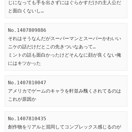
じになっても手を出さずにはぐらかすだけの主人公だ
と面白くないし…
No.1407809886
それはそうなんだがスーパーマンとスーパーかわいい
ニケの話だけだとこの先きついなあって…
ミントの話も面白かったけどそんなに顔が良くない俺
にはキツかった
No.1407810047
アメリカでゲームのキャラを軒並み醜くされてるのは
これが原因か
No.1407810435
創作物をリアルと混同してコンプレックス感じるのが