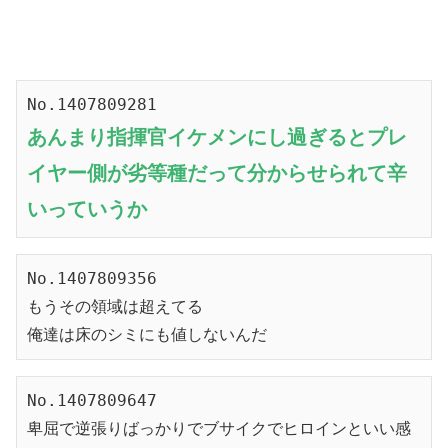
No.1407809281
あんまり指揮官イケメンにし過ぎるとプレ
イヤー側が劣等種だって分からせられて辛
いっていうか
No.1407809356
もうその領域は超えてる
俺達は床のシミにも値しないんだ
No.1407809647
卑屈で逆張りばっかりでブサイクでヒロインといい感