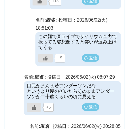
返信
+13
名前:
匿名
:
投稿日：2026/06/02(火)
18:51:03
この顔で某ライブでサイリウム全力で
振ってる姿想像すると笑いが込み上げ
てくる
返信
+5
名前:
匿名
:
投稿日：2026/06/02(火) 08:07:29
目元がまんま若アンダーソンだな
というより髪のぞいたらそのままアンダー
ソンが二十歳くらいの頃に見える
返信
+6
名前:
匿名
:
投稿日：2026/06/02(火) 20:28:05