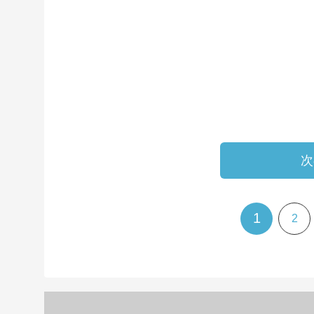
次
1
2