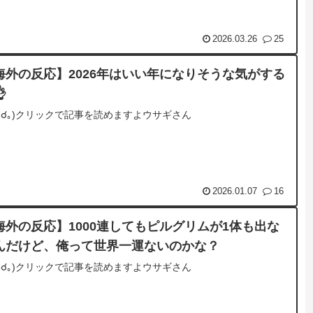
2026.03.26
25
海外の反応】2026年はいい年になりそうな気がする
👌
☌ᴗ☌｡)クリックで記事を読めますよウサギさん
2026.01.07
16
海外の反応】1000連してもピルグリムが1体も出な
んだけど、俺って世界一運ないのかな？
☌ᴗ☌｡)クリックで記事を読めますよウサギさん