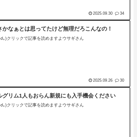
2025.09.30
34
さかなぁとは思ってたけど無理だろこんなの！
☌ᴗ☌｡)クリックで記事を読めますよウサギさん
2025.09.26
30
ルグリム1人もおらん新規にも入手機会ください
☌ᴗ☌｡)クリックで記事を読めますよウサギさん