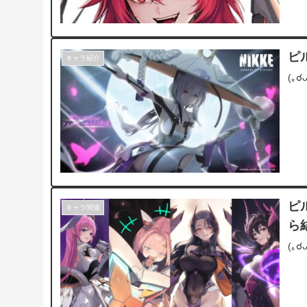
ピ
キャラ紹介
(｡
ピ
キャラ関連
ら
(｡