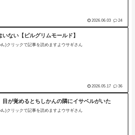
2026.06.03
24
はいない【ピルグリムモールド】
☌ᴗ☌｡)クリックで記事を読めますよウサギさん
2026.05.17
36
 目が覚めるとちしかんの隣にイサベルがいた
☌ᴗ☌｡)クリックで記事を読めますよウサギさん