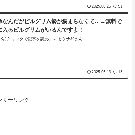
2025.06.25
51
参なんだがピルグリム勢が集まらなくて…←無料で
に入るピルグリムがいるんですよ！
☌ᴗ☌｡)クリックで記事を読めますよウサギさん
2025.05.13
13
ンサーリンク