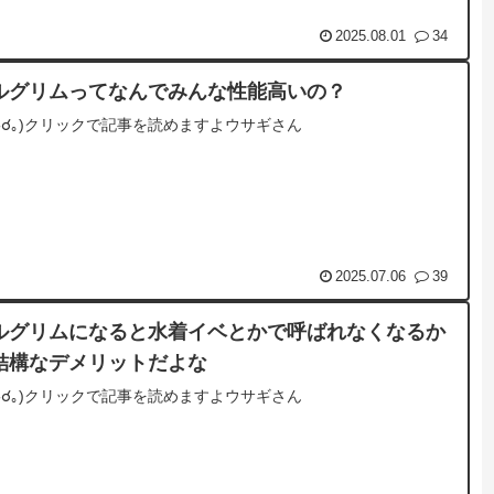
2025.08.01
34
ルグリムってなんでみんな性能高いの？
☌ᴗ☌｡)クリックで記事を読めますよウサギさん
2025.07.06
39
ルグリムになると水着イベとかで呼ばれなくなるか
結構なデメリットだよな
☌ᴗ☌｡)クリックで記事を読めますよウサギさん