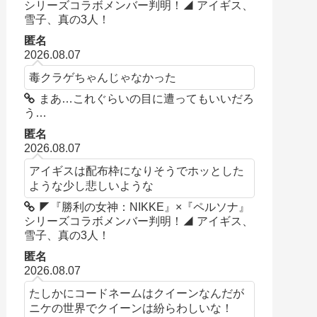
シリーズコラボメンバー判明！◢ アイギス、
雪子、真の3人！
匿名
2026.08.07
毒クラゲちゃんじゃなかった
まあ…これぐらいの目に遭ってもいいだろ
う…
匿名
2026.08.07
アイギスは配布枠になりそうでホッとした
ような少し悲しいような
◤『勝利の女神：NIKKE』×『ペルソナ』
シリーズコラボメンバー判明！◢ アイギス、
雪子、真の3人！
匿名
2026.08.07
たしかにコードネームはクイーンなんだが
ニケの世界でクイーンは紛らわしいな！