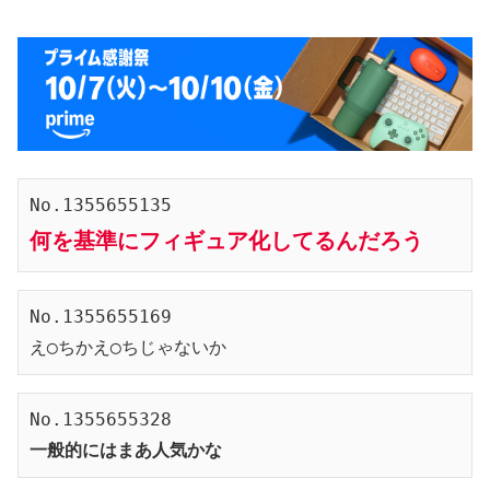
No.1355655135
何を基準にフィギュア化してるんだろう
No.1355655169
え◯ちかえ◯ちじゃないか
No.1355655328
一般的にはまあ人気かな