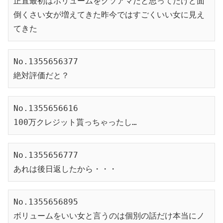
正直最初はボリュームをクソアマだと思ってたけど面
倒くさい女が増えてきた昨今ではすごくいい女に見え
てきた
No.1355656377
絶対評価だと？
No.1355656616
100万クレジット貰っちゃったし…
No.1355656777
あれは後日返したから・・・
No.1355656895
ボリュームをいい女と言うのは個別の話だけ本当にノ