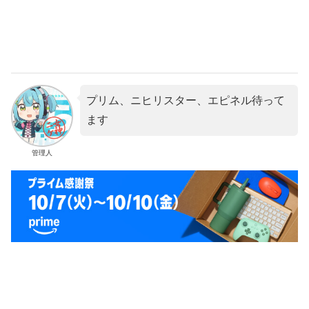
プリム、ニヒリスター、エピネル待って
ます
管理人