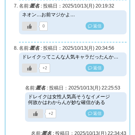
名前:
匿名
:
投稿日：2025/10/13(月) 20:19:32
ネオン…お前マジかよ…
返信
0
名前:
匿名
:
投稿日：2025/10/13(月) 20:34:56
ドレイクってこんな人気キャラだったんか…
返信
+2
名前:
匿名
:
投稿日：2025/10/13(月) 22:25:53
ドレイクは女性人気高そうなイメージ
何故かはわからんが妙な確信がある
返信
+2
名前:
匿名
:
投稿日：2025/10/13(月) 22:34:43