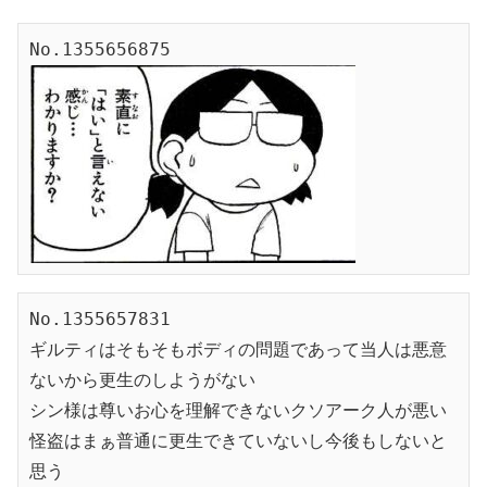
No.1355656875
No.1355657831

ギルティはそもそもボディの問題であって当人は悪意
ないから更生のしようがない

シン様は尊いお心を理解できないクソアーク人が悪い

怪盗はまぁ普通に更生できていないし今後もしないと
思う