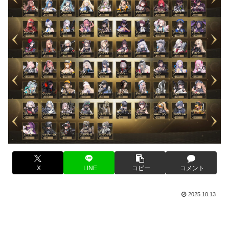
X
LINE
コピー
コメント
2025.10.13