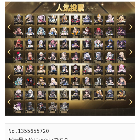
No.1355655720
ピナ最下位じゃないですの