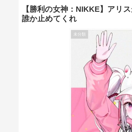
【勝利の女神：NIKKE】ア
誰か止めてくれ
未分類