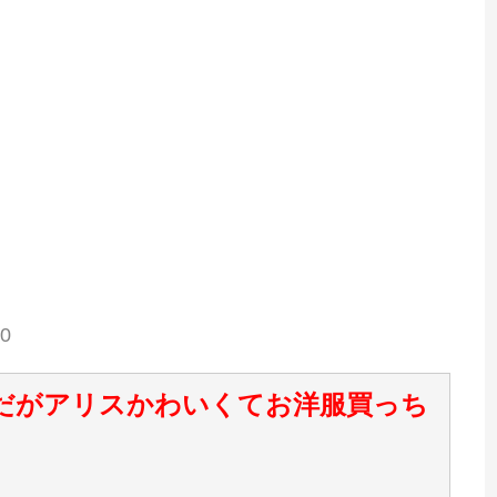
p0
客だがアリスかわいくてお洋服買っち