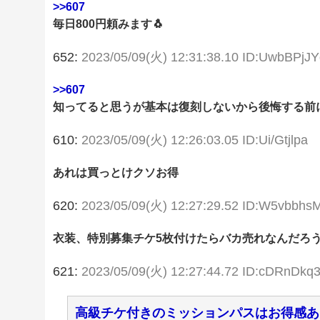
>>607
毎日800円頼みます🐧
652:
2023/05/09(火) 12:31:38.10 ID:UwbBPjJY
>>607
知ってると思うが基本は復刻しないから後悔する前に
610:
2023/05/09(火) 12:26:03.05 ID:Ui/Gtjlpa
あれは買っとけクソお得
620:
2023/05/09(火) 12:27:29.52 ID:W5vbbhs
衣装、特別募集チケ5枚付けたらバカ売れなんだろ
621:
2023/05/09(火) 12:27:44.72 ID:cDRnDkq
高級チケ付きのミッションパスはお得感あ