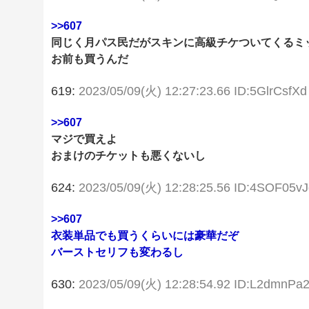
>>607
同じく月パス民だがスキンに高級チケついてくるミ
お前も買うんだ
619:
2023/05/09(火) 12:27:23.66 ID:5GlrCsfXd
>>607
マジで買えよ
おまけのチケットも悪くないし
624:
2023/05/09(火) 12:28:25.56 ID:4SOF05vJ
>>607
衣装単品でも買うくらいには豪華だぞ
バーストセリフも変わるし
630:
2023/05/09(火) 12:28:54.92 ID:L2dmnPa