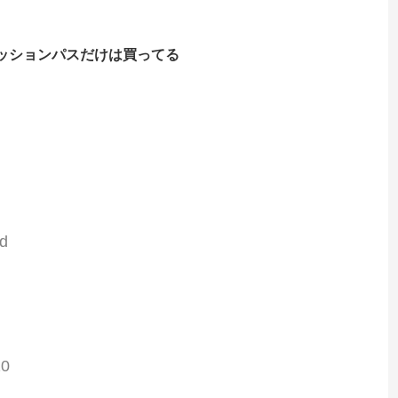
ッションパスだけは買ってる
d
20