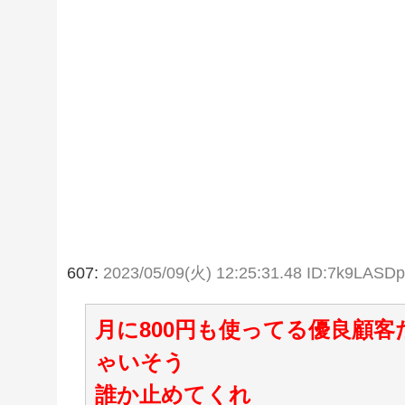
607:
2023/05/09(火) 12:25:31.48 ID:7k9LASD
月に800円も使ってる優良顧
ゃいそう
誰か止めてくれ