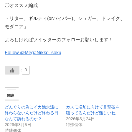
◯オススメ編成
・リター、ギルティ(orバイパー)、シュガー、ドレイク、
モダニア」
よろしければツイッターのフォローお願いします！
Follow @MegaNikke_soku
0
関連
どんぐりの為にイカ漁永遠に
カスモ増加に向けて🦑撃破を
終わらないんだけど終わる日
狙ってるんだけど難しいね…
なんて訪れるのか？
2026年3月24日
2026年3月5日
特殊個体
特殊個体