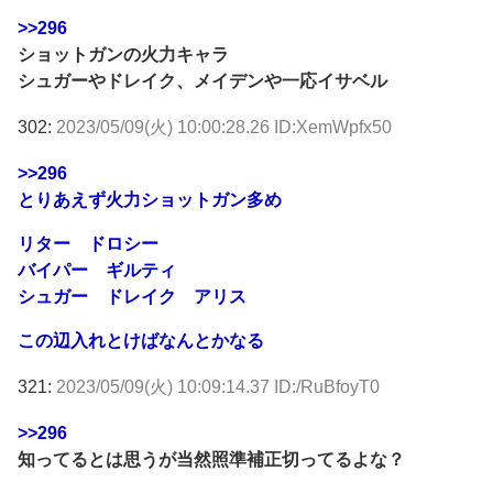
>>296
ショットガンの火力キャラ
シュガーやドレイク、メイデンや一応イサベル
302:
2023/05/09(火) 10:00:28.26 ID:XemWpfx50
>>296
とりあえず火力ショットガン多め
リター ドロシー
バイパー ギルティ
シュガー ドレイク アリス
この辺入れとけばなんとかなる
321:
2023/05/09(火) 10:09:14.37 ID:/RuBfoyT0
>>296
知ってるとは思うが当然照準補正切ってるよな？