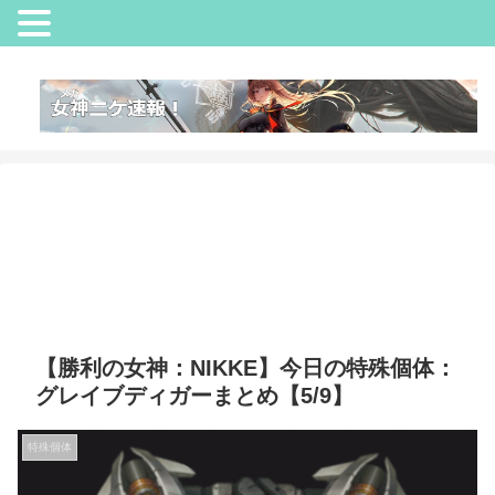
【勝利の女神：NIKKE】今日の特殊個体：
グレイブディガーまとめ【5/9】
特殊個体