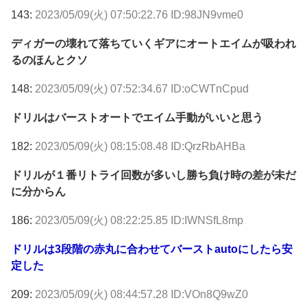
143:
2023/05/09(火) 07:50:22.76 ID:98JN9vme0
ディガーの壊れて落ちていくギアにオートエイムが吸われ
るのほんとクソ
148:
2023/05/09(火) 07:52:34.67 ID:oCWTnCpud
ドリルはバーストオートでエイム手動がいいと思う
182:
2023/05/09(火) 08:15:08.48 ID:QrzRbAHBa
ドリルが１番リトライ回数が多いし勝ち負け時の差が未だ
に分からん
186:
2023/05/09(火) 08:22:25.85 ID:IWNSfL8mp
ドリルは3段階の赤丸に合わせてバーストautoにしたら安
定した
209:
2023/05/09(火) 08:44:57.28 ID:VOn8Q9wZ0