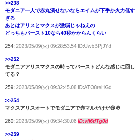
>>238
モダニア一人で赤丸潰せないならエイムが下手か火力低す
ぎる
あとはアリスとマクスが激弱じゃねえの
どっちもバースト10なら40秒かからんくらい
254:
2023/05/09(火) 09:28:53.54 ID:UwbBPjJYd
>>252
モダニアアリスマクスの時ってバーストどんな感じに回し
てる？
259:
2023/05/09(火) 09:32:45.08 ID:ATO8reHGd
>>254
マクスアリスオートでモダニアで赤マルだけだ😎🤚
260:
2023/05/09(火) 09:34:30.06
ID:vfl6dTg0d
>>259