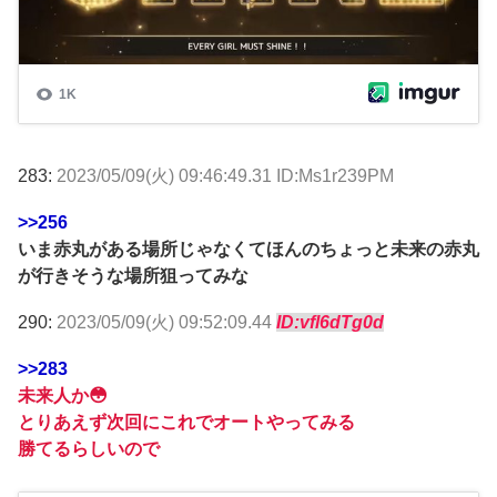
283:
2023/05/09(火) 09:46:49.31 ID:Ms1r239PM
>>256
いま赤丸がある場所じゃなくてほんのちょっと未来の赤丸
が行きそうな場所狙ってみな
290:
2023/05/09(火) 09:52:09.44
ID:vfl6dTg0d
>>283
未来人か😳
とりあえず次回にこれでオートやってみる
勝てるらしいので