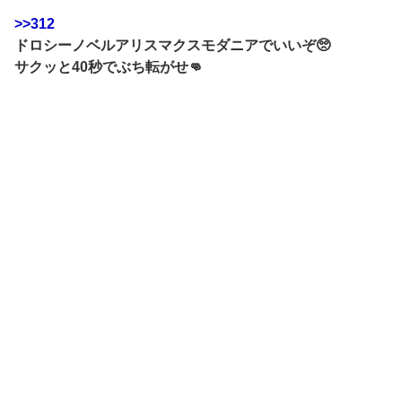
>>312
ドロシーノベルアリスマクスモダニアでいいぞ🥺
サクッと40秒でぶち転がせ👊