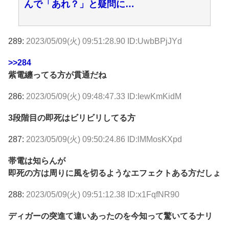
んで「あれ？」と疑問に…
289:
2023/05/09(火) 09:51:28.90 ID:UwbBPjJYd
>>284
紫電纏ってる方が貫通だね
286:
2023/05/09(火) 09:48:47.33 ID:IewKmKidM
3段階目の即死はビリビリしてる方
287:
2023/05/09(火) 09:50:24.86 ID:lMMosKXpd
帯電は知らんが
即死の方は周りに風を切るようなエフェクトある方だしょ
288:
2023/05/09(火) 09:51:12.38 ID:x1FqfNR90
ディガーの突進て違いあったのを今知って驚いてるナリ