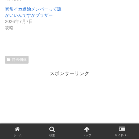
異常イカ退治メンバーって誰
がいいんですかブラザー
2026年7月7日
攻略
特殊個体
スポンサーリンク
ホーム
検索
トップ
サイドバー