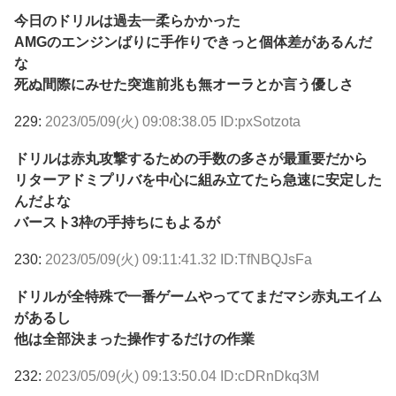
今日のドリルは過去一柔らかかった
AMGのエンジンばりに手作りできっと個体差があるんだ
な
死ぬ間際にみせた突進前兆も無オーラとか言う優しさ
229:
2023/05/09(火) 09:08:38.05 ID:pxSotzota
ドリルは赤丸攻撃するための手数の多さが最重要だから
リターアドミプリバを中心に組み立てたら急速に安定した
んだよな
バースト3枠の手持ちにもよるが
230:
2023/05/09(火) 09:11:41.32 ID:TfNBQJsFa
ドリルが全特殊で一番ゲームやっててまだマシ赤丸エイム
があるし
他は全部決まった操作するだけの作業
232:
2023/05/09(火) 09:13:50.04 ID:cDRnDkq3M