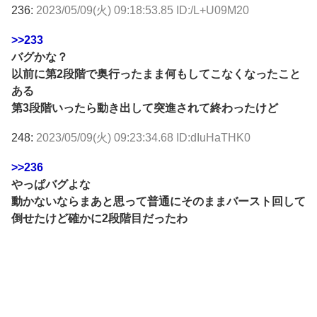
236:
2023/05/09(火) 09:18:53.85 ID:/L+U09M20
>>233
バグかな？
以前に第2段階で奥行ったまま何もしてこなくなったこと
ある
第3段階いったら動き出して突進されて終わったけど
248:
2023/05/09(火) 09:23:34.68 ID:dIuHaTHK0
>>236
やっぱバグよな
動かないならまあと思って普通にそのままバースト回して
倒せたけど確かに2段階目だったわ