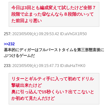
今日は3回とも編成変えて試したけど全部７
段階で止まった😤なんなら８段階のいって
た前回より悪い
257:
2023/05/09(火) 09:29:53.42 ID:aVhGX1R50
>>232
基本的にディガーはフルバーストタイムを第三形態直後に
ぶつけるゲームだ
233:
2023/05/09(火) 09:15:47.73 ID:dIuHaTHK0
リターとギルティ手に入って初めてドリル
撃破出来たけど
奥に引っ込んで15秒くらい？出てこないと
か初めて見たんだけど