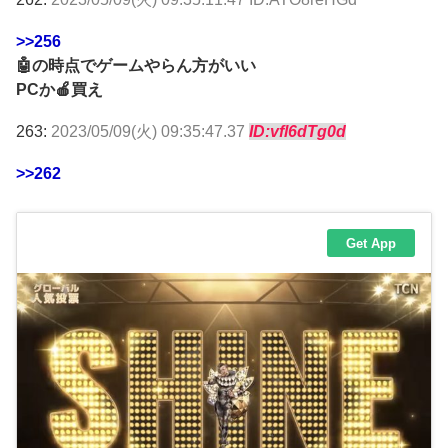
>>256
🤖の時点でゲームやらん方がいい
PCか🍎買え
263:
2023/05/09(火) 09:35:47.37
ID:vfl6dTg0d
>>262