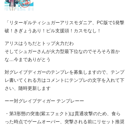
「リターギルティシュガーアリスモダニア、PC版で1発撃
破！きぎょうあり！ピル支援頭！カスモなし！
アリスはうちだとトップ火力だわ
そしてシュガーさんが火力型最下位なのでそろそろ首か
な…今までありがとう
対グレイブディガーのテンプレを募集しますので、テンプ
レ書いてくれる方はコメントにテンプレの文字を入れて下
さい、随時更新します
ーー対グレイブディガー テンプレーー
・第3形態の突進(紫エフェクト)は貫通攻撃のため、食ら
った時点でゲームオーバー、突撃される前にリセット推奨