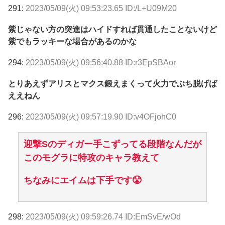
291:
2023/05/09(火) 09:53:23.65 ID:/L+U09M20
紫じゃない方の突進はハイドすれば貫通したことないけど
紫でもラッキーな場合があるのかな
294:
2023/05/09(火) 09:56:40.88 ID:r3EpSBAor
とりあえずアリスとマクス鍛えまくって火力でぶち脱げば
ええねん
296:
2023/05/09(火) 09:57:19.90 ID:v4OFjohC0
迎撃Sのディガー手こずってる段階なんだが
このモグラに特攻のキャラ教えて
ちなみにエイムは下手です😤
298:
2023/05/09(火) 09:59:26.74 ID:EmSvE/wOd