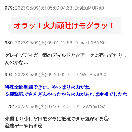
979:
2023/05/09(火) 05:00:04.63 ID:9EuMURrt0
オラッ！火力頭吐けモグラッ！
980:
2023/05/09(火) 05:01:12.66 ID:macL1BXS0
グレイブディガー型のディルドとかアークに売ってたりせ
んのかな…
994:
2023/05/09(火) 05:29:02.71 ID:4WTBoaP90
特殊全部制覇できた。やっぱり火力だね。
Ｓ迎撃戦でさんざんやったから火力があれば余裕でしたわ
128:
2023/05/09(火) 07:28:14.01 ID:C2Wabv1Sa
先週より少しだけモグラに抵抗できた気がする🙄
盆栽ゲーやねえ😚