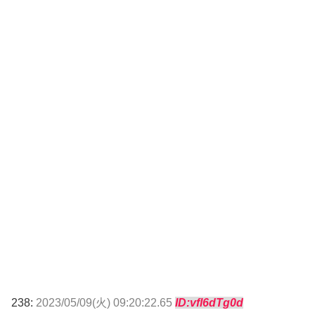
238:
2023/05/09(火) 09:20:22.65
ID:vfl6dTg0d