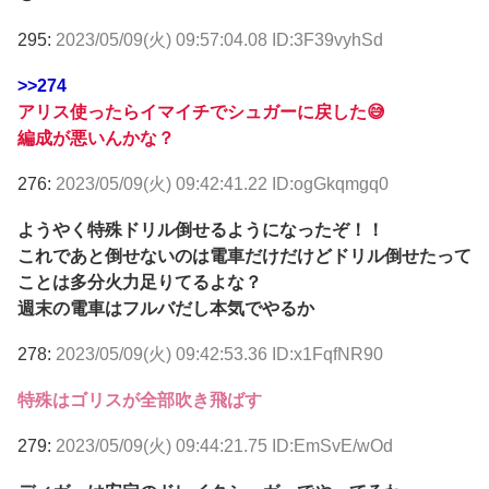
295:
2023/05/09(火) 09:57:04.08 ID:3F39vyhSd
>>274
アリス使ったらイマイチでシュガーに戻した😅
編成が悪いんかな？
276:
2023/05/09(火) 09:42:41.22 ID:ogGkqmgq0
ようやく特殊ドリル倒せるようになったぞ！！
これであと倒せないのは電車だけだけどドリル倒せたって
ことは多分火力足りてるよな？
週末の電車はフルバだし本気でやるか
278:
2023/05/09(火) 09:42:53.36 ID:x1FqfNR90
特殊はゴリスが全部吹き飛ばす
279:
2023/05/09(火) 09:44:21.75 ID:EmSvE/wOd