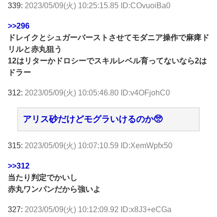
339:
2023/05/09(火) 10:25:15.85 ID:COvuoiBa0
>>296
ドレイクとシュガーバーストさせてモダニア操作で麻痺ド
リルと赤丸狙う
12はリターかドロシーでスキルレベル育ってないなら2は
ドラー
312:
2023/05/09(火) 10:05:46.80 ID:v4OFjohC0
アリス砂だけどモグラいけるのか🥺
315:
2023/05/09(火) 10:07:10.59 ID:XemWpfx50
>>312
当たり判定でかいし
赤丸ワンパンだから強いよ
327:
2023/05/09(火) 10:12:09.92 ID:x8J3+eCGa