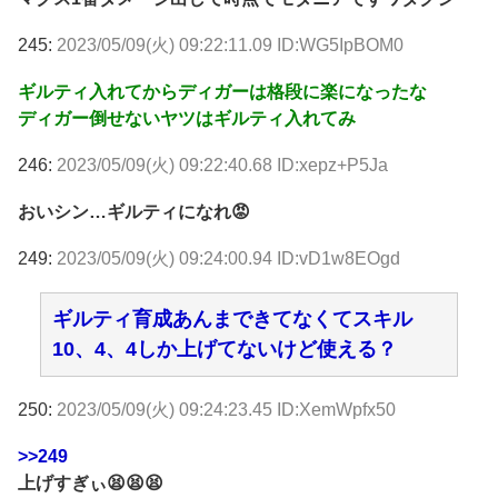
245:
2023/05/09(火) 09:22:11.09 ID:WG5IpBOM0
ギルティ入れてからディガーは格段に楽になったな
ディガー倒せないヤツはギルティ入れてみ
246:
2023/05/09(火) 09:22:40.68 ID:xepz+P5Ja
おいシン…ギルティになれ😡
249:
2023/05/09(火) 09:24:00.94 ID:vD1w8EOgd
ギルティ育成あんまできてなくてスキル
10、4、4しか上げてないけど使える？
250:
2023/05/09(火) 09:24:23.45 ID:XemWpfx50
>>249
上げすぎぃ😫😫😫