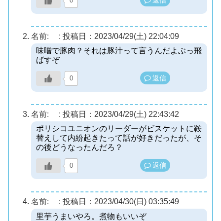
0
名前:
:
投稿日：2023/04/29(土) 22:04:09
味噌で豚肉？それは豚汁って言うんだよぶっ飛
ばすぞ
返信
0
名前:
:
投稿日：2023/04/29(土) 22:43:42
ポリシコユニオンのリーダーがビスケットに鞍
替えして内紛起きたって話が好きだったが、そ
の後どうなったんだろ？
返信
0
名前:
:
投稿日：2023/04/30(日) 03:35:49
里芋うまいやろ。煮物もいいぞ