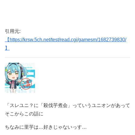
引用元:
【https://krsw.5ch.net/test/read.cgi/gamesm/1682739830/
】
「スレユニ？に「殺伐芋煮会」っていうユニオンがあって
そこからこの話に
ちなみに里芋は…好きじゃないっす…