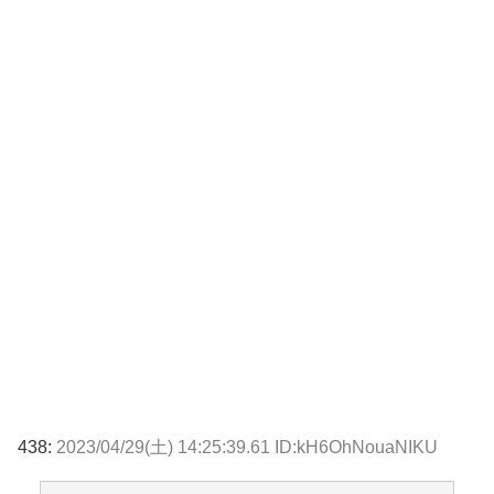
438:
2023/04/29(土) 14:25:39.61 ID:kH6OhNouaNIKU