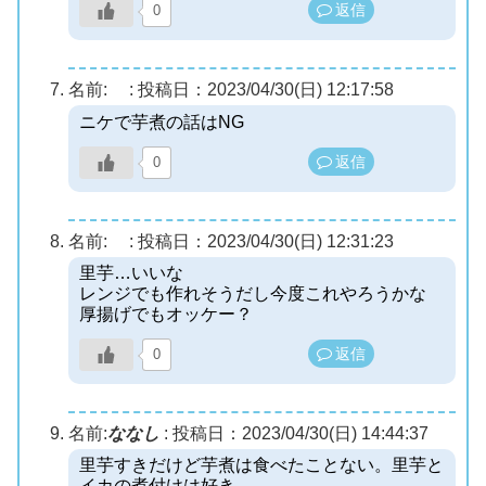
返信
0
名前:
:
投稿日：2023/04/30(日) 12:17:58
ニケで芋煮の話はNG
返信
0
名前:
:
投稿日：2023/04/30(日) 12:31:23
里芋…いいな
レンジでも作れそうだし今度これやろうかな
厚揚げでもオッケー？
返信
0
名前:
ななし
:
投稿日：2023/04/30(日) 14:44:37
里芋すきだけど芋煮は食べたことない。里芋と
イカの煮付けは好き。