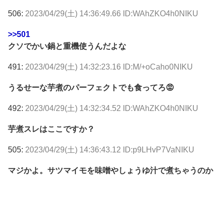
506:
2023/04/29(土) 14:36:49.66 ID:WAhZKO4h0NIKU
>>501
クソでかい鍋と重機使うんだよな
491:
2023/04/29(土) 14:32:23.16 ID:M/+oCaho0NIKU
うるせーな芋煮のパーフェクトでも食ってろ😡
492:
2023/04/29(土) 14:32:34.52 ID:WAhZKO4h0NIKU
芋煮スレはここですか？
505:
2023/04/29(土) 14:36:43.12 ID:p9LHvP7VaNIKU
マジかよ。サツマイモを味噌やしょうゆ汁で煮ちゃうのか