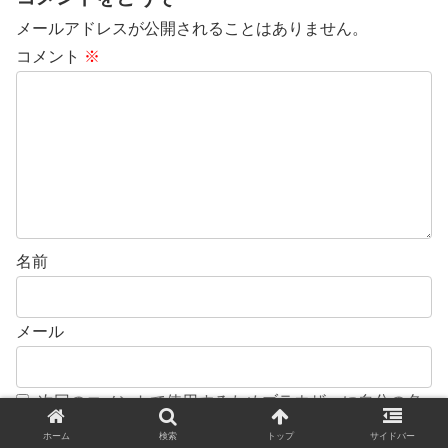
メールアドレスが公開されることはありません。
コメント
※
名前
メール
次回のコメントで使用するためブラウザーに自分の名
前、メールアドレス、サイトを保存する。
ホーム
検索
トップ
サイドバー