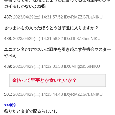
芋煮つっても、味噌だしょうゆだ言ってるなら里芋かジャ
ガイモしかないよね🤔
487:
2023/04/29(土) 14:31:57.52 ID:yRMZZG7LaNIKU
さつまいもの入ったほうとうは芋煮に入りますか？
488:
2023/04/29(土) 14:31:58.82 ID:sDh8Z8hedNIKU
ユニオン名だけでスレに戦争を引き起こす芋煮会マスター
やべえ
489:
2023/04/29(土) 14:32:01.58 ID:6MHgzs56rNIKU
金払って里芋とか食いたいか？
501:
2023/04/29(土) 14:35:44.43 ID:yRMZZG7LaNIKU
>>489
祭りだとタダで配るらしいし