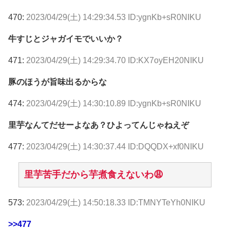
470:
2023/04/29(土) 14:29:34.53 ID:ygnKb+sR0NIKU
牛すじとジャガイモでいいか？
471:
2023/04/29(土) 14:29:34.70 ID:KX7oyEH20NIKU
豚のほうが旨味出るからな
474:
2023/04/29(土) 14:30:10.89 ID:ygnKb+sR0NIKU
里芋なんてだせーよなあ？ひよってんじゃねえぞ
477:
2023/04/29(土) 14:30:37.44 ID:DQQDX+xf0NIKU
里芋苦手だから芋煮食えないわ😩
573:
2023/04/29(土) 14:50:18.33 ID:TMNYTeYh0NIKU
>>477