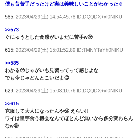
僕も昔苦手だったけど実は美味しいことがわかった☺
585:
2023/04/29(土) 14:54:45.78 ID:DQQDX+xf0NIKU
>>573
ぐにゅうとした食感がいまだに苦手w🥺
615:
2023/04/29(土) 15:01:52.89 ID:TMNYTeYh0NIKU
>>585
わかる🥺じゃがいも見習ってって感じよな
でも今じゃどんとこいだよ😊
629:
2023/04/29(土) 15:08:10.76 ID:DQQDX+xf0NIKU
>>615
克服して大人になったんや😤 えらい‼︎
ワイは里芋食う機会なんてほとんど無いから多分変わらん
なw🤪