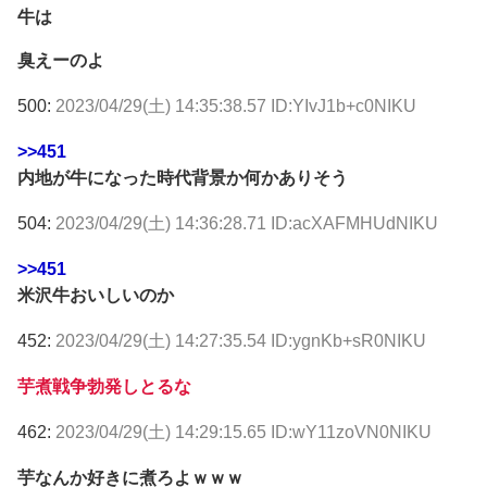
牛は
臭えーのよ
500:
2023/04/29(土) 14:35:38.57 ID:YIvJ1b+c0NIKU
>>451
内地が牛になった時代背景か何かありそう
504:
2023/04/29(土) 14:36:28.71 ID:acXAFMHUdNIKU
>>451
米沢牛おいしいのか
452:
2023/04/29(土) 14:27:35.54 ID:ygnKb+sR0NIKU
芋煮戦争勃発しとるな
462:
2023/04/29(土) 14:29:15.65 ID:wY11zoVN0NIKU
芋なんか好きに煮ろよｗｗｗ