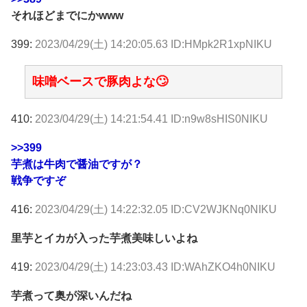
それほどまでにかwww
399:
2023/04/29(土) 14:20:05.63 ID:HMpk2R1xpNIKU
味噌ベースで豚肉よな🙄
410:
2023/04/29(土) 14:21:54.41 ID:n9w8sHIS0NIKU
>>399
芋煮は牛肉で醤油ですが？
戦争ですぞ
416:
2023/04/29(土) 14:22:32.05 ID:CV2WJKNq0NIKU
里芋とイカが入った芋煮美味しいよね
419:
2023/04/29(土) 14:23:03.43 ID:WAhZKO4h0NIKU
芋煮って奥が深いんだね