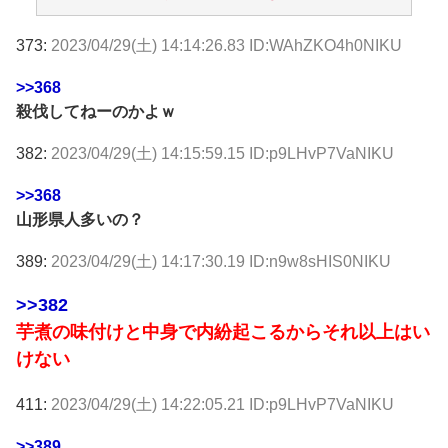
373:
2023/04/29(土) 14:14:26.83 ID:WAhZKO4h0NIKU
>>368
殺伐してねーのかよｗ
382:
2023/04/29(土) 14:15:59.15 ID:p9LHvP7VaNIKU
>>368
山形県人多いの？
389:
2023/04/29(土) 14:17:30.19 ID:n9w8sHIS0NIKU
>>382
芋煮の味付けと中身で内紛起こるからそれ以上はい
けない
411:
2023/04/29(土) 14:22:05.21 ID:p9LHvP7VaNIKU
>>389