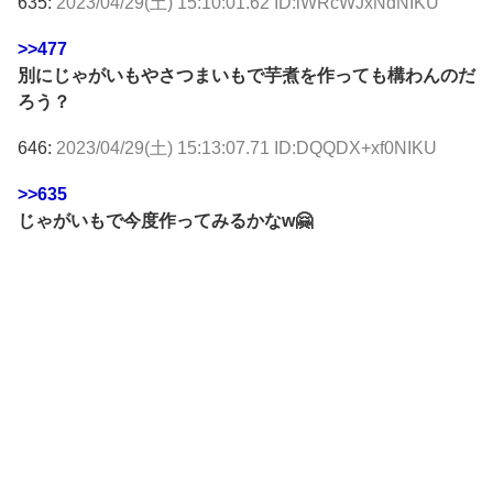
635:
2023/04/29(土) 15:10:01.62 ID:iWRcWJxNdNIKU
>>477
別にじゃがいもやさつまいもで芋煮を作っても構わんのだ
ろう？
646:
2023/04/29(土) 15:13:07.71 ID:DQQDX+xf0NIKU
>>635
じゃがいもで今度作ってみるかなw🤗