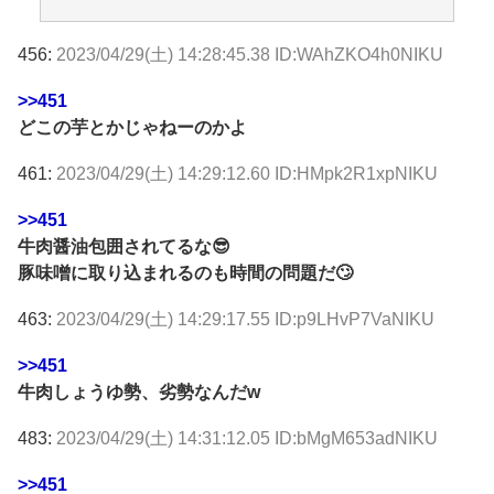
456:
2023/04/29(土) 14:28:45.38 ID:WAhZKO4h0NIKU
>>451
どこの芋とかじゃねーのかよ
461:
2023/04/29(土) 14:29:12.60 ID:HMpk2R1xpNIKU
>>451
牛肉醤油包囲されてるな😎
豚味噌に取り込まれるのも時間の問題だ🙄
463:
2023/04/29(土) 14:29:17.55 ID:p9LHvP7VaNIKU
>>451
牛肉しょうゆ勢、劣勢なんだw
483:
2023/04/29(土) 14:31:12.05 ID:bMgM653adNIKU
>>451