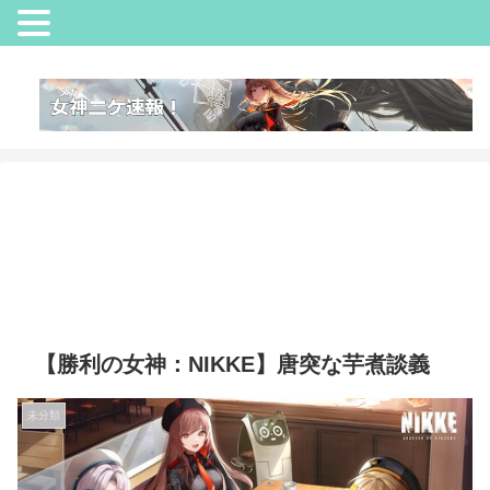
【勝利の女神：NIKKE】唐突な芋煮談義
未分類