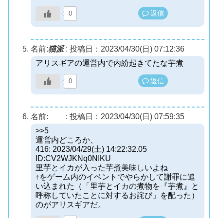
返信
0
名前:
猫派
:
投稿日：2023/04/30(日) 07:12:36
アリスギアの運営内で内紛起きてたな芋煮
返信
0
名前:
:
投稿日：2023/04/30(日) 07:59:35
>>5
運営内どころか、
416: 2023/04/29(土) 14:22:32.05
ID:CV2WJKNq0NIKU
里芋とイカが入った芋煮美味しいよね
↑をゲーム内のイベントでやらかして謝罪に追
い込まれた（「里芋とイカの煮物を『芋煮』と
呼称していたことに対するお詫び」を配った）
のがアリスギアだ。