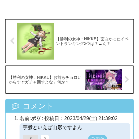
【勝利の女神：NIKKE】面白かったイベ
ントランキング3位は？←ん？…
【勝利の女神：NIKKE】お前らチョロい
からすぐガチャ回すよな←何か？
コメント
名前:
ポリ
:
投稿日：2023/04/29(土) 21:39:02
芋煮といえば山形ですよん
返信