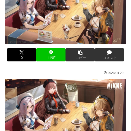
X
LINE
コピー
コメント
2023.04.29