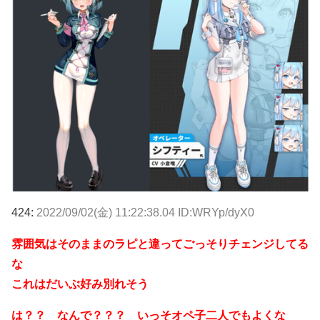
424:
2022/09/02(金) 11:22:38.04 ID:WRYp/dyX0
雰囲気はそのままのラピと違ってごっそりチェンジしてる
な
これはだいぶ好み別れそう
は？？ なんで？？？ いっそオペ子二人でもよくな