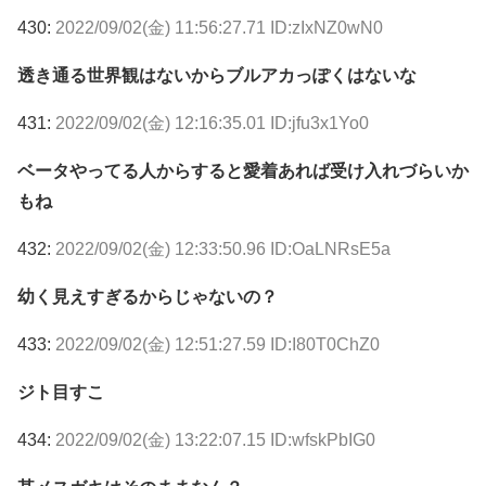
430:
2022/09/02(金) 11:56:27.71 ID:zIxNZ0wN0
透き通る世界観はないからブルアカっぽくはないな
431:
2022/09/02(金) 12:16:35.01 ID:jfu3x1Yo0
ベータやってる人からすると愛着あれば受け入れづらいか
もね
432:
2022/09/02(金) 12:33:50.96 ID:OaLNRsE5a
幼く見えすぎるからじゃないの？
433:
2022/09/02(金) 12:51:27.59 ID:I80T0ChZ0
ジト目すこ
434:
2022/09/02(金) 13:22:07.15 ID:wfskPbIG0