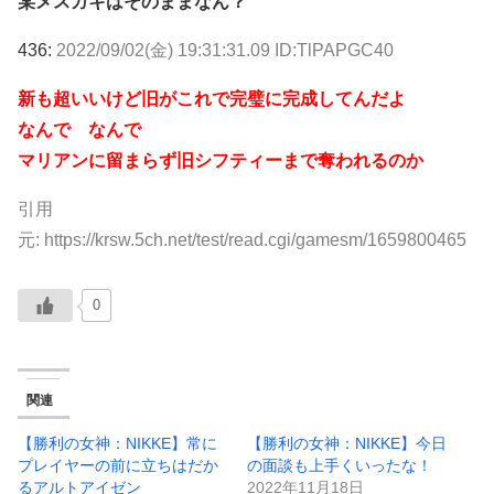
某メスガキはそのままなん？
436:
2022/09/02(金) 19:31:31.09 ID:TlPAPGC40
新も超いいけど旧がこれで完璧に完成してんだよ
なんで なんで
マリアンに留まらず旧シフティーまで奪われるのか
引用
元:
https://krsw.5ch.net/test/read.cgi/gamesm/1659800465
0
関連
【勝利の女神：NIKKE】常に
【勝利の女神：NIKKE】今日
プレイヤーの前に立ちはだか
の面談も上手くいったな！
るアルトアイゼン
2022年11月18日