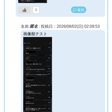
返信
0
名前:
匿名
:
投稿日：2026/08/02(日) 02:09:53
画像順テスト