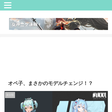
オペ子、まさかのモデルチェンジ！？
未分類