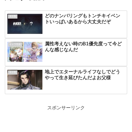
どのナンバリングもトンチキイベン
未分類
トいっぱいあるから大丈夫だぞ
属性考えない時のB1優先度って今ど
キャラ性能
んな感じなんだ
地上でエターナルライフなしでどう
未分類
やって生き延びたんだよお父様
スポンサーリンク