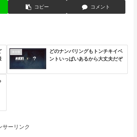
コピー
コメント
ど
どのナンバリングもトンチキイベ
未分類
様
ントいっぱいあるから大丈夫だぞ
っ
ンサーリンク