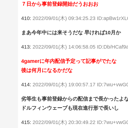
７日から事前登録開始だうおおお
410:
2022/09/01(木) 09:34:25.23 ID:apBw1rXL
まあ今年中には来そうだな 早ければ10月か
413:
2022/09/01(木) 14:06:58.05 ID:Db/HCaf9
4gamerに年内配信予定って記事がでたな
後は何月になるかだな
414:
2022/09/01(木) 19:00:57.17 ID:7wu+vwG
劣等生も事前登録からの配信まで長かったよ
ドルフィンウェーブも現在進行形で長いし
415:
2022/09/01(木) 20:30:49.22 ID:7wu+vwG