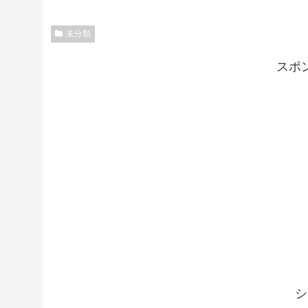
未分類
スポ
シ