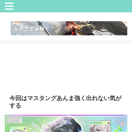
今回はマスタングあんま強く出れない気が
する
イベント