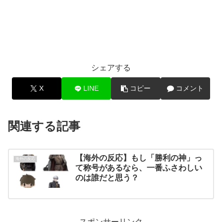
シェアする
X
LINE
コピー
コメント
関連する記事
【海外の反応】もし「勝利の神」っ
海外の反応
て称号があるなら、一番ふさわしい
のは誰だと思う？
スポンサーリンク