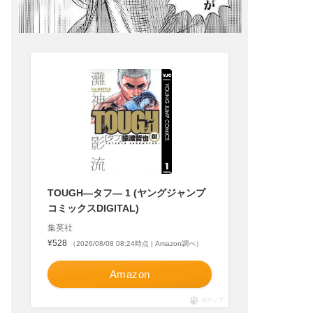
TOUGH―タフ― 1 (ヤングジャンプ
コミックスDIGITAL)
集英社
¥528
（2026/08/08 08:24時点 | Amazon調べ）
Amazon
ポチップ