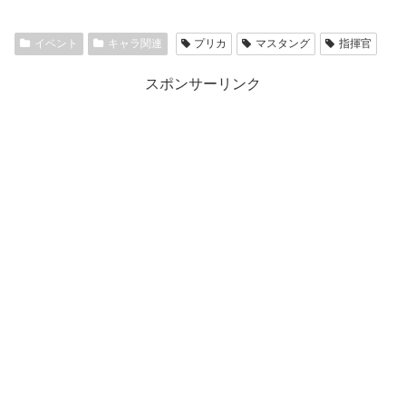
イベント
キャラ関連
プリカ
マスタング
指揮官
スポンサーリンク