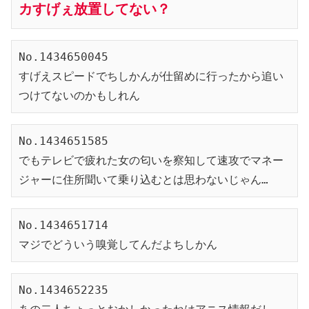
カすげぇ放置してない？
No.1434650045
すげえスピードでちしかんが仕留めに行ったから追い
つけてないのかもしれん
No.1434651585
でもテレビで疲れた女の匂いを察知して速攻でマネー
ジャーに住所聞いて乗り込むとは思わないじゃん…
No.1434651714
マジでどういう嗅覚してんだよちしかん
No.1434652235