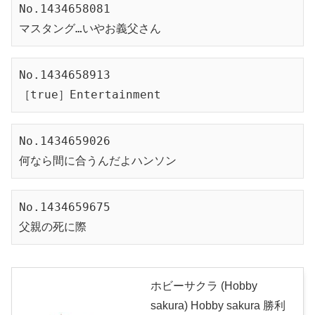
No.1434658081
マスタング…いやお義父さん
No.1434658913
［true］Entertainment
No.1434659026
何なら間に合うんだよハンソン
No.1434659675
父親の死に際
ホビーサクラ (Hobby
sakura) Hobby sakura 勝利