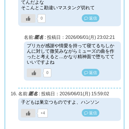
てんだよな
そこんとこ勘違いマスタング切れて
返信
0
名前:
匿名
:
投稿日：2026/06/01(月) 23:02:21
プリカが感謝や情愛を持って寝てるちしか
んに対して微笑みながらミューズの曲を作
ったと考えると…かなり精神面で堕ちてて
いいですよね
返信
0
名前:
匿名
:
投稿日：2026/06/01(月) 15:59:02
子どもは巣立つものですよ、ハンソン
返信
+4