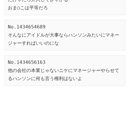
おま◯こは平等だろ
No.1434654689
そんなにアイドルが大事ならハンソンみたいにマネー
ジャーすればいいのにな
No.1434656163
他の会社の本業じゃないニケにマネージャーやらせて
るハンソンに何も言う権利はないよ