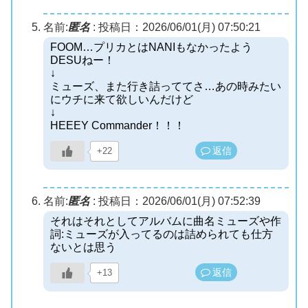
名前:
匿名
:
投稿日：2026/06/01(月) 07:50:21
FOOM…プリカとはNANIもなかったよう
DESUねー！
↓
ミューズ、また行き詰っててさ…あの時みたい
にウチに来て欲しいんだけど
↓
HEEEY Commander！！！
返信
+22
名前:
匿名
:
投稿日：2026/06/01(月) 07:52:39
それはそれとしてアルバムに曲名ミューズや作
詞:ミューズが入ってるのは詰められても仕方
ないとは思う
返信
+13