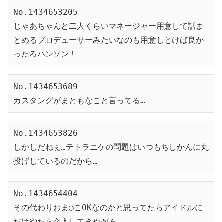
No.1434653205
じゃあちゃんと二人くらいマネージャー用意して話ま
とめるプロデューサーみたいなのも用意しとけば良か
ったろハンソン！
No.1434653689
カスタングがまともなこと言ってる…
No.1434653826
しかしだねぇ…テトラニケの問題はいつもちしかんに丸
投げしているのだから…
No.1434654404
その代わりおま◯こOKなのかと思ってたらアイドルに
だけやたら介入してきやがる