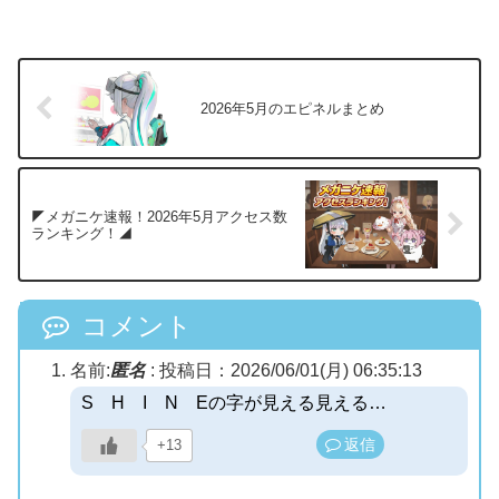
2026年5月のエピネルまとめ
◤メガニケ速報！2026年5月アクセス数
ランキング！◢
コメント
名前:
匿名
:
投稿日：2026/06/01(月) 06:35:13
S H I N Eの字が見える見える…
返信
+13