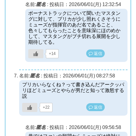
名前:
匿名
:
投稿日：2026/06/01(月) 12:32:54
ボーナストラックについて聞いたマスタン
グに対して、プリカが少し照れくさそうに
ミューズが指揮官のあだ名であること、
色々してもらったことを意味深にほのめか
して、マスタングがブチ切れる展開を少し
期待してる。
返信
+14
名前:
匿名
:
投稿日：2026/06/01(月) 08:27:58
プリカいらなくね？って書き込んだアークッパ
リほどミューズとやらが男だと知って激怒する
説
返信
+22
名前:
匿名
:
投稿日：2026/06/01(月) 09:56:58