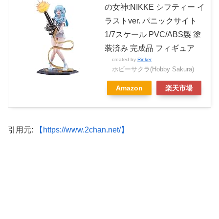
の女神:NIKKE シフティー イ
ラストver. パニックサイト
1/7スケール PVC/ABS製 塗
装済み 完成品 フィギュア
created by
Rinker
ホビーサクラ(Hobby Sakura)
Amazon
楽天市場
引用元:
【https://www.2chan.net/】