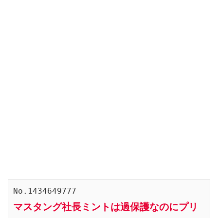
No.1434649777
マスタング社長ミントは過保護なのにプリ