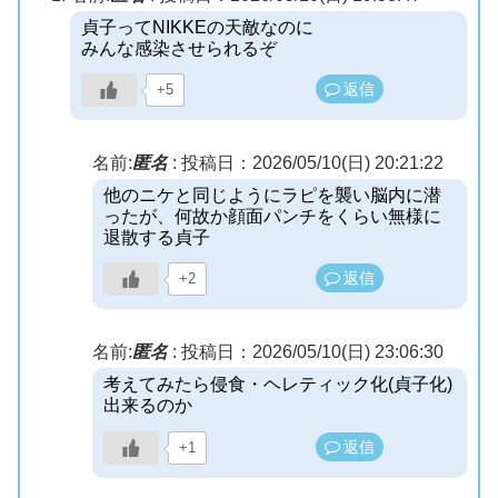
貞子ってNIKKEの天敵なのに
みんな感染させられるぞ
返信
+5
名前:
匿名
:
投稿日：2026/05/10(日) 20:21:22
他のニケと同じようにラピを襲い脳内に潜
ったが、何故か顔面パンチをくらい無様に
退散する貞子
返信
+2
名前:
匿名
:
投稿日：2026/05/10(日) 23:06:30
考えてみたら侵食・ヘレティック化(貞子化)
出来るのか
返信
+1