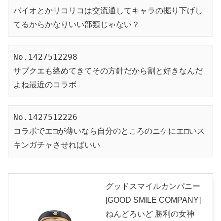
バイオとかリコリコは交流通してキャラの掘り下げし
てるからかなりいい部類じゃない？
No.1427512298

サブクエも絡めてきてその方針だから割と好きなんだ
よね最近のコラボ
No.1427512226
コラボでエ□が薄いなら自分のところのニケにエ□いス
キンガチャさせればいい
グッドスマイルカンパニー
[GOOD SMILE COMPANY]
ねんどろいど 勝利の女神