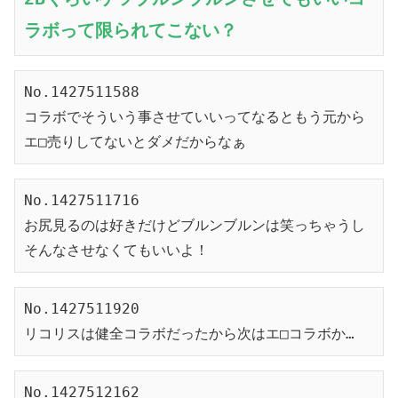
ラボって限られてこない？
No.1427511588
コラボでそういう事させていいってなるともう元から
エ□売りしてないとダメだからなぁ
No.1427511716
お尻見るのは好きだけどブルンブルンは笑っちゃうし
そんなさせなくてもいいよ！
No.1427511920
リコリスは健全コラボだったから次はエ□コラボか…
No.1427512162