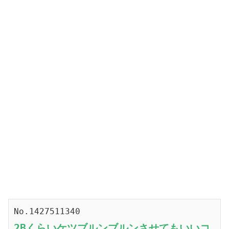
No.1427511340
2Bくらいケツブルンブルンさせてもいいコ