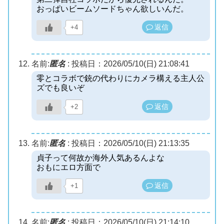
おっぱいビームソードちゃん欲しいんだ。
返信
+4
名前:
匿名
:
投稿日：2026/05/10(日) 21:08:41
零とコラボで銃の代わりにカメラ構える主人公
ズでも良いぞ
返信
+2
名前:
匿名
:
投稿日：2026/05/10(日) 21:13:35
貞子って何故か海外人気あるんよな
おもにエロ方面で
返信
+1
名前:
匿名
:
投稿日：2026/05/10(日) 21:14:10