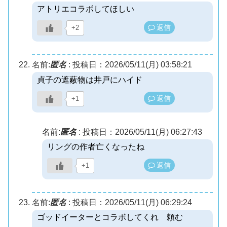
アトリエコラボしてほしい
返信
+2
名前:
匿名
:
投稿日：2026/05/11(月) 03:58:21
貞子の遮蔽物は井戸にハイド
返信
+1
名前:
匿名
:
投稿日：2026/05/11(月) 06:27:43
リングの作者亡くなったね
返信
+1
名前:
匿名
:
投稿日：2026/05/11(月) 06:29:24
ゴッドイーターとコラボしてくれ 頼む