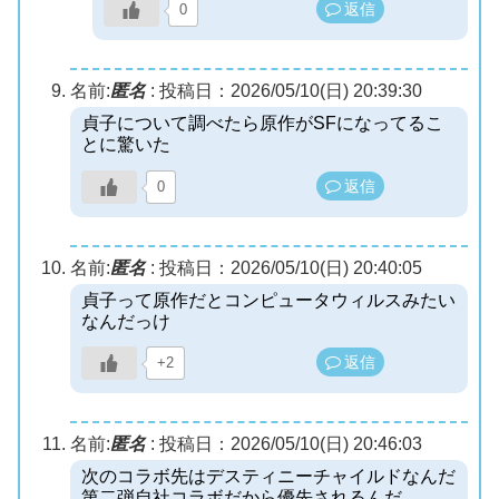
返信
0
名前:
匿名
:
投稿日：2026/05/10(日) 20:39:30
貞子について調べたら原作がSFになってるこ
とに驚いた
返信
0
名前:
匿名
:
投稿日：2026/05/10(日) 20:40:05
貞子って原作だとコンピュータウィルスみたい
なんだっけ
返信
+2
名前:
匿名
:
投稿日：2026/05/10(日) 20:46:03
次のコラボ先はデスティニーチャイルドなんだ
第二弾自社コラボだから優先されるんだ。