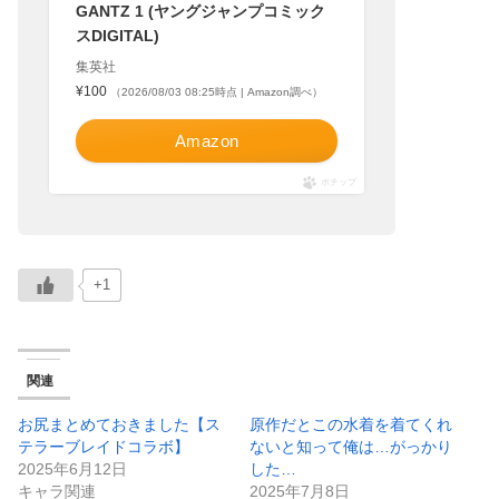
GANTZ 1 (ヤングジャンプコミック
スDIGITAL)
集英社
¥100
（2026/08/03 08:25時点 | Amazon調べ）
Amazon
ポチップ
+1
関連
お尻まとめておきました【ス
原作だとこの水着を着てくれ
テラーブレイドコラボ】
ないと知って俺は…がっかり
2025年6月12日
した…
キャラ関連
2025年7月8日