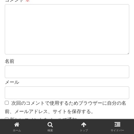
名前
メール
次回のコメントで使用するためブラウザーに自分の名
前、メールアドレス、サイトを保存する。
新しいコメントをメールで通知
新しい投稿をメールで受け取る
ホーム
検索
トップ
サイドバー