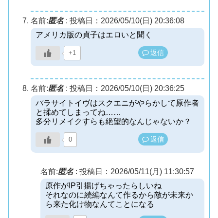
名前:
匿名
:
投稿日：2026/05/10(日) 20:36:08
アメリカ版の貞子はエロいと聞く
返信
+1
名前:
匿名
:
投稿日：2026/05/10(日) 20:36:25
パラサイトイヴはスクエニがやらかして原作者
と揉めてしまってね……
多分リメイクすらも絶望的なんじゃないか？
返信
0
名前:
匿名
:
投稿日：2026/05/11(月) 11:30:57
原作がIP引揚げちゃったらしいね
それなのに続編なんて作るから敵が未来か
ら来た化け物なんてことになる