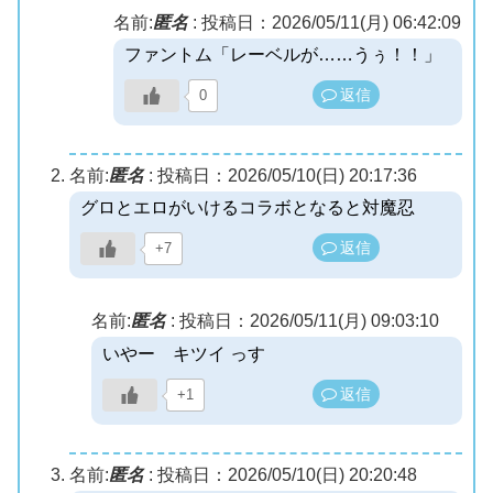
名前:
匿名
:
投稿日：2026/05/11(月) 06:42:09
ファントム「レーベルが……うぅ！！」
返信
0
名前:
匿名
:
投稿日：2026/05/10(日) 20:17:36
グロとエロがいけるコラボとなると対魔忍
返信
+7
名前:
匿名
:
投稿日：2026/05/11(月) 09:03:10
いやー キツイ っす
返信
+1
名前:
匿名
:
投稿日：2026/05/10(日) 20:20:48