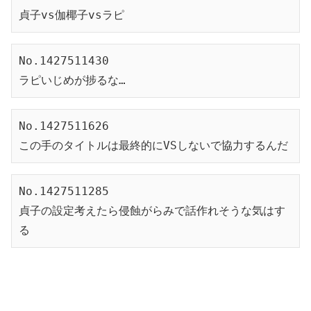
貞子vs伽椰子vsラピ
No.1427511430
ラピいじめが捗るな…
No.1427511626
この手のタイトルは最終的にVSしないで協力するんだ
No.1427511285
貞子の設定考えたら侵蝕がらみで話作れそうな気はす
る