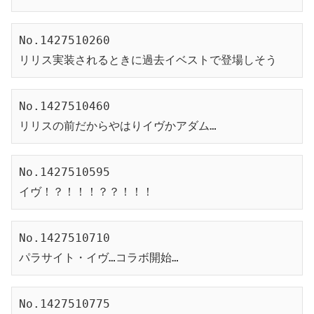
No.1427510260
リリス実装されるときに過去イベストで登場しそう
No.1427510460
リリスの前だからやはりイヴかアダム…
No.1427510595
イヴ！？！！！？？！！！
No.1427510710
パラサイト・イヴ…コラボ開始…
No.1427510775