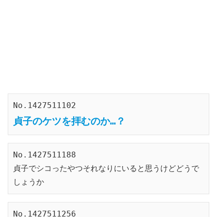
No.1427511102
貞子のケツを拝むのか…？
No.1427511188
貞子でシコったやつそれなりにいると思うけどどうで
しょうか
No.1427511256