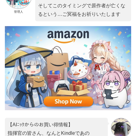
そしてこのタイミングで原作者が亡くな
管理人
るという…ご冥福をお祈りいたします
【AIﾆｯｸからのお買い得情報】
指揮官の皆さん、なんとKindleであの