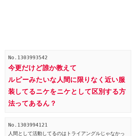
No.1303993542
今更だけど誰か教えて
ルピーみたいな人間に限りなく近い服
装してるニケをニケとして区別する方
法ってあるん？
No.1303994121
人間として活動してるのはトライアングルじゃなかっ