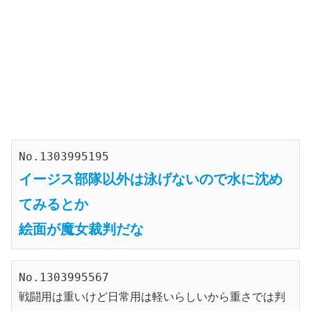
No.1303995195
イージス部隊以外は泳げないので水に沈め
てみるとか
絵面が魔女裁判だな
No.1303995567
戦闘用は重いけど日常用は軽いらしいから重さでは判