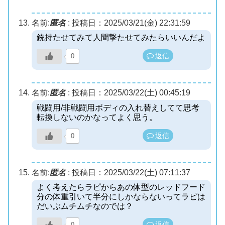
名前:
匿名
:
投稿日：2025/03/21(金) 22:31:59
銃持たせてみて人間撃たせてみたらいいんだよ
返信
0
名前:
匿名
:
投稿日：2025/03/22(土) 00:45:19
戦闘用/非戦闘用ボディの入れ替えしてて思考
転換しないのかなってよく思う。
返信
0
名前:
匿名
:
投稿日：2025/03/22(土) 07:11:37
よく考えたらラピからあの体型のレッドフード
分の体重引いて半分にしかならないってラピは
だいぶムチムチなのでは？
返信
0