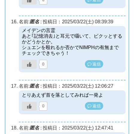
名前:
匿名
:
投稿日：2025/03/22(土) 08:39:39
メイデンの言霊
あと｢記憶消去｣と耳元で囁いて、ビクッとする
かどうかとか。
シュエンを殴れるか否かでNIMPHの有無まで
チェックできちゃう！
返信
0
名前:
匿名
:
投稿日：2025/03/22(土) 12:06:27
とりあえず首を落としてみれば一発よ
返信
0
名前:
匿名
:
投稿日：2025/03/22(土) 12:47:41