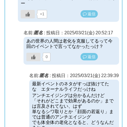
ー
返信
+1
名前:
匿名
:
投稿日：2025/03/21(金) 20:52:17
あの世界の人間は老化を克服してるって今
回のイベントで言ってなかったっけ？
返信
0
名前:
匿名
:
投稿日：2025/03/21(金) 22:39:39
最新イベントのネタがすっぽ抜けてた
な エターナルライフだっけね
アンチエイジングは分かるんだけど
「それがどこまで効果があるのか」まで
は言及されてない、はず
単なるシワ取りとか「顔面の若返り」ま
では普通のアンチエイジング
でも体全体の老化となると、どうなんだ