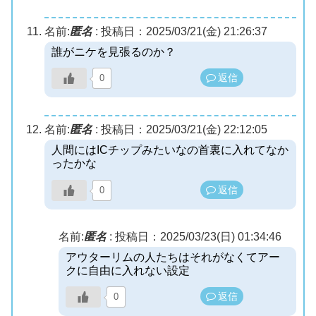
名前:
匿名
:
投稿日：2025/03/21(金) 21:26:37
誰がニケを見張るのか？
返信
0
名前:
匿名
:
投稿日：2025/03/21(金) 22:12:05
人間にはICチップみたいなの首裏に入れてなか
ったかな
返信
0
名前:
匿名
:
投稿日：2025/03/23(日) 01:34:46
アウターリムの人たちはそれがなくてアー
クに自由に入れない設定
返信
0