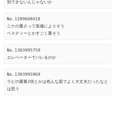
別できないんじゃないか
No.1289668418
ニケの重さって装備によりそう
ベスティーとかすごく重そう
No.1303995759
エレベーターでバレるのか
No.1303995969
ラピの重量2倍とかは色んな面でよく大丈夫だったなと
は思う