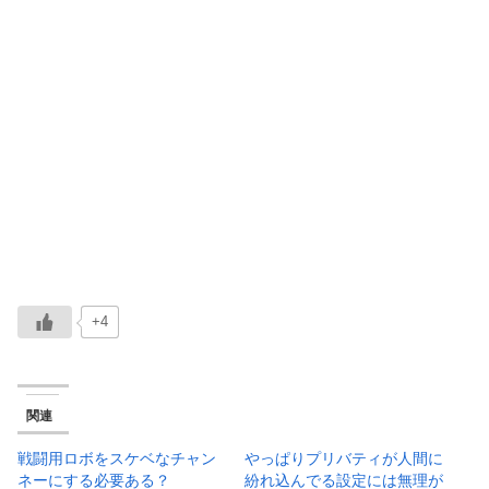
+4
関連
戦闘用ロボをスケベなチャン
やっぱりプリバティが人間に
ネーにする必要ある？
紛れ込んでる設定には無理が