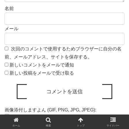
名前
メール
次回のコメントで使用するためブラウザーに自分の名
前、メールアドレス、サイトを保存する。
新しいコメントをメールで通知
新しい投稿をメールで受け取る
画像添付しますよん (GIF, PNG, JPG, JPEG):
ホーム
検索
トップ
サイドバー
日本語が含まれない投稿は無視されますのでご注意くださ