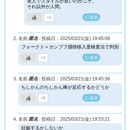
美人でスタイルが良いのがニケ。
それ以外が人間。
返信
+1
名前:
匿名
:
投稿日：2025/03/21(金) 19:45:09
フォークト＝カンプフ感情移入度検査法で判別
返信
+1
名前:
匿名
:
投稿日：2025/03/21(金) 19:45:36
ちしかんのちしかん棒が反応するかどうか
返信
+5
名前:
匿名
:
投稿日：2025/03/21(金) 19:53:21
妊娠するかしないか