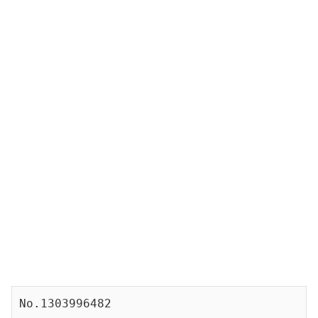
No.1303996482