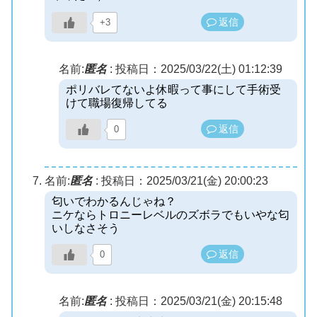
返信
+3
名前:
匿名
:
投稿日：2025/03/22(土) 01:12:39
ポリバレてないよ休暇って事にして手術受
けて職場復帰してる
返信
0
名前:
匿名
:
投稿日：2025/03/21(金) 20:00:23
匂いでわかるんじゃね？
ニケならトロニーレベルのズボラでもいやな匂
いしなさそう
返信
0
名前:
匿名
:
投稿日：2025/03/21(金) 20:15:48