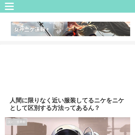
人間に限りなく近い服装してるニケをニケ
として区別する方法ってあるん？
設定・世界観