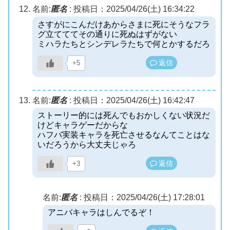
名前:
匿名
:
投稿日：2025/04/26(土) 16:34:22
さすがにこんだけあからさまに死にそうなフラ
グ立てててその通りに死ぬはずがない
ミハラたちとシンデレラたちで何とかするだろ
返信
+5
名前:
匿名
:
投稿日：2025/04/26(土) 16:42:47
ストーリー的には死んでもおかしくない状況だ
けどキャラゲーだからな
ハフバ実装キャラを死亡させるなんてことはな
いだろうから大丈夫じゃろ
返信
+3
名前:
匿名
:
投稿日：2025/04/26(土) 17:28:01
アニバキャラはしんでるぞ！