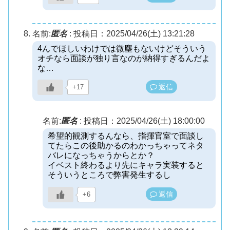
名前:
匿名
:
投稿日：2025/04/26(土) 13:21:28
4んでほしいわけでは微塵もないけどそういう
オチなら面談が独り言なのが納得すぎるんだよ
な…
返信
+17
名前:
匿名
:
投稿日：2025/04/26(土) 18:00:00
希望的観測するんなら、指揮官室で面談し
てたらこの後助かるのわかっちゃってネタ
バレになっちゃうからとか？
イベスト終わるより先にキャラ実装すると
そういうところで弊害発生するし
返信
+6