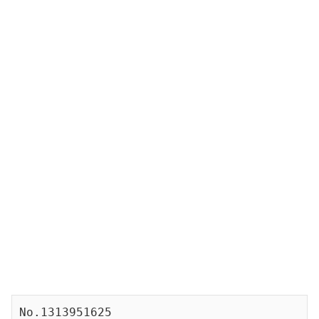
No.1313951625