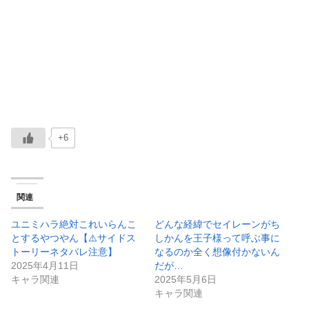
+6
関連
ユニミハラ絶対これいらんこ
どんな経緯でセイレーンがち
とするやつやん【⚠️サイドス
しかんを王子様って呼ぶ事に
トーリーネタバレ注意】
なるのか全く想像付かないん
2025年4月11日
だが…
キャラ関連
2025年5月6日
キャラ関連