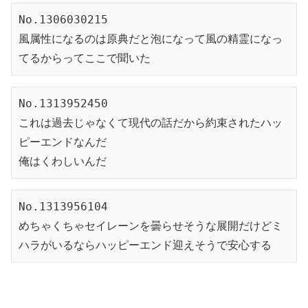
No.1306030215
風属性になるのは原典だと泡になって風の精霊になっ
てるからってここで聞いた
No.1313952450
これは過去じゃなくて現代の話だから約束されたハッ
ピーエンドなんだ
俺はくわしいんだ
No.1313956104
めちゃくちゃセイレーンを曇らせそうな展開だけどミ
ハラがいるならハッピーエンド迎えそうで安心する