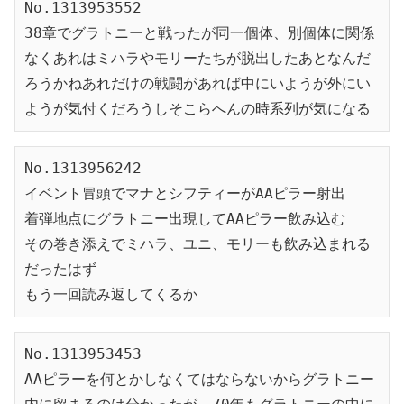
No.1313953552
38章でグラトニーと戦ったが同一個体、別個体に関係
なくあれはミハラやモリーたちが脱出したあとなんだ
ろうかねあれだけの戦闘があれば中にいようが外にい
ようが気付くだろうしそこらへんの時系列が気になる
No.1313956242
イベント冒頭でマナとシフティーがAAピラー射出
着弾地点にグラトニー出現してAAピラー飲み込む
その巻き添えでミハラ、ユニ、モリーも飲み込まれる
だったはず
もう一回読み返してくるか
No.1313953453
AAピラーを何とかしなくてはならないからグラトニー