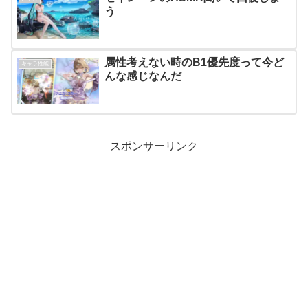
う
属性考えない時のB1優先度って今ど
キャラ性能
んな感じなんだ
スポンサーリンク