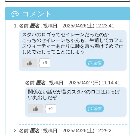
コメント
名前:
匿名
:
投稿日：2025/04/26(土) 12:23:41
スタバのロゴってセイレーンだったのか
こっちのセイレーンちゃんも、生還してカフェ
スウィーティーあたりに腰を落ち着けてめでた
しめでたしってことにしよう
返信
+9
名前:
匿名
:
投稿日：2025/04/27(日) 11:14:41
関係ない話だが昔のスタバのロゴはおっぱ
い丸出しだぞ
返信
+1
名前:
匿名
:
投稿日：2025/04/26(土) 12:29:21