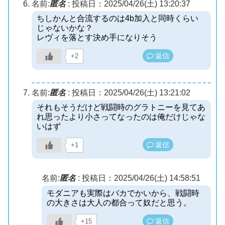
名前:
匿名
:
投稿日：2025/04/26(土) 13:20:37
ちしかんと合流するのは4b加入と同時くらい
じゃないかな？
レヴィを落とす決め手になりそう
返信
+2
名前:
匿名
:
投稿日：2025/04/26(土) 13:21:02
それもそうだけど戦闘時のグラトニーを見てあ
れ思ったより小さってなったのは俺だけじゃな
いはず
返信
+1
名前:
匿名
:
投稿日：2025/04/26(土) 14:58:51
モダニアも実際はバカでかいから、戦闘時
の大きさは大人の都合って奴だと思う。
返信
+15