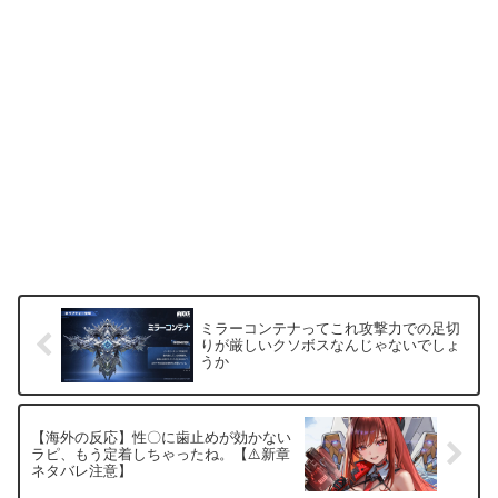
ミラーコンテナってこれ攻撃力での足切
りが厳しいクソボスなんじゃないでしょ
うか
【海外の反応】性〇に歯止めが効かない
ラピ、もう定着しちゃったね。【⚠️新章
ネタバレ注意】