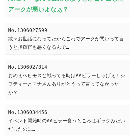
アークが悪いよなぁ？
No.1306027599
散々お世話になってたからこれでアークが悪いって言
うと指揮官も悪くなるんで…
No.1306027814
おめぇベヒモスと戦ってる時はAAピラーしゅげぇ！シ
フティーとマナさんありがとうって言ってなかった
か？
No.1306034456

イベント開始時のAAピラー食うところはギャグみたい
だったのに…