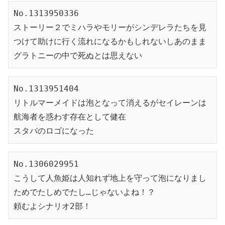
No.1313950336
ストーリー２でミハラやモリーがシンデレラたちを見
つけて助けに行く流れになるかもしれないしあのまま
グラトニーの中で死ぬとは思えない
No.1313951404
リトルマーメイドは泡となって消えるがセイレーンは
航海者を惑わす存在として健在
スタバのロゴになった
No.1306029951
こうして人魚姫は人知れず地上を守って泡になりまし
ためでたしめでたし…じゃないよね！？
頼むよシナリオ2部！