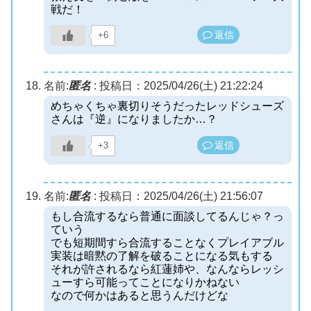
戦だ！
返信
+6
名前:
匿名
:
投稿日：2025/04/26(土) 21:22:24
めちゃくちゃ裏切りそうだったレッドシューズ
さんは『逆』になりましたか…？
返信
+3
名前:
匿名
:
投稿日：2025/04/26(土) 21:56:07
もし合流するなら普通に面談してるんじゃ？っ
ていう
でも短期間すら合流することなくプレイアブル
実装は暗黙の了解を破ることになる気もする
それが許されるなら紅蓮姉や、なんならレッシ
ューすら可能ってことになりかねない
なので何かはあると思うんだけどな