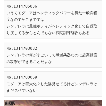
No.1314705836
いうてモダニアはヘレティックパワーを得た一般兵程
度なのでそこまででは
シンデレラは最強ボディがヘレティック化して自我取
り戻してるからとんでもない戦闘訓練経験もある
No.1314703082
シンデレラの何がすごいって殲滅兵器なのに超高精度
の攻撃ができることだよな
No.1314700069
モダニアは巨大化？した姿見せてるけどシンデレラは
まだ見せていない