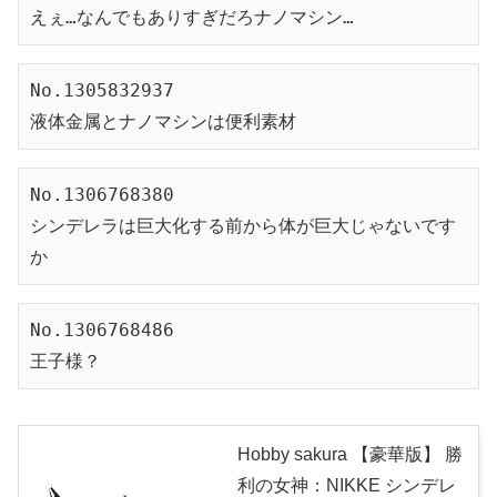
えぇ…なんでもありすぎだろナノマシン…
No.1305832937
液体金属とナノマシンは便利素材
No.1306768380
シンデレラは巨大化する前から体が巨大じゃないです
か
No.1306768486
王子様？
Hobby sakura 【豪華版】 勝
利の女神：NIKKE シンデレ