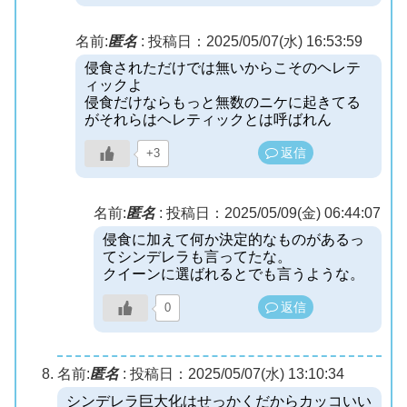
名前:
匿名
:
投稿日：2025/05/07(水) 16:53:59
侵食されただけでは無いからこそのヘレテ
ィックよ
侵食だけならもっと無数のニケに起きてる
がそれらはヘレティックとは呼ばれん
返信
+3
名前:
匿名
:
投稿日：2025/05/09(金) 06:44:07
侵食に加えて何か決定的なものがあるっ
てシンデレラも言ってたな。
クイーンに選ばれるとでも言うような。
返信
0
名前:
匿名
:
投稿日：2025/05/07(水) 13:10:34
シンデレラ巨大化はせっかくだからカッコいい