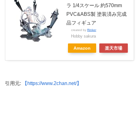
ラ 1/4スケール 約570mm
PVC&ABS製 塗装済み完成
品フィギュア
created by
Rinker
Hobby sakura
Amazon
楽天市場
引用元:
【https://www.2chan.net/】