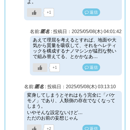
よ。
返信
+1
名前:
匿名
:
投稿日：2025/05/08(木) 04:01:42
あえて理屈を考えるとすれば、地面や大
気から質量を吸収して、それをヘレティ
ックを構成するナノマシンが猛烈な勢い
で組み替えてる、とかかなあ…
返信
+1
名前:
匿名
:
投稿日：2025/05/08(木) 03:13:10
変身してしまうとそれはもう完全に「バケ
モノ」であり、人類側の存在でなくなって
しまう。
いやそんな設定ないけど…
ただのお前の妄想じゃん
返信
+2