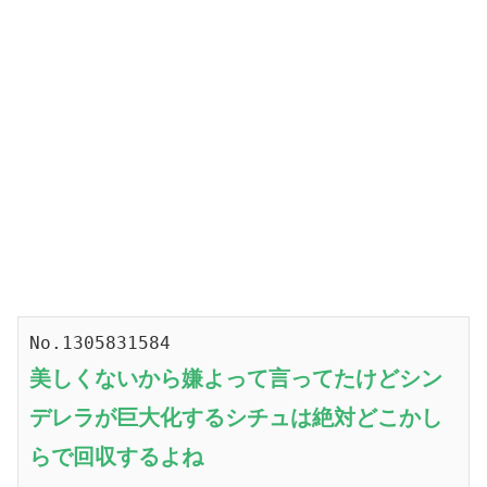
No.1305831584
美しくないから嫌よって言ってたけどシン
デレラが巨大化するシチュは絶対どこかし
らで回収するよね