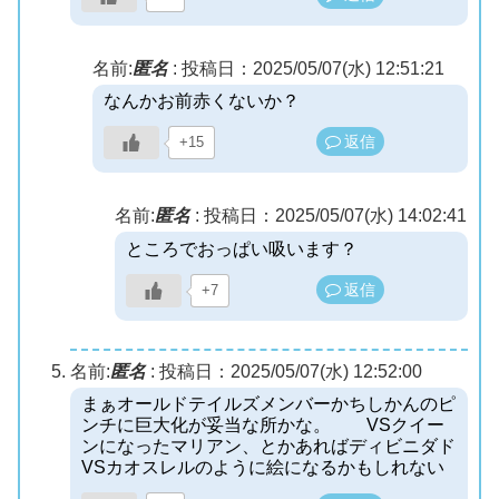
名前:
匿名
:
投稿日：2025/05/07(水) 12:51:21
なんかお前赤くないか？
返信
+15
名前:
匿名
:
投稿日：2025/05/07(水) 14:02:41
ところでおっぱい吸います？
返信
+7
名前:
匿名
:
投稿日：2025/05/07(水) 12:52:00
まぁオールドテイルズメンバーかちしかんのピ
ンチに巨大化が妥当な所かな。 VSクイー
ンになったマリアン、とかあればディビニダド
VSカオスレルのように絵になるかもしれない