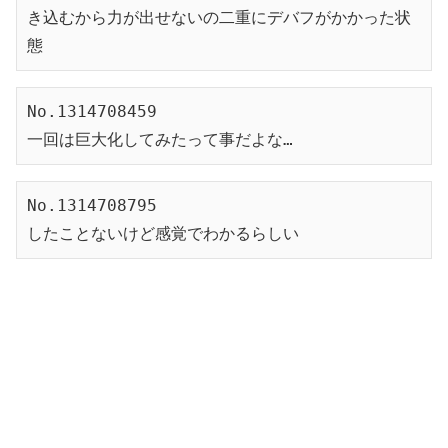
き込むから力が出せないの二重にデバフがかかった状
態
No.1314708459
一回は巨大化してみたって事だよな…
No.1314708795
したことないけど感覚でわかるらしい