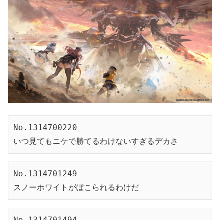
No.1314700220
いつ見てもニケで勝てるわけないすぎるデカさ
No.1314701249
スノーホワイトがぼこられるわけだ
No.1314701494