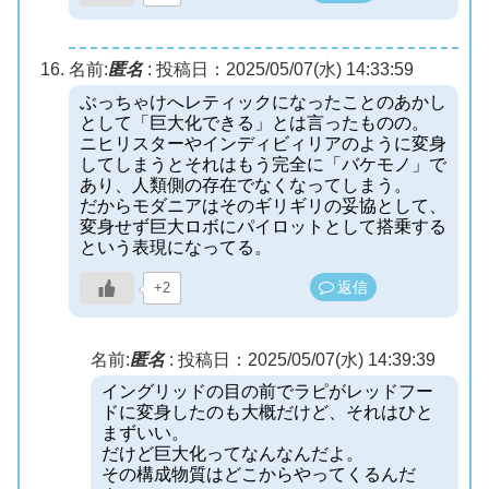
名前:
匿名
:
投稿日：2025/05/07(水) 14:33:59
ぶっちゃけへレティックになったことのあかし
として「巨大化できる」とは言ったものの。
ニヒリスターやインディビィリアのように変身
してしまうとそれはもう完全に「バケモノ」で
あり、人類側の存在でなくなってしまう。
だからモダニアはそのギリギリの妥協として、
変身せず巨大ロボにパイロットとして搭乗する
という表現になってる。
返信
+2
名前:
匿名
:
投稿日：2025/05/07(水) 14:39:39
イングリッドの目の前でラピがレッドフー
ドに変身したのも大概だけど、それはひと
まずいい。
だけど巨大化ってなんなんだよ。
その構成物質はどこからやってくるんだ