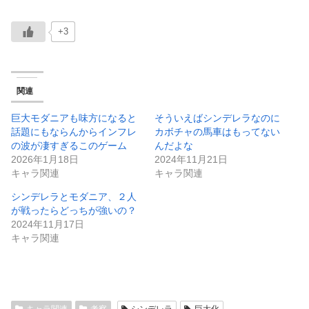
+3
関連
巨大モダニアも味方になると
そういえばシンデレラなのに
話題にもならんからインフレ
カボチャの馬車はもってない
の波が凄すぎるこのゲーム
んだよな
2026年1月18日
2024年11月21日
キャラ関連
キャラ関連
シンデレラとモダニア、２人
が戦ったらどっちが強いの？
2024年11月17日
キャラ関連
キャラ関連
考察
シンデレラ
巨大化