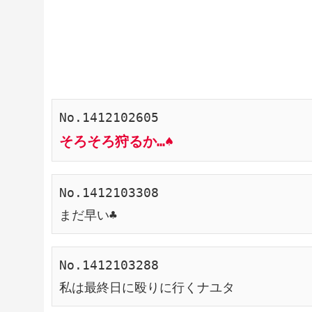
No.1412102605
そろそろ狩るか…♠︎
No.1412103308
まだ早い♣︎
No.1412103288
私は最終日に殴りに行くナユタ