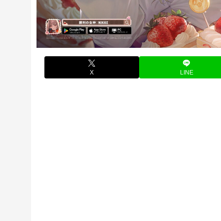
X
LINE