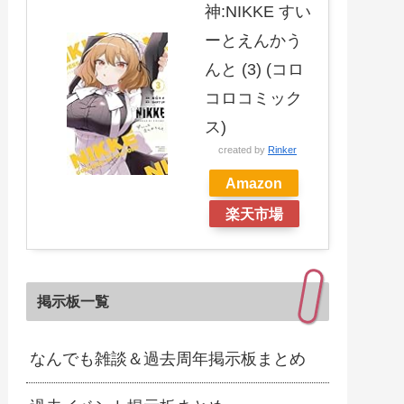
神:NIKKE すい
ーとえんかう
んと (3) (コロ
コロコミック
ス)
created by
Rinker
Amazon
楽天市場
掲示板一覧
なんでも雑談＆過去周年掲示板まとめ