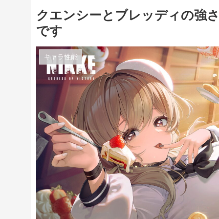
クエンシーとブレッディの強
です
キャラ性能