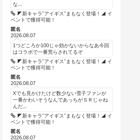
な...
◤新キャラ"アイギス"まもなく登場！◢ イ
ベントで獲得可能！
匿名
2026.08.07
1つどころか100じゃ効かないからなあ今回
はコラボで一番荒らされてるぞ
◤新キャラ"アイギス"まもなく登場！◢ イ
ベントで獲得可能！
匿名
2026.08.07
Xでも見かけたけど数少ない雪子ファンが
一番かわいそうなんであっちがＳＲじゃね
んだ...
◤新キャラ"アイギス"まもなく登場！◢ イ
ベントで獲得可能！
匿名
2026.08.07