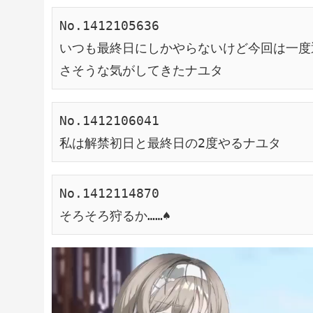
No.1412105636
いつも最終日にしかやらないけど今回は一度
さそうな気がしてきたナユタ
No.1412106041
私は解禁初日と最終日の2度やるナユタ
No.1412114870
そろそろ狩るか……♠