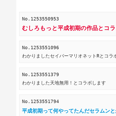
No.1253550953
むしろもっと平成初期の作品とコラ
No.1253551096
わかりましたセイバーマリオネットRとコラ
No.1253551379
わかりました天地無用！とコラボします
No.1253551794
平成初期って何やってたんだセラムンと