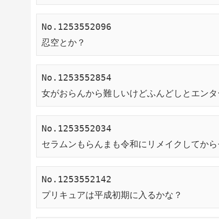
No.1253552096
忍空とか？
No.1253552854
女がおらんから難しいけどふんどしとエンタ
No.1253552034
セラムンもらんまも令和にリメイクしてから
No.1253552142
プリキュアは平成初期に入るかな？