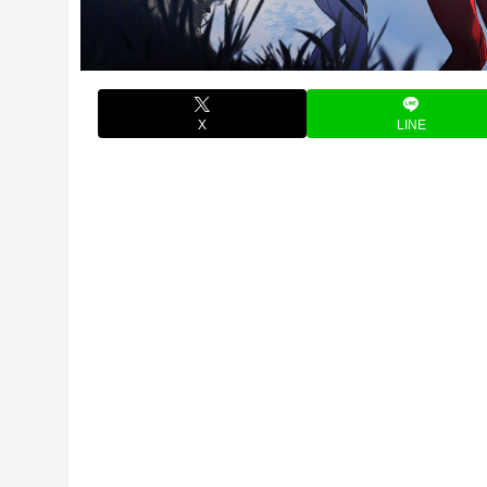
X
LINE