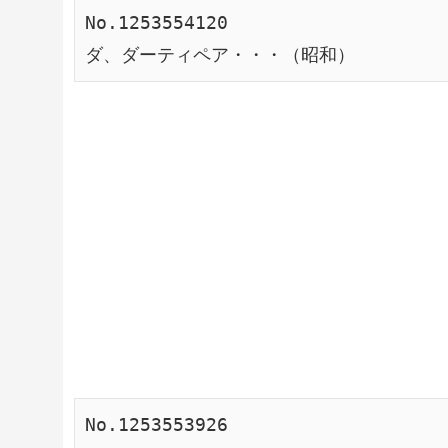
No.1253554120
ダ、ダーティペア・・・（昭和）
No.1253553926