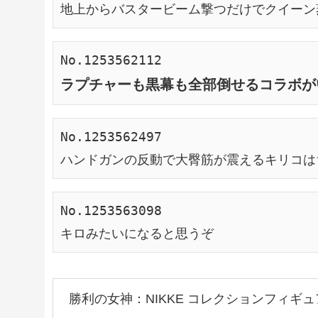
地上からバスタービーム撃つだけでクイーン
No.1253562112
ラプチャーも黒幕も全部倒せるコラボが
No.1253562497
ハンドガンの反動で大臀筋が震えるキリコは
No.1253563098

キロみたいになると思うぞ
勝利の女神：NIKKE コレクションフィギュアRI