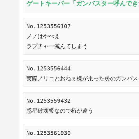
ゲートキーパー「ガンバスター呼んでき
No.1253556107
ノノはやべえ
ラプチャー滅んてしまう
No.1253556444
実際ノリコとおねぇ様が乗った炎のガンバス
No.1253559432
惑星破壊級なので桁が違う
No.1253561930