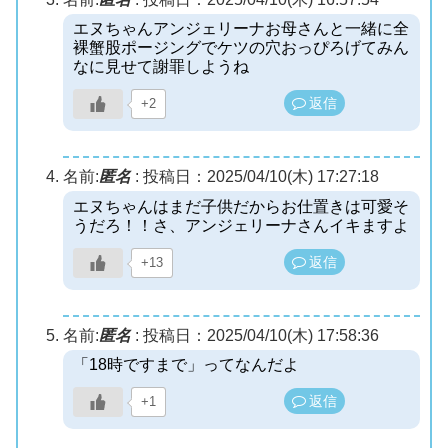
エヌちゃんアンジェリーナお母さんと一緒に全
裸蟹股ポージングでケツの穴おっぴろげてみん
なに見せて謝罪しようね
返信
+2
名前:
匿名
:
投稿日：2025/04/10(木) 17:27:18
エヌちゃんはまだ子供だからお仕置きは可愛そ
うだろ！！さ、アンジェリーナさんイキますよ
返信
+13
名前:
匿名
:
投稿日：2025/04/10(木) 17:58:36
「18時ですまで」ってなんだよ
返信
+1