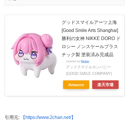
グッドスマイルアーツ上海
[Good Smile Arts Shanghai]
勝利の女神 NIKKE DORO ド
ロシー ノンスケールプラス
チック製 塗装済み完成品
created by
Rinker
グッドスマイルカンパニー
(GOOD SMILE COMPANY)
Amazon
楽天市場
引用元:
【https://www.2chan.net/】