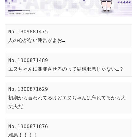
No.1309881475
人の心がない運営がよお…
No.1300871489
エヌちゃんに謝罪させるのって結構邪悪じゃない…？
No.1300871629
初期から言われてるけどエヌちゃんは忘れてるから大
丈夫だ
No.1300871876
邪悪！！！！