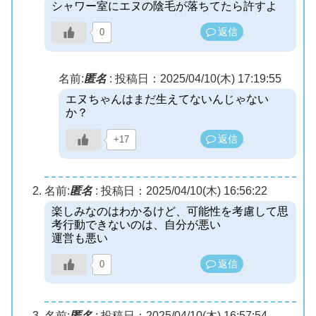
シャワー室にエヌの陰毛が落ちてたら許すよ
返信
0
名前:
匿名
:
投稿日：2025/04/10(木) 17:19:55
エヌちゃんはまだ生えてないんじゃない
か？
返信
+17
名前:
匿名
:
投稿日：2025/04/10(木) 16:56:22
楽しみなのはわかるけど、可能性を考慮して思
考行動できないのは、自分が悪い
運営も悪い
返信
0
名前:
匿名
:
投稿日：2025/04/10(木) 16:57:54