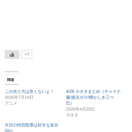
+7
関連
この光り方は良くないよ！
4/28 小ネタまとめ（チャイナ
2026年7月14日
服/接点ゼロ/懐かしき三つ
アニメ
巴）
2026年4月29日
小ネタ
今日の特別投票は好きな名台
詞か…