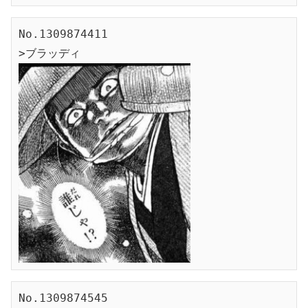
No.1309874411
>ブラッディ
No.1309874545