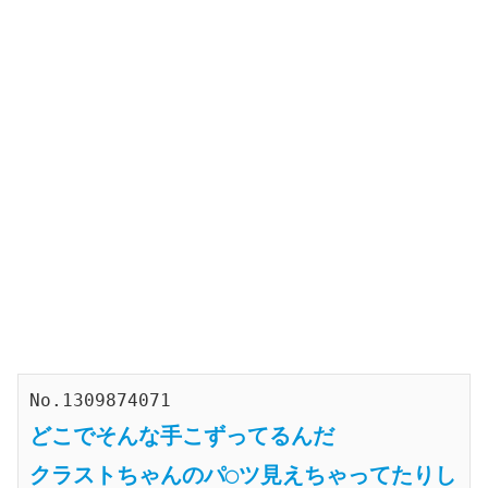
No.1309874071
どこでそんな手こずってるんだ
クラストちゃんのパ◯ツ見えちゃってたりし