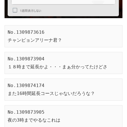
No.1309873616
チャンピョンアリーナ君？
No.1309873904
１８時まで延長かよ・・・まぁ分かってたけどさ
No.1309874174
また16時間延長コースじゃないだろうな？
No.1309873905
夜の3時までやるなこれは