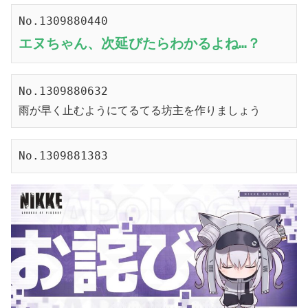
No.1309880440
エヌちゃん、次延びたらわかるよね…？
No.1309880632
雨が早く止むようにてるてる坊主を作りましょう
No.1309881383