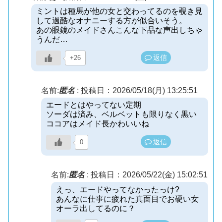
ミントは種馬が他の女と交わってるのを覗き見
して過酷なオナニーする方が似合いそう。
あの眼鏡のメイドさんこんな下品な声出しちゃ
うんだ…
返信
+26
名前:
匿名
:
投稿日：2026/05/18(月) 13:25:51
エードとはやってない定期
ソーダは済み、ベルベットも限りなく黒い
ココアはメイド長かわいいね
返信
0
名前:
匿名
:
投稿日：2026/05/22(金) 15:02:51
えっ、エードやってなかったっけ?
あんなに仕事に疲れた真面目でお硬い女
オーラ出してるのに？