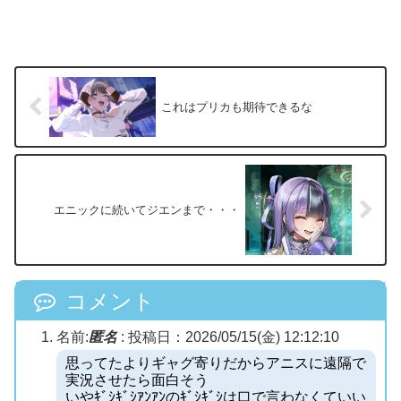
これはプリカも期待できるな
エニックに続いてジエンまで・・・
コメント
名前:
匿名
:
投稿日：2026/05/15(金) 12:12:10
思ってたよりギャグ寄りだからアニスに遠隔で
実況させたら面白そう
いやｷﾞｼｷﾞｼｱﾝｱﾝのｷﾞｼｷﾞｼは口で言わなくていい