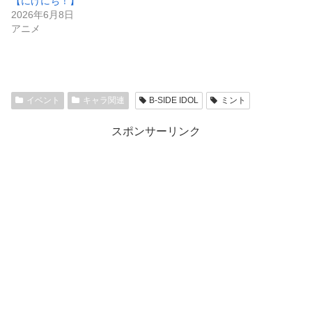
【にけにち！】
2026年6月8日
アニメ
イベント
キャラ関連
B-SIDE IDOL
ミント
スポンサーリンク