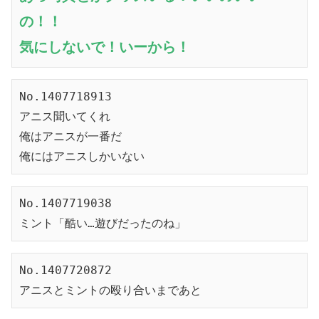
の！！
気にしないで！いーから！
No.1407718913
アニス聞いてくれ
俺はアニスが一番だ
俺にはアニスしかいない
No.1407719038
ミント「酷い…遊びだったのね」
No.1407720872
アニスとミントの殴り合いまであと