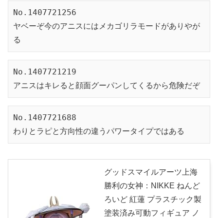
No.1407721256
ヤベーぞ今のアニスにはメカゴリラモードがありやが
る
No.1407721219
アニスはキレると顔面グーパンしてくるから危険だぞ
No.1407721688
わりとラピと方向性の違うパワータイプではある
グッドスマイルアーツ上海
勝利の女神：NIKKE ねんど
ろいど 紅蓮 プラスチック製
塗装済み可動フィギュア ノ