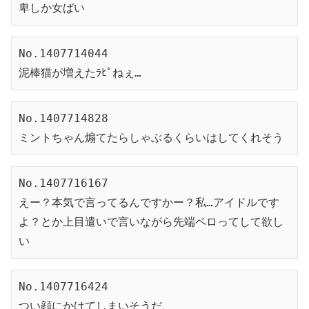
卑しか女ばい
No.1407714044
泥棒猫が増えたﾗﾋﾟねぇ…
No.1407714828
ミントちゃん煽てたらしゃぶるくらいはしてくれそう
No.1407716167
えー？本気で言ってるんですかー？私…アイドルです
よ？とか上目遣いで言いながら先端ペロってして欲し
い
No.1407716424
つい顔にかけてしまいそうだ