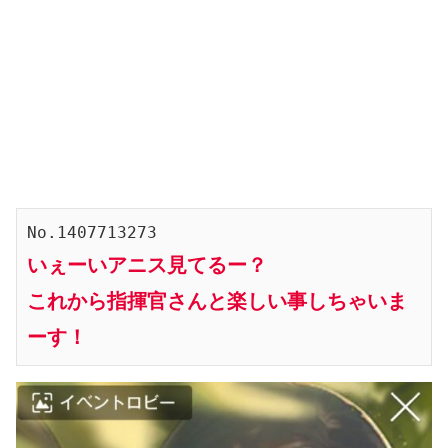
No.1407713273
いぇーいアニス見てるー？
これから指揮官さんと楽しい事しちゃいま
ーす！