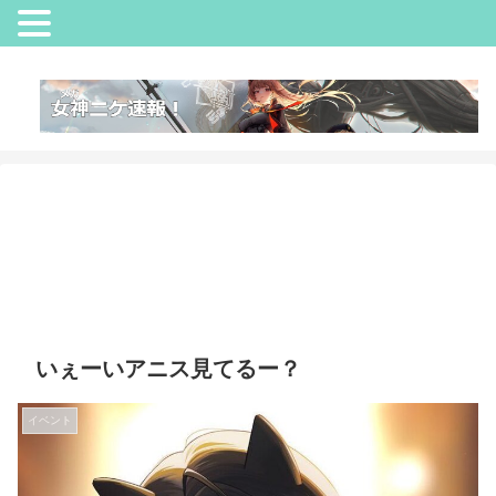
いぇーいアニス見てるー？
イベント