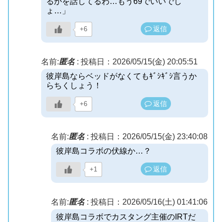
るかを話してるわ…もう69でいいでし
ょ…」
返信
+6
名前:
匿名
:
投稿日：2026/05/15(金) 20:05:51
彼岸島ならベッドがなくてもｷﾞｼｷﾞｼ言うか
らちくしょう！
返信
+6
名前:
匿名
:
投稿日：2026/05/15(金) 23:40:08
彼岸島コラボの伏線か…？
返信
+1
名前:
匿名
:
投稿日：2026/05/16(土) 01:41:06
彼岸島コラボでカスタング主催のIRTだ