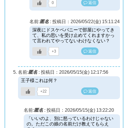
返信
0
名前:
匿名
:
投稿日：2026/05/22(金) 15:11:24
深夜にドスケベバニーで部屋にやってき
て、私の思いを受け止めてくれますかっ
て言われてやってないわけなくない？
返信
+3
名前:
匿名
:
投稿日：2026/05/15(金) 12:17:56
王子様これは何？
返信
+22
名前:
匿名
:
投稿日：2026/05/15(金) 13:22:20
「いいのよ、別に怒っているわけじゃない
の。ただこの娘の名前だけ教えてもらえ