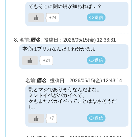
でもそこに闇の鍵が加われば…？
返信
+24
名前:
匿名
:
投稿日：2026/05/15(金) 12:33:31
本命はプリカなんだよね分かるよ
返信
+24
名前:
匿名
:
投稿日：2026/05/15(金) 12:43:14
割とマジでありそうなんだよな。
ミントイベがバカイベで、
次もまたバカイベってことはなさそうだ
し。
返信
+7