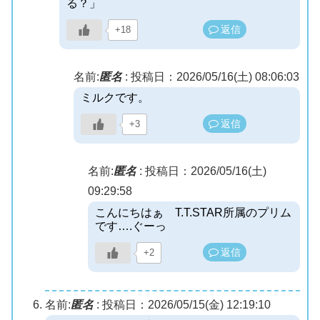
る？」
返信
+18
名前:
匿名
:
投稿日：2026/05/16(土) 08:06:03
ミルクです。
返信
+3
名前:
匿名
:
投稿日：2026/05/16(土)
09:29:58
こんにちはぁ T.T.STAR所属のプリム
です….ぐーっ
返信
+2
名前:
匿名
:
投稿日：2026/05/15(金) 12:19:10