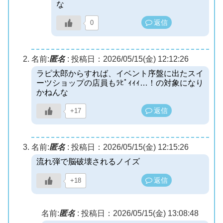
な
返信
0
名前:
匿名
:
投稿日：2026/05/15(金) 12:12:26
ラピ太郎からすれば、イベント序盤に出たスイ
ーツショップの店員もﾗﾋﾟｨｨｨ…！の対象になり
かねんな
返信
+17
名前:
匿名
:
投稿日：2026/05/15(金) 12:15:26
流れ弾で脳破壊されるノイズ
返信
+18
名前:
匿名
:
投稿日：2026/05/15(金) 13:08:48