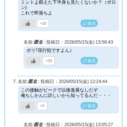
ミントよ鍛えた下半身も見たくないか？（ボロ
ン)
これで即落ちよ
返信
+10
名前:
匿名
:
投稿日：2026/05/15(金) 13:56:43
ポリ｢現行犯ですよん｣
返信
+23
名前:
匿名
:
投稿日：2026/05/15(金) 12:24:44
この接触がピークで以後進展なしだぞ
俺ちしかんに詳しいから知ってるんだ・・・
返信
+5
名前:
匿名
:
投稿日：2026/05/15(金) 13:05:27