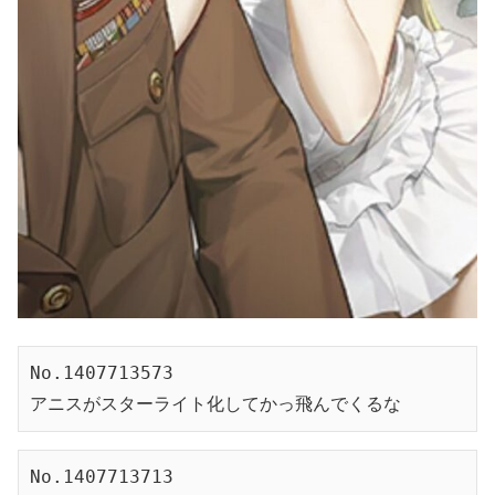
No.1407713573
アニスがスターライト化してかっ飛んでくるな
No.1407713713