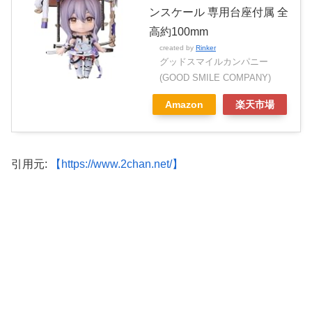
ンスケール 専用台座付属 全
高約100mm
created by
Rinker
グッドスマイルカンパニー
(GOOD SMILE COMPANY)
Amazon
楽天市場
引用元:
【https://www.2chan.net/】