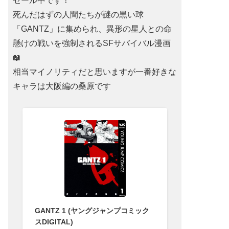
セール中です！
死んだはずの人間たちが謎の黒い球
「GANTZ」に集められ、異形の星人との命
懸けの戦いを強制されるSFサバイバル漫画
📖
相当マイノリティだと思いますが一番好きな
キャラは大阪編の桑原です
GANTZ 1 (ヤングジャンプコミック
スDIGITAL)