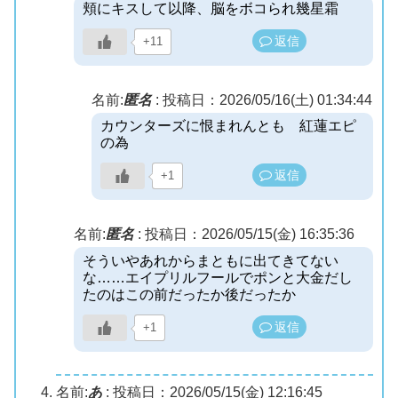
頬にキスして以降、脳をボコられ幾星霜
返信
+11
名前:
匿名
:
投稿日：2026/05/16(土) 01:34:44
カウンターズに恨まれんとも 紅蓮エピ
の為
返信
+1
名前:
匿名
:
投稿日：2026/05/15(金) 16:35:36
そういやあれからまともに出てきてない
な……エイプリルフールでポンと大金だし
たのはこの前だったか後だったか
返信
+1
名前:
あ
:
投稿日：2026/05/15(金) 12:16:45