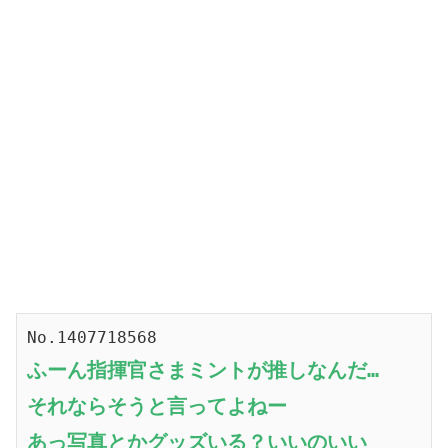
No.1407718568
ふーん指揮官さまミントが推しなんだ…
それならそうと言ってよねー
あっ写真とかグッズいる？いいのいい