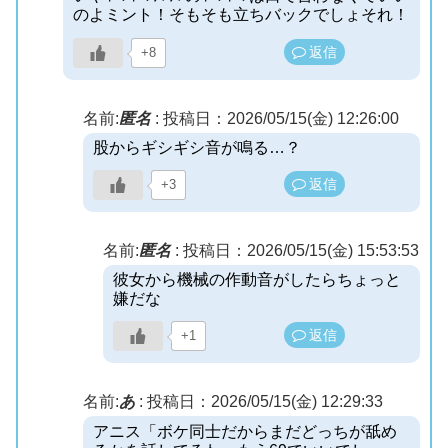
のよミント！そもそも立ちバックでしょそれ！
返信
+8
名前:
匿名
:
投稿日：2026/05/15(金) 12:26:00
股からギシギシ音が鳴る…？
返信
+3
名前:
匿名
:
投稿日：2026/05/15(金) 15:53:53
彼女から機械の作動音がしたらちょっと
嫌だな
返信
+1
名前:
あ
:
投稿日：2026/05/15(金) 12:29:33
アニス「ボケ同士だからまだどっちが舐め