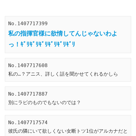
No.1407717399
私の指揮官様に欲情してんじゃないわよ
っ！ｷﾞﾘｷﾞﾘｷﾞﾘｷﾞﾘｷﾞﾘｷﾞﾘ
No.1407717608
私の…？アニス、詳しく話を聞かせてくれるかしら
No.1407717887
別にラピのものでもないのでは？
No.1407717574
彼氏の隣にいて欲しくない女断トツ1位がアルカナだと