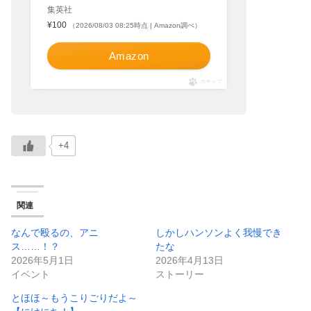
集英社
¥100
（2026/08/03 08:25時点 | Amazon調べ）
Amazon
ポチップ
+4
関連
なんで殴るの、アニ
しかしハンソンよく我慢でき
ス……！？
たな
2026年5月1日
2026年4月13日
イベント
ストーリー
とほほ～もうこりごりだよ～