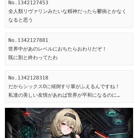
No.1342127453
全人類リヴァリンみたいな精神だったら鬱病とかなく
なると思う
No.1342127881
世界中があのレベルにおちたらおわりだぞ！
既に割と終わってたわ
No.1342128318
だからシックスOに傾倒すり輩がふえるんですね！
私達の美しい友情があれば世界が平和になるのに…