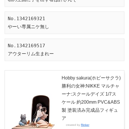
No.1342169321
やーい専属ニケ無し
No.1342169517
アウターリム生まれー
Hobby sakura(ホビーサクラ)
勝利の女神:NIKKE マルチャ
ーナ:スクールデイズ 1/7ス
ケール 約200mm PVC&ABS
製 塗装済み完成品フィギュ
ア
created by
Rinker