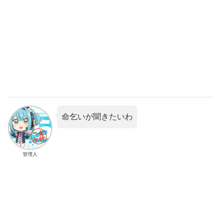
命乞いが聞きたいわ
管理人