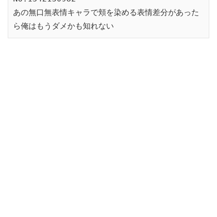
あの無口無表情キャラで頬を染める表情差分があった
ら俺はもうダメかも知れない