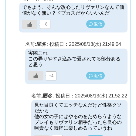
でもよう、そんな改心したリヴァリンなんて価
値がなく無い？ドブカスだからいいんだ
返信
+8
名前:
匿名
:
投稿日：2025/08/13(水) 21:49:04
実際これ
この弄りやすさ込みで愛されてる部分ある
と思う
返信
+4
名前:
匿名
:
投稿日：2025/08/13(水) 21:52:22
見た目良くてエッチなんだけど性格クソ
だから
他の女の子にはやるのをためらうような
プレイもリヴァリン相手だったら良心の
呵責なく気軽に楽しめるっていうね