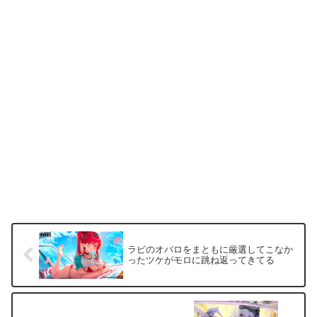
ラピのオバロをまともに厳選してこなか
ったツケがモロに跳ね返ってきてる