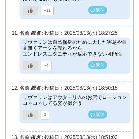
返信
+11
名前:
匿名
:
投稿日：2025/08/13(水) 18:27:25
リヴァリンは自己保身のために大した害意や自
覚無くアークを売れるから
エンドレスエタニティが反応できない可能性
返信
+4
名前:
匿名
:
投稿日：2025/08/13(水) 18:50:15
リヴァリンはアウターリムのお店でローション
コネコネしてる姿が似合う
返信
0
名前:
匿名
:
投稿日：2025/08/13(水) 18:51:03