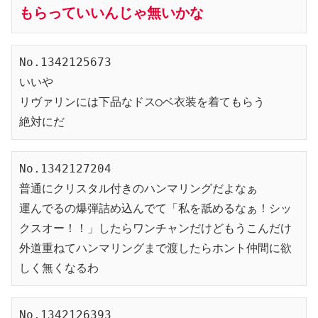
もらっていいんじゃ無いかな
No.1342125673
いいや
リヴァリンには下品なドス◯ベ衣装を着てもらう
絶対にだ
No.1342127204
普通にクリスタル付きのハンマリングだよなぁ
運んでるの爆弾詰め込んでて「私を舐めるなぁ！シッ
クスオー！！」したらワンチャンだけどもうこんだけ
外道重ねてハンマリングまで渡したらホント仲間に欲
しく無くなるわ
No.1342126393