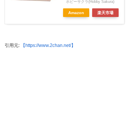
ホビーサクラ(Hobby Sakura)
Amazon
楽天市場
引用元:
【https://www.2chan.net/】