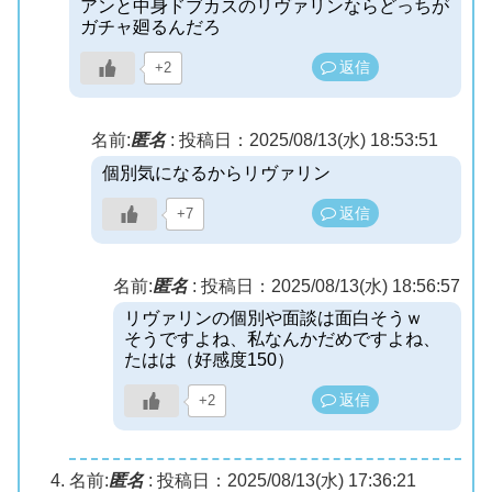
アンと中身ドブカスのリヴァリンならどっちが
ガチャ廻るんだろ
返信
+2
名前:
匿名
:
投稿日：2025/08/13(水) 18:53:51
個別気になるからリヴァリン
返信
+7
名前:
匿名
:
投稿日：2025/08/13(水) 18:56:57
リヴァリンの個別や面談は面白そうｗ
そうですよね、私なんかだめですよね、
たはは（好感度150）
返信
+2
名前:
匿名
:
投稿日：2025/08/13(水) 17:36:21