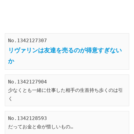
No.1342127307
リヴァリンは友達を売るのが得意すぎない
か
No.1342127904
少なくとも一緒に仕事した相手の生首持ち歩くのは引
く
No.1342128593
だってお金と命が惜しいもの…