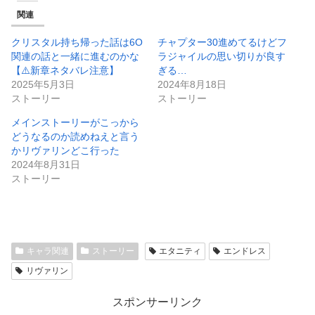
関連
クリスタル持ち帰った話は6O
チャプター30進めてるけどフ
関連の話と一緒に進むのかな
ラジャイルの思い切りが良す
【⚠️新章ネタバレ注意】
ぎる…
2025年5月3日
2024年8月18日
ストーリー
ストーリー
メインストーリーがこっから
どうなるのか読めねえと言う
かリヴァリンどこ行った
2024年8月31日
ストーリー
キャラ関連
ストーリー
エタニティ
エンドレス
リヴァリン
スポンサーリンク