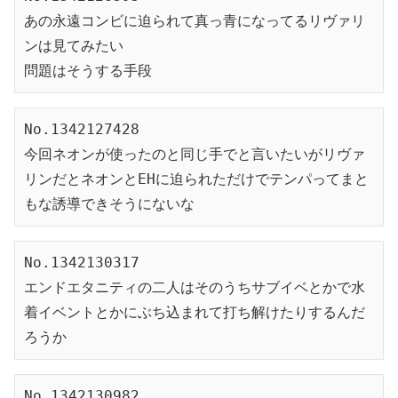
あの永遠コンビに迫られて真っ青になってるリヴァリ
ンは見てみたい
問題はそうする手段
No.1342127428
今回ネオンが使ったのと同じ手でと言いたいがリヴァ
リンだとネオンとEHに迫られただけでテンパってまと
もな誘導できそうにないな
No.1342130317
エンドエタニティの二人はそのうちサブイベとかで水
着イベントとかにぶち込まれて打ち解けたりするんだ
ろうか
No.1342130982