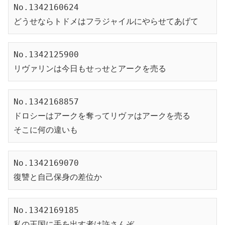
No.1342160624
どうせならトドメはフラジャイルにやらせてあげて
No.1342125900
リヴァリンは今日もせっせとアークを売る
No.1342168857
ドロシーはアークを奪ってリヴァはアークを売る
そこに何の違いも
No.1342169070
復讐と自己保身の差位か
No.1342169185
私の王国に手を出す者は許さんぞ