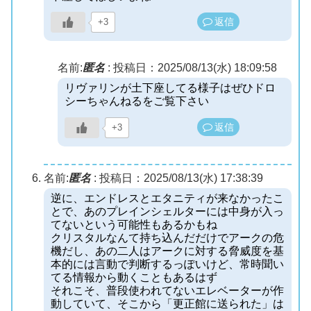
返信
+3
名前:
匿名
:
投稿日：2025/08/13(水) 18:09:58
リヴァリンが土下座してる様子はぜひドロ
シーちゃんねるをご覧下さい
返信
+3
名前:
匿名
:
投稿日：2025/08/13(水) 17:38:39
逆に、エンドレスとエタニティが来なかったこ
とで、あのプレインシェルターには中身が入っ
てないという可能性もあるかもね
クリスタルなんて持ち込んだだけでアークの危
機だし、あの二人はアークに対する脅威度を基
本的には言動で判断するっぽいけど、常時聞い
てる情報から動くこともあるはず
それこそ、普段使われてないエレベーターが作
動していて、そこから「更正館に送られた」は