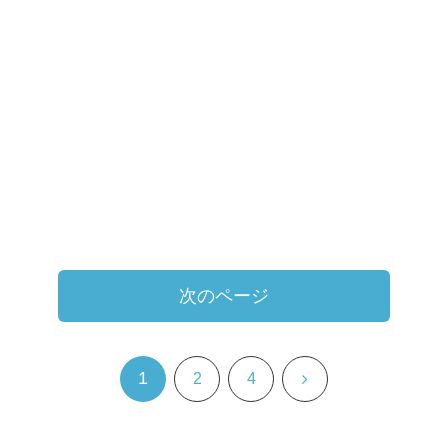
次のページ
1
次
2
4
へ