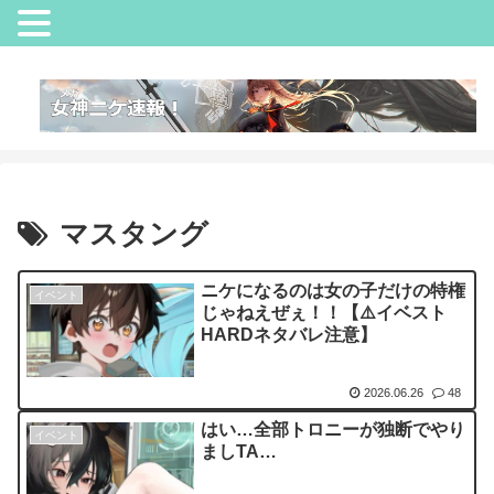
マスタング
ニケになるのは女の子だけの特権
イベント
じゃねえぜぇ！！【⚠️イベスト
HARDネタバレ注意】
2026.06.26
48
はい…全部トロニーが独断でやり
イベント
ましTA…