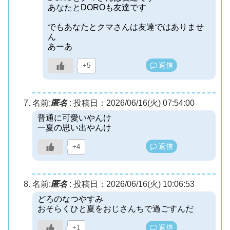
あなたとDOROも友達です
でもあなたとクマさんは友達ではありませ
ん
あーあ
返信
+5
名前:
匿名
:
投稿日：2026/06/16(火) 07:54:00
普通に可愛いやんけ
一夏の思い出やんけ
返信
+4
名前:
匿名
:
投稿日：2026/06/16(火) 10:06:53
どろのなつやすみ
おそらくひと夏をおじさんちで過ごすんだ
返信
+1