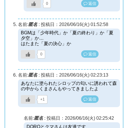
返信
0
名前:
匿名
:
投稿日：2026/06/16(火) 01:52:58
BGMは「少年時代」か「夏の終わり」か「夏
夕空」か…
はたまた「夏の決心」か
返信
0
名前:
匿名
:
投稿日：2026/06/16(火) 02:23:13
あなたに塗られたシロップの匂いに誘われて森
の中からくまさんもやってきましたよ
返信
+1
名前:
匿名
:
投稿日：2026/06/16(火) 02:25:42
DOROとクマさんは友達です