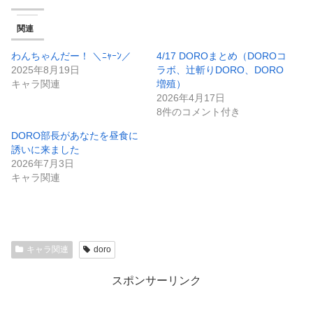
関連
わんちゃんだー！ ＼ﾆｬｰﾝ／
4/17 DOROまとめ（DOROコ
2025年8月19日
ラボ、辻斬りDORO、DORO
キャラ関連
増殖）
2026年4月17日
8件のコメント付き
DORO部長があなたを昼食に
誘いに来ました
2026年7月3日
キャラ関連
キャラ関連
doro
スポンサーリンク