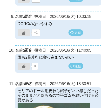
名前:
匿名
:
投稿日：2026/06/16(火) 10:33:18
DOROのなつやすみ
返信
+1
名前:
匿名
:
投稿日：2026/06/16(火) 11:40:05
誰も2足歩行に突っ込まないのか
返信
0
名前:
匿名
:
投稿日：2026/06/16(火) 18:30:51
セリアのドール用麦わら帽子がいい感じだった
そのままだと落ちるので平ゴムを縫い付ける必
要がある