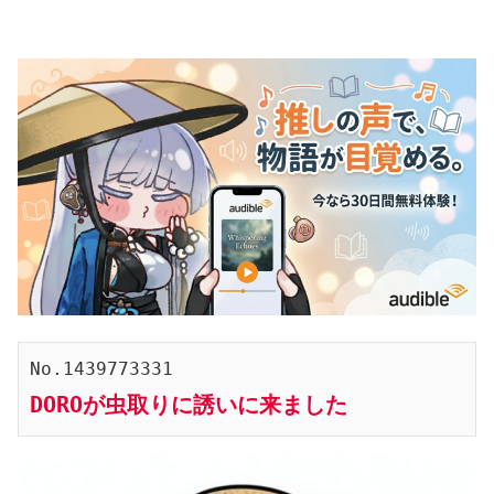
No.1439773331
DOROが虫取りに誘いに来ました