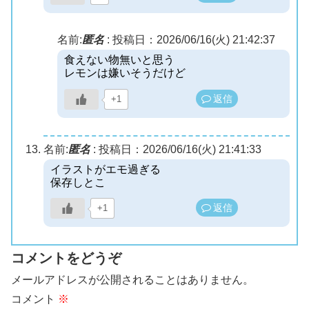
名前:
匿名
:
投稿日：2026/06/16(火) 21:42:37
食えない物無いと思う
レモンは嫌いそうだけど
返信
+1
名前:
匿名
:
投稿日：2026/06/16(火) 21:41:33
イラストがエモ過ぎる
保存しとこ
返信
+1
コメントをどうぞ
メールアドレスが公開されることはありません。
コメント
※