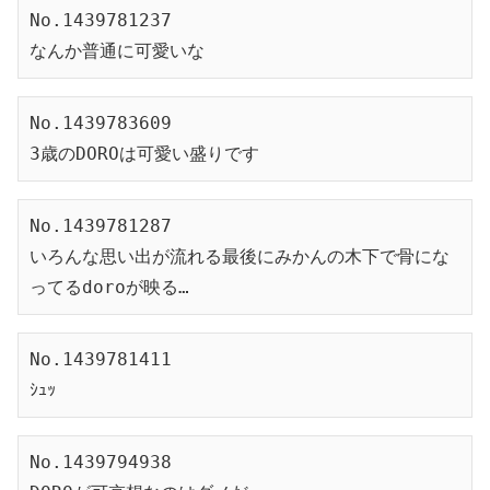
No.1439781237
なんか普通に可愛いな
No.1439783609
3歳のDOROは可愛い盛りです
No.1439781287
いろんな思い出が流れる最後にみかんの木下で骨にな
ってるdoroが映る…
No.1439781411
ｼｭｯ
No.1439794938