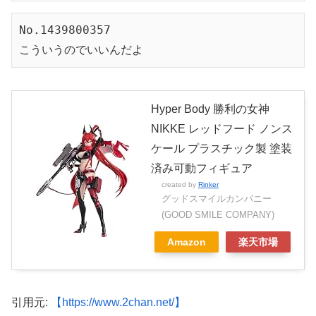
No.1439800357
こういうのでいいんだよ
Hyper Body 勝利の女神
NIKKE レッドフード ノンス
ケール プラスチック製 塗装
済み可動フィギュア
created by
Rinker
グッドスマイルカンパニー
(GOOD SMILE COMPANY)
Amazon
楽天市場
引用元:
【https://www.2chan.net/】