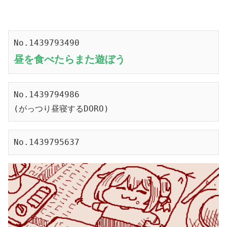
No.1439793490
昼を食べたらまた遊ぼう
No.1439794986
(がっつり昼寝するDORO)
No.1439795637