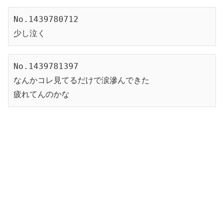
No.1439780712
少し泣く
No.1439781397
なんかコレ見てるだけで涙滲んできた
疲れてんのかな