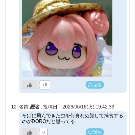
返信
+8
名前:
匿名
:
投稿日：2026/06/16(火) 19:42:33
そばに飛んできた虫を何食わぬ顔して捕食する
のがDOROだと思ってる
返信
0