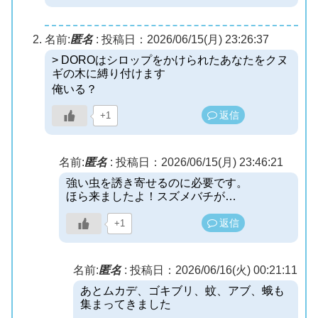
名前:
匿名
:
投稿日：2026/06/15(月) 23:26:37
> DOROはシロップをかけられたあなたをクヌ
ギの木に縛り付けます
俺いる？
返信
+1
名前:
匿名
:
投稿日：2026/06/15(月) 23:46:21
強い虫を誘き寄せるのに必要です。
ほら来ましたよ！スズメバチが…
返信
+1
名前:
匿名
:
投稿日：2026/06/16(火) 00:21:11
あとムカデ、ゴキブリ、蚊、アブ、蛾も
集まってきました