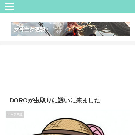
DOROが虫取りに誘いに来ました
キャラ関連