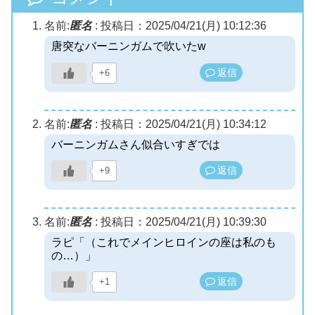
名前:
匿名
:
投稿日：2025/04/21(月) 10:12:36
唐突なバーニンガムで吹いたw
返信
+6
名前:
匿名
:
投稿日：2025/04/21(月) 10:34:12
バーニンガムさん似合いすぎでは
返信
+9
名前:
匿名
:
投稿日：2025/04/21(月) 10:39:30
ラピ「（これでメインヒロインの座は私のも
の…）」
返信
+1