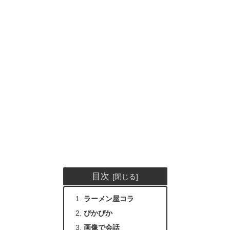
目次
ラーメン屋コラ
ぴかぴか
画像で会話