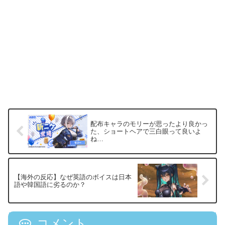
配布キャラのモリーが思ったより良かっ
た、ショートヘアで三白眼って良いよ
ね…
【海外の反応】なぜ英語のボイスは日本
語や韓国語に劣るのか？
コメント