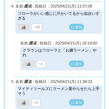
名前:
匿名
:
投稿日：2025/04/21(月) 11:07:08
フローラがいい感じに汗かいてるから似合いす
ぎる
返信
+10
名前:
匿名
:
投稿日：2025/04/21(月) 18:19:00
クラウンはフローラと「お嬢ラーメン」や
れ
返信
+1
名前:
匿名
:
投稿日：2025/04/21(月) 11:38:33
マイティツールズにラーメン屋やらせたら上手
そう
返信
+2