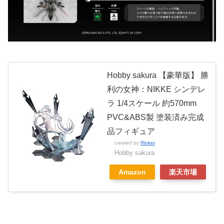
Hobby sakura 【豪華版】 勝
利の女神：NIKKE シンデレ
ラ 1/4スケール 約570mm
PVC&ABS製 塗装済み完成
品フィギュア
created by
Rinker
Hobby sakura
Amazon
楽天市場