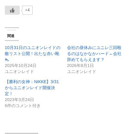
+4
関連
10月31日のユニオンレイドの
会社の昼休みにユニレ三回殴
敵リスト公開！出たな赤い靴
るのはなかなかハード←会社
👠
辞めてもらえます？
2025年10月24日
2026年8月1日
ユニオンレイド
ユニオンレイド
【勝利の女神：NIKKE】3/31
からユニオンレイド開催決
定！
2023年3月24日
6件のコメント付き