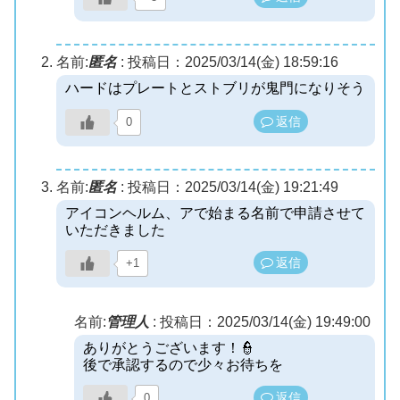
名前:
匿名
:
投稿日：2025/03/14(金) 18:59:16
ハードはプレートとストブリが鬼門になりそう
返信
0
名前:
匿名
:
投稿日：2025/03/14(金) 19:21:49
アイコンヘルム、アで始まる名前で申請させて
いただきました
返信
+1
名前:
管理人
:
投稿日：2025/03/14(金) 19:49:00
ありがとうございます！👮
後で承認するので少々お待ちを
返信
0