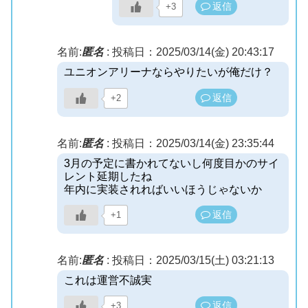
返信
+3
名前:
匿名
:
投稿日：2025/03/14(金) 20:43:17
ユニオンアリーナならやりたいが俺だけ？
返信
+2
名前:
匿名
:
投稿日：2025/03/14(金) 23:35:44
3月の予定に書かれてないし何度目かのサイ
レント延期したね
年内に実装されればいいほうじゃないか
返信
+1
名前:
匿名
:
投稿日：2025/03/15(土) 03:21:13
これは運営不誠実
返信
+3