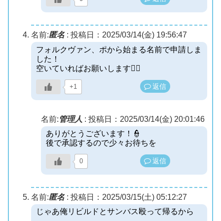
名前:
匿名
:
投稿日：2025/03/14(金) 19:56:47
フォルクヴァン、ポから始まる名前で申請しま
した！
空いていればお願いします🙇‍♀️
返信
+1
名前:
管理人
:
投稿日：2025/03/14(金) 20:01:46
ありがとうございます！👮
後で承認するので少々お待ちを
返信
0
名前:
匿名
:
投稿日：2025/03/15(土) 05:12:27
じゃあ俺リビルドとサンバス殴って帰るから