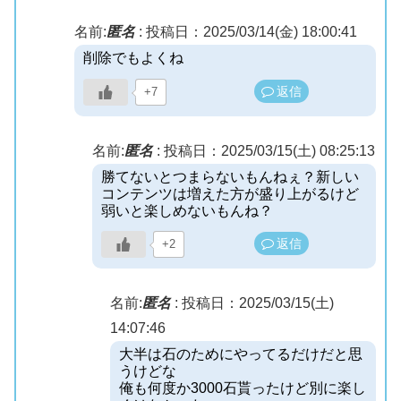
名前:
匿名
:
投稿日：2025/03/14(金) 18:00:41
削除でもよくね
返信
+7
名前:
匿名
:
投稿日：2025/03/15(土) 08:25:13
勝てないとつまらないもんねぇ？新しい
コンテンツは増えた方が盛り上がるけど
弱いと楽しめないもんね？
返信
+2
名前:
匿名
:
投稿日：2025/03/15(土)
14:07:46
大半は石のためにやってるだけだと思
うけどな
俺も何度か3000石貰ったけど別に楽し