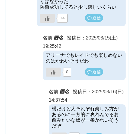
くはなかった
防衛成功してると少し嬉しいくらい
返信
+4
名前:
匿名
:
投稿日：2025/03/15(土)
19:25:42
アリーナでもレイドでも楽しめない
のはかわいそうだわ
返信
0
名前:
匿名
:
投稿日：2025/03/16(日)
14:37:54
横だけど人それぞれ楽しみ方が
あるのに一方的に哀れんでるお
前みたいな奴が一番かわいそう
だぞ