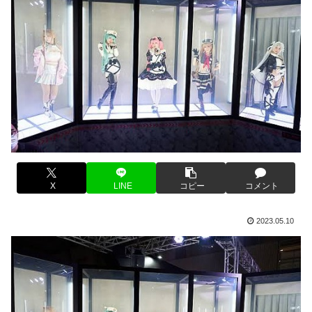
X
LINE
コピー
コメント
2023.05.10