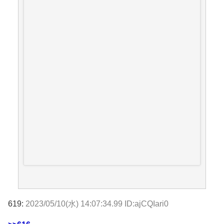
619:
2023/05/10(水) 14:07:34.99 ID:ajCQIari0