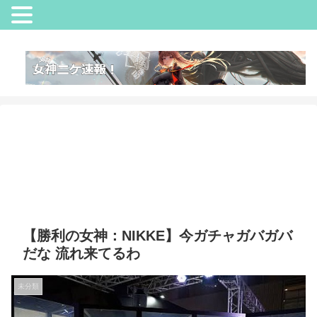
【勝利の女神：NIKKE】今ガチャガバガバ
だな 流れ来てるわ
未分類