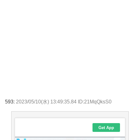
593:
2023/05/10(水) 13:49:35.84 ID:21MqQksS0