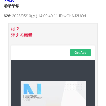
>>616
🥺🥺🥺🤪
626:
2023/05/10(水) 14:09:49.11 ID:wOhAJ2UOd
は？
消えろ雑種