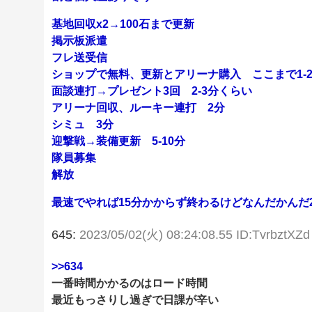
基地回収x2→100石まで更新
掲示板派遣
フレ送受信
ショップで無料、更新とアリーナ購入 ここまで1-
面談連打→プレゼント3回 2-3分くらい
アリーナ回収、ルーキー連打 2分
シミュ 3分
迎撃戦→装備更新 5-10分
隊員募集
解放
最速でやれば15分かからず終わるけどなんだかんだ2
645:
2023/05/02(火) 08:24:08.55 ID:TvrbztXZd
>>634
一番時間かかるのはロード時間
最近もっさりし過ぎで日課が辛い