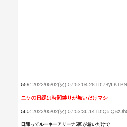
559:
2023/05/02(火) 07:53:04.28 ID:78yLKTB
ニケの日課は時間縛りが無いだけマシ
560:
2023/05/02(火) 07:53:36.14 ID:Q5iQBzJh
日課ってルーキーアリーナ5回が怠いだけで