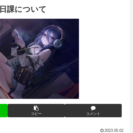
の日課について
コピー
コメント
2023.05.02