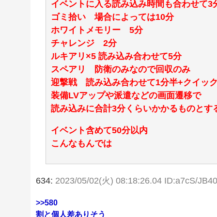
イベントに入る読み込み時間も合わせて3
ゴミ拾い 場合によっては10分
ホワイトメモリー 5分
チャレンジ 2分
ルキアリ×5 読み込み合わせて5分
スペアリ 防衛のみなので回収のみ
迎撃戦 読み込み合わせて1分半+クイック
装備LVアップや派遣などの画面遷移で
読み込みに合計3分くらいかかるものとす
イベント含めて50分以内
こんなもんでは
634:
2023/05/02(火) 08:18:26.04 ID:a7cS/JB4
>>580
割と個人差ありそう