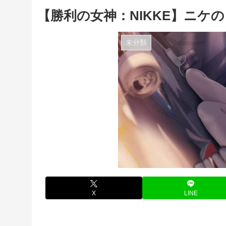
【勝利の女神：NIKKE】ニケ
未分類
X
LINE