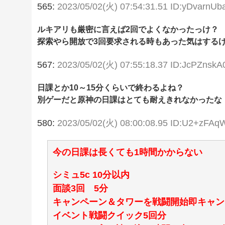
565:
2023/05/02(火) 07:54:31.51 ID:yDvarnUb
ルキアリも厳密に言えば2回でよくなかったっけ？
探索やら開放で3回要求される時もあった気はする
567:
2023/05/02(火) 07:55:18.37 ID:JcPZnskA
日課とか10～15分くらいで終わるよね？
別ゲーだと原神の日課はとても耐えきれなかったな
580:
2023/05/02(火) 08:00:08.95 ID:U2+zFAq
今の日課は長くても1時間かからない
シミュ5c 10分以内
面談3回 5分
キャンペーン＆タワーを戦闘開始即キャン
イベント戦闘クイック5回分