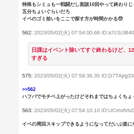
特殊もシミュも一戦闘だし面談10回やって終わりじ
五分ちょいぐらいだろ
イベのゴミ拾いをここで探す方が時間かかる🥺
562:
2023/05/02(火) 07:54:00.66 ID:a7cS/JB4
日課はイベント除いてすぐ終わるけど、1
すぎる
575:
2023/05/02(火) 07:58:36.35 ID:D7TApg33
>>562
ハフバでモチベ上がったけどそれまではちょくちょ
563:
2023/05/02(火) 07:54:10.10 ID:UCmsfvtv
イベの周回スキップできるようになってだいぶ楽に