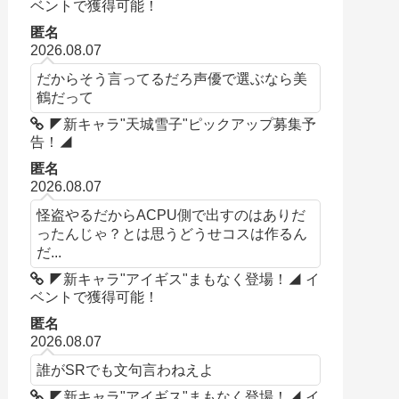
ベントで獲得可能！
匿名
2026.08.07
だからそう言ってるだろ声優で選ぶなら美
鶴だって
◤新キャラ"天城雪子"ピックアップ募集予
告！◢
匿名
2026.08.07
怪盗やるだからACPU側で出すのはありだ
ったんじゃ？とは思うどうせコスは作るん
だ...
◤新キャラ"アイギス"まもなく登場！◢ イ
ベントで獲得可能！
匿名
2026.08.07
誰がSRでも文句言わねえよ
◤新キャラ"アイギス"まもなく登場！◢ イ