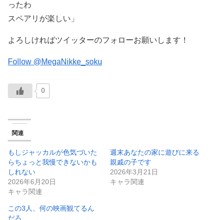
ったわ
スペアリが楽しい」
よろしければツイッターのフォローお願いします！
Follow @MegaNikke_soku
0
関連
もしジャッカルが色気づいた
週末あなたの家に遊びに来る
らちょっと我慢できないかも
親戚の子です
しれない
2026年3月21日
2026年6月20日
キャラ関連
キャラ関連
この3人、何の映画観てるん
だろ