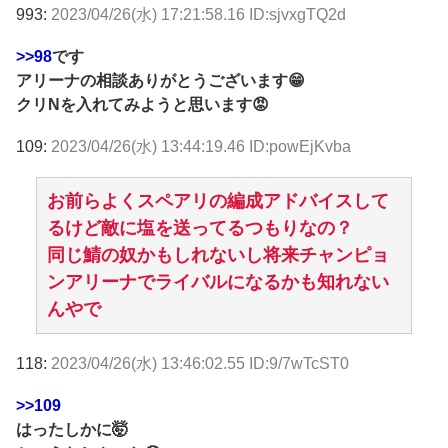
993:
2023/04/26(水) 17:21:58.16 ID:sjvxgTQ2d
>>98
です
アリーナの相談ありがとうございます😁
クリNを入れてみようと思います😡
109:
2023/04/26(水) 13:44:19.46 ID:powEjKvba
お前らよくスペアリの編成アドバイスして
るけど敵に塩を送ってるつもりなの？
同じ鯖の奴かもしれないし将来チャンピョ
ンアリーナでライバルになるかも知れない
んやで
118:
2023/04/26(水) 13:46:02.55 ID:9/7wTcST0
>>109
はったしかに🤯