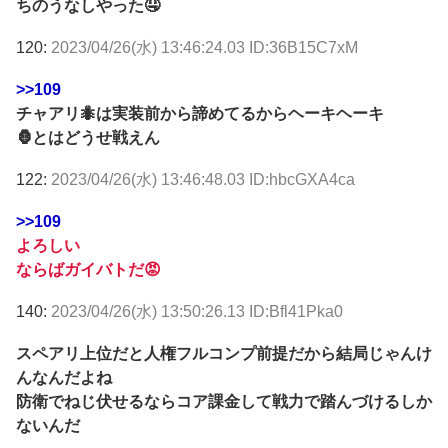
ちのうなしやった🤤
120:
2023/04/26(水) 13:46:24.03 ID:36B15C7xM
>>109
チャアリ🐜は実装前から諦めてるからヘーキヘーキ
🦍とはどうせ戦えん
122:
2023/04/26(水) 13:46:48.03 ID:hbcGXA4ca
>>109
よろしい
ならばガイバトだ😡
140:
2023/04/26(水) 13:50:26.13 ID:Bfl41Pka0
スペアリ上位だと人権フルコンプ前提だから結局じゃんけ
んなんだよね
防衛でねじ伏せるならコア課金して戦力で踏んづけるしか
ないんだ