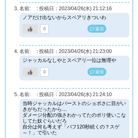
名前:
:
投稿日：2023/04/26(水) 21:12:16
ノアだけ出ないからスペアリきついわ
返信
0
名前:
:
投稿日：2023/04/26(水) 21:23:00
ジャッカルなしやとスペアリ一位は無理や
返信
0
名前:
:
投稿日：2023/04/26(水) 21:24:10
当時ジャッカルはバーストのショボさに目がい
きがちだったから…
ダメージ分配の強さわかってたのポリ使いこな
してた奴ぐらいだろ
自分は何も考えず「バフ120秒続くの？スゲ
～！」で引いた