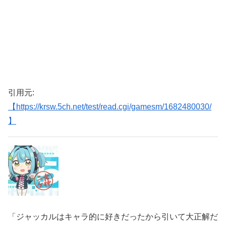
引用元:
【https://krsw.5ch.net/test/read.cgi/gamesm/1682480030/
】
「ジャッカルはキャラ的に好きだったから引いて大正解だ