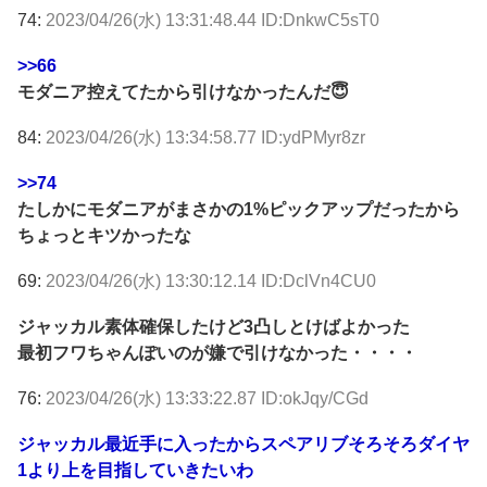
74:
2023/04/26(水) 13:31:48.44 ID:DnkwC5sT0
>>66
モダニア控えてたから引けなかったんだ😇
84:
2023/04/26(水) 13:34:58.77 ID:ydPMyr8zr
>>74
たしかにモダニアがまさかの1%ピックアップだったから
ちょっとキツかったな
69:
2023/04/26(水) 13:30:12.14 ID:DclVn4CU0
ジャッカル素体確保したけど3凸しとけばよかった
最初フワちゃんぽいのが嫌で引けなかった・・・・
76:
2023/04/26(水) 13:33:22.87 ID:okJqy/CGd
ジャッカル最近手に入ったからスペアリブそろそろダイヤ
1より上を目指していきたいわ