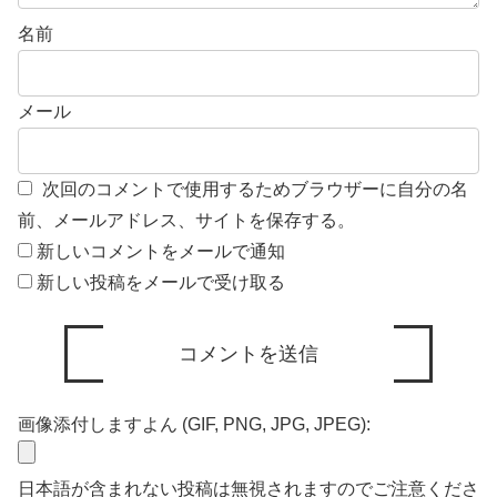
名前
メール
次回のコメントで使用するためブラウザーに自分の名
前、メールアドレス、サイトを保存する。
新しいコメントをメールで通知
新しい投稿をメールで受け取る
画像添付しますよん (GIF, PNG, JPG, JPEG):
日本語が含まれない投稿は無視されますのでご注意くださ