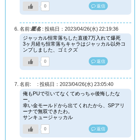
返信
0
名前:
匿名
:
投稿日：2023/04/26(水) 22:19:36
ジャッカル恒常落ちした直後7万入れて爆死
3ヶ月経ち恒常落ちキャラはジャッカル以外コ
ンプしました、ゴミクズ
返信
0
名前:
:
投稿日：2023/04/26(水) 23:05:40
俺もPUで引いてなくてめっちゃ後悔したな
ー。
幸い金モールドから出てくれたから、SPアリ
ーナで無双できたわ。
サンキュージャッカル
返信
0