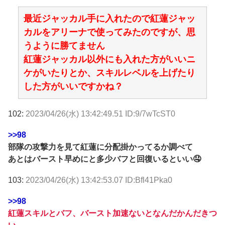
最近ジャッカル手に入れたので紅蓮ジャッ
カルをアリーナで使ってみたのですが、思
うように勝てません
紅蓮ジャッカル以外にも入れた方がいいニ
ケがいたりとか、スキルレベルを上げたり
した方がいいですかね？
102:
2023/04/26(水) 13:42:49.51 ID:9/7wTcST0
>>98
部隊の攻撃力を見て紅蓮に分配掛かってるか調べて
あとはバースト早めにと多少バフと回復いるといい🤤
103:
2023/04/26(水) 13:42:53.07 ID:Bfl41Pka0
>>98
紅蓮スキルとバフ、バースト加速ないとなんだかんだきつ