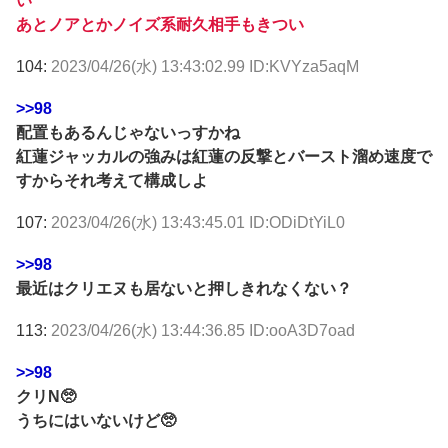
い
あとノアとかノイズ系耐久相手もきつい
104:
2023/04/26(水) 13:43:02.99 ID:KVYza5aqM
>>98
配置もあるんじゃないっすかね
紅蓮ジャッカルの強みは紅蓮の反撃とバースト溜め速度で
すからそれ考えて構成しよ
107:
2023/04/26(水) 13:43:45.01 ID:ODiDtYiL0
>>98
最近はクリエヌも居ないと押しきれなくない？
113:
2023/04/26(水) 13:44:36.85 ID:ooA3D7oad
>>98
クリN🥺
うちにはいないけど🥺