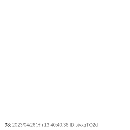
98:
2023/04/26(水) 13:40:40.38 ID:sjvxgTQ2d