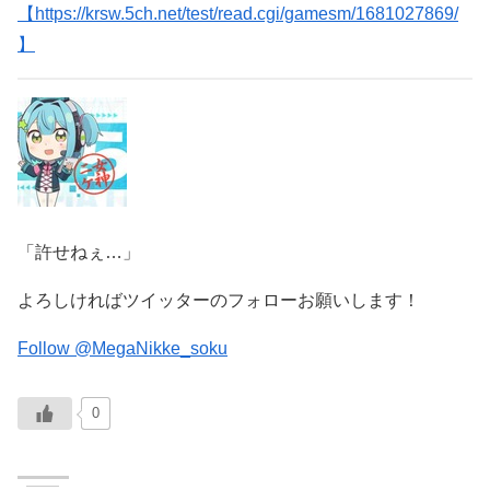
【https://krsw.5ch.net/test/read.cgi/gamesm/1681027869/
】
「許せねぇ…」
よろしければツイッターのフォローお願いします！
Follow @MegaNikke_soku
0