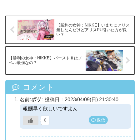
【勝利の女神：NIKKE】いまだにアリス
無しなんだけどアリスPU引いた方が良
い？
【勝利の女神：NIKKE】バーストⅡはノ
ベル最強なの？
コメント
名前:
ポリ
:
投稿日：2023/04/09(日) 21:30:40
報酬早く欲しいですよん
返信
0