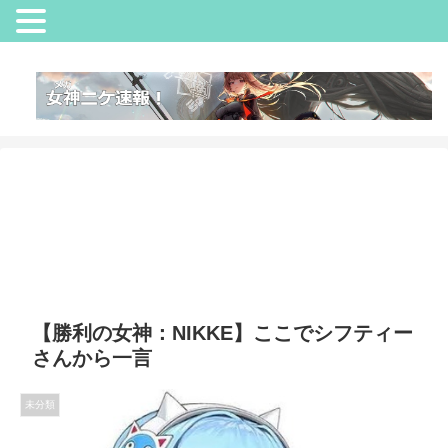
【勝利の女神：NIKKE】ここでシフティー
さんから一言
未分類