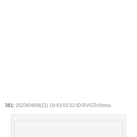
381:
2023/04/09(日) 18:43:03.53 ID:RVGTcVbma