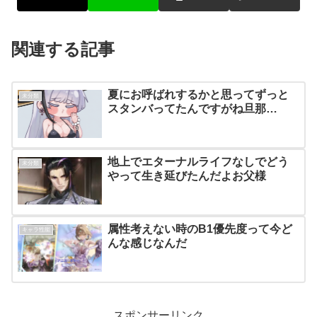
関連する記事
夏にお呼ばれするかと思ってずっと
未分類
スタンバってたんですがね旦那…
地上でエターナルライフなしでどう
未分類
やって生き延びたんだよお父様
属性考えない時のB1優先度って今ど
キャラ性能
んな感じなんだ
スポンサーリンク