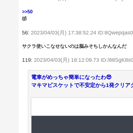
>>50
🤣
56:
2023/04/03(月) 17:38:52.24 ID:8Qwepqas0
サクラ使いこなせないのは脳みそちしかんなんだ
119:
2023/04/03(月) 18:12:09.73 ID:/88SgK8s
電車がめっちゃ簡単になったわ😎
マキマビスケットで不安定から1発クリア