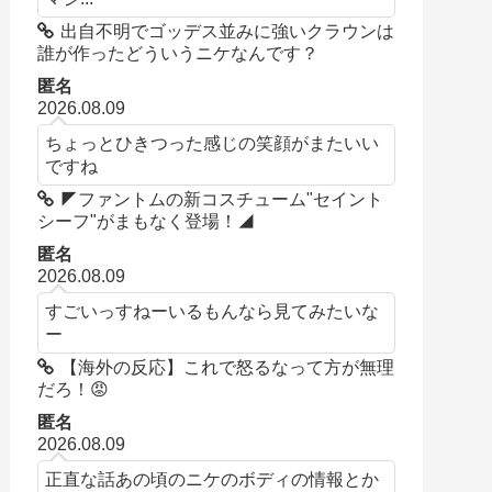
出自不明でゴッデス並みに強いクラウンは
誰が作ったどういうニケなんです？
匿名
2026.08.09
ちょっとひきつった感じの笑顔がまたいい
ですね
◤ファントムの新コスチューム"セイント
シーフ"がまもなく登場！◢
匿名
2026.08.09
すごいっすねーいるもんなら見てみたいな
ー
【海外の反応】これで怒るなって方が無理
だろ！😡
匿名
2026.08.09
正直な話あの頃のニケのボディの情報とか