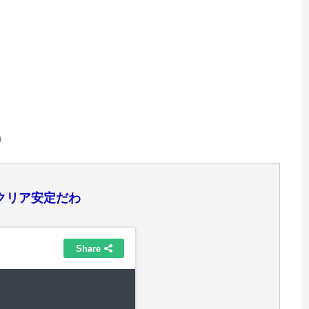
0
クリア安定だわ