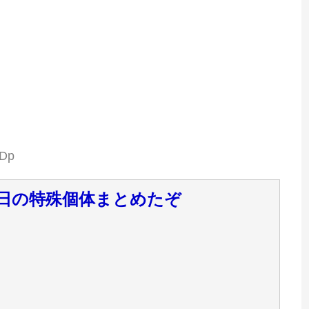
yDp
日の特殊個体まとめたぞ