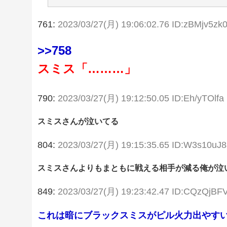
761:
2023/03/27(月) 19:06:02.76 ID:zBMjv5zk
>>758
スミス「………」
790:
2023/03/27(月) 19:12:50.05 ID:Eh/yTOlfa
スミスさんが泣いてる
804:
2023/03/27(月) 19:15:35.65 ID:W3s10uJ8
スミスさんよりもまともに戦える相手が減る俺が泣
849:
2023/03/27(月) 19:23:42.47 ID:CQzQjBF
これは暗にブラックスミスがピル火力出やす