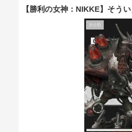
【勝利の女神：NIKKE】そう
未分類