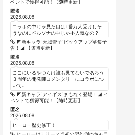
ベントで獲得可能！【随時更新】
匿名
2026.08.08
コラボの中じゃ見た目は1番万人受けしそ
うなのにペルソナの中じゃ不人気なの？
◤新キャラ"天城雪子"ピックアップ募集予
告！◢ 【随時更新】
匿名
2026.08.08
ここにいるやつらは誰も見てないであろう
３周年の開発陣コメンタリーにコラボにつ
いて...
◤新キャラ"アイギス"まもなく登場！◢ イ
ベントで獲得可能！【随時更新】
匿名
2026.08.08
ヒーロー歴史修正！
ヒーローはリリース当初の製作側のキャラ