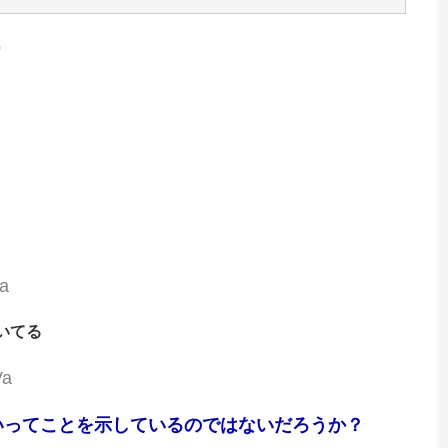
0
a
いてる
Va
いってことを示しているのではないだろうか？