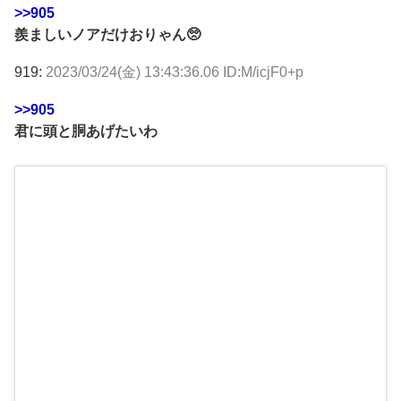
>>905
羨ましいノアだけおりゃん🥺
919:
2023/03/24(金) 13:43:36.06 ID:M/icjF0+p
>>905
君に頭と胴あげたいわ