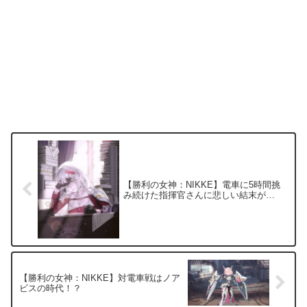
【勝利の女神：NIKKE】電車に5時間挑
み続けた指揮官さんに悲しい結末が…
【勝利の女神：NIKKE】対電車戦はノア
ビスの時代！？