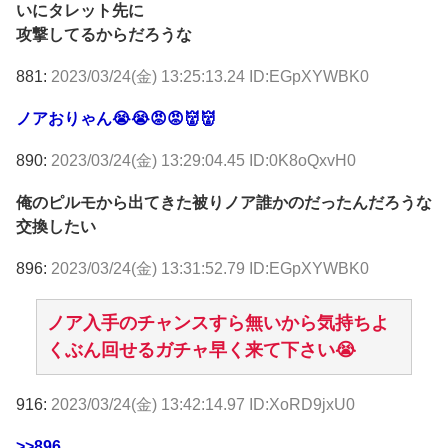
いにタレット先に
攻撃してるからだろうな
881:
2023/03/24(金) 13:25:13.24 ID:EGpXYWBK0
ノアおりゃん😭😭😡😡👹👹
890:
2023/03/24(金) 13:29:04.45 ID:0K8oQxvH0
俺のピルモから出てきた被りノア誰かのだったんだろうな
交換したい
896:
2023/03/24(金) 13:31:52.79 ID:EGpXYWBK0
ノア入手のチャンスすら無いから気持ちよ
くぶん回せるガチャ早く来て下さい😭
916:
2023/03/24(金) 13:42:14.97 ID:XoRD9jxU0
>>896