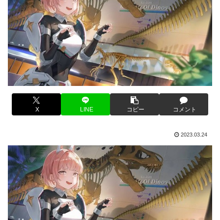
X
LINE
コピー
コメント
2023.03.24