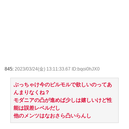
845:
2023/03/24(金) 13:11:33.67 ID:bqoi0hJX0
ぶっちゃけ今のピルモルで欲しいのってあ
んまりなくね？
モダニアの凸が進めば少しは嬉しいけど性
能は誤差レベルだし
他のメンツはなおさら凸いらんし