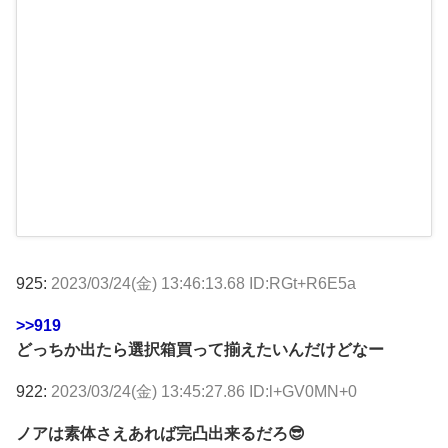
925:
2023/03/24(金) 13:46:13.68 ID:RGt+R6E5a
>>919
どっちか出たら選択箱買って揃えたいんだけどなー
922:
2023/03/24(金) 13:45:27.86 ID:l+GV0MN+0
ノアは素体さえあれば完凸出来るだろ😎