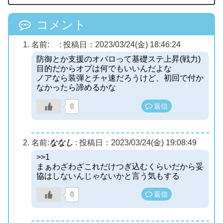
コメント
名前:
:
投稿日：2023/03/24(金) 18:46:24
防御とか支援のオバロって基礎ステ上昇(戦力)
目的だからオプは何でもいいんだよな
ノアなら装弾とチャ速だろうけど、初回で付か
なかったら諦めるかな
返信
0
名前:
ななし
:
投稿日：2023/03/24(金) 19:08:49
>>1
まぁわざわざこれだけつぎ込むくらいだから妥
協はしないんじゃないかと言う気もする
返信
0