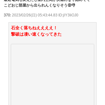
こどおじ部屋から出られんくなりそう😡👎
370:
2023/02/26(日) 05:43:44.83 ID:jlY3IiOJ0
石全く落ちねええええ！
撃破は凄い速くなってきた