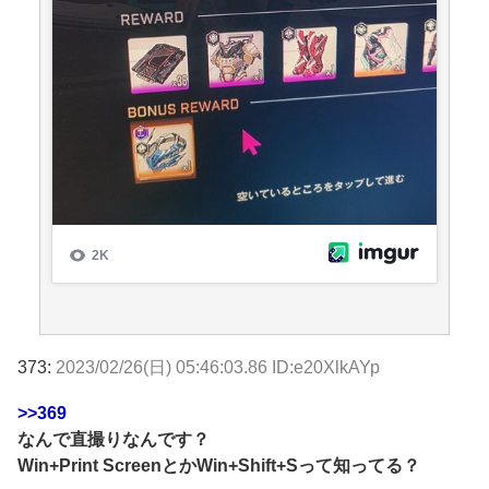
373:
2023/02/26(日) 05:46:03.86 ID:e20XlkAYp
>>369
なんで直撮りなんです？
Win+Print ScreenとかWin+Shift+Sって知ってる？