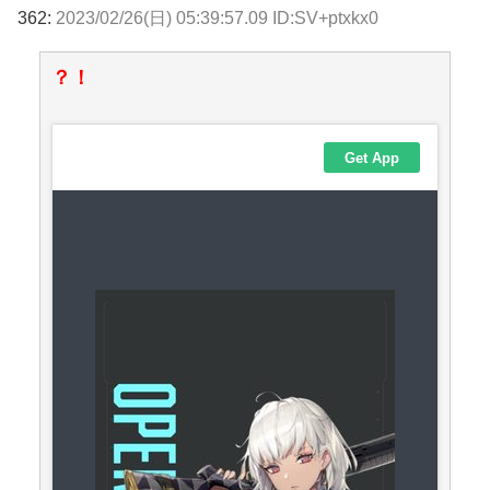
362:
2023/02/26(日) 05:39:57.09 ID:SV+ptxkx0
？！