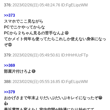
376:
2023/02/26(日) 05:48:24.76 ID:FgELipzWM
>>373
スマホでここ見ながら
PCでニケやってからな
PCから２ちゃん見るの苦手なんよ😫
てかメイト何年も使ってたらこれしか使えない身体になっ
ぞ😡
379:
2023/02/26(日) 05:49:50.61 ID:HHrHUzFTp
>>369
部屋片付けろよ😅
388:
2023/02/26(日) 05:55:16.85 ID:FgELipzWM
>>379
おかげさまで年末よりだいぶだいぶキレイになったぞ😁
👍
最近電気も変えたし室内空間が快適になり始めてて