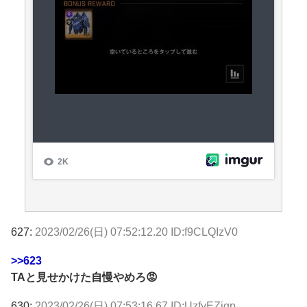
627:
2023/02/26(日) 07:52:12.20 ID:f9CLQIzV0
>>623
TAと見せかけた自慢やめろ😡
630:
2023/02/26(日) 07:53:16.67 ID:UzfyEZigp