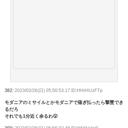
382:
2023/02/26(日) 05:50:53.17 ID:HHrHUzFTp
モダニアのミサイルとかモダニアで薙ぎ払ったら撃墜でき
るだろ
それでも1分近く余るわ😮