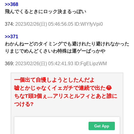
>>368
飛んでくるときにロック決まるっぽい
374:
2023/02/26(日) 05:46:56.05 ID:WlYfyVpi0
>>371
わかんねーどのタイミングでも避けれたり避けれなかった
りまじでめんどくさいわ特殊は運ゲーばっかや
369:
2023/02/26(日) 05:42:41.93 ID:FgELipzWM
一個出て自慢しようとしたんだよ
嘘とかじゃなくイェガチで連続で出た😂
ちなT頭3個ぇ…アリスとルフィとあと誰に
つける?