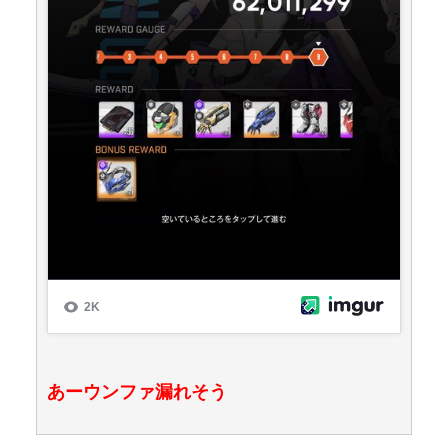
あーウンファ漏れそう