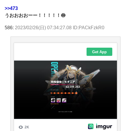
>>473
うおおおおーー！！！！！🍥
586:
2023/02/26(日) 07:34:27.08 ID:PACkFzkR0