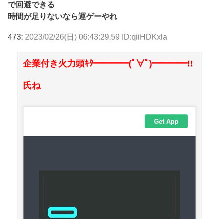
で回避できる
時間が足りないなら運ゲーやれ
473:
2023/02/26(日) 06:43:29.59 ID:qiiHDKxla
企業付き火力頭ｷﾀ━━━━(ﾟ∀ﾟ)━━━━!!
氏ね