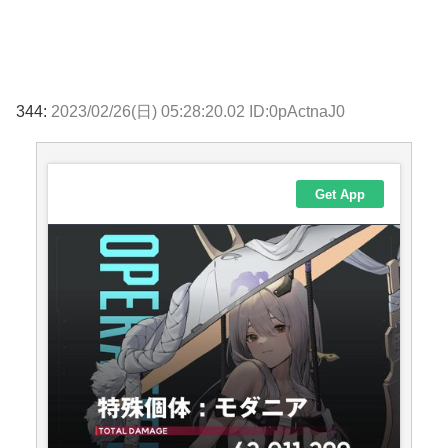
344:
2023/02/26(日) 05:28:20.02 ID:0pActnaJ0