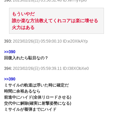
390:
2023/02/26(日) 05:56:32.48 ID:WlYfyVpi0
もういやだ
誰か楽な方法教えてくれコアは楽に壊せる
火力はある
393:
2023/02/26(日) 05:59:00.10 ID:e20XlkAYp
>>390
回復入れたら駄目なの？
394:
2023/02/26(日) 05:59:39.11 ID:l38XObXe0
>>390
ミサイルの軌道は浮いた時に確定だ
時間に余裕あるなら
前進中にハイド(全体リロードさせる)
交代中に解除(確実に射撃姿勢になる)
ミサイルが着弾までにハイド