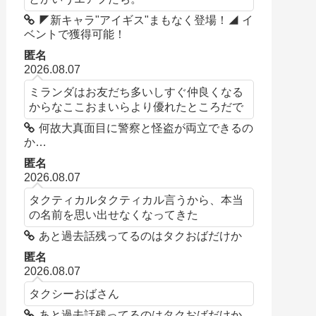
◤新キャラ"アイギス"まもなく登場！◢ イ
ベントで獲得可能！
匿名
2026.08.07
ミランダはお友だち多いしすぐ仲良くなる
からなここおまいらより優れたところだで
何故大真面目に警察と怪盗が両立できるの
か…
匿名
2026.08.07
タクティカルタクティカル言うから、本当
の名前を思い出せなくなってきた
あと過去話残ってるのはタクおばだけか
匿名
2026.08.07
タクシーおばさん
あと過去話残ってるのはタクおばだけか