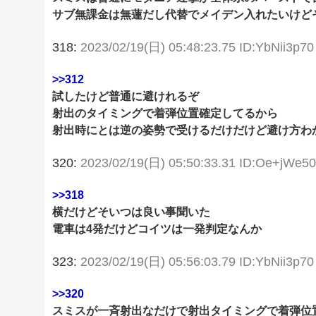
サブ無課金は無蓮だし代替でメイデン入れたいけど
318:
2023/02/19(日) 05:48:23.75 ID:YbNii3p70
>>312
試したけど普通に避けれるぞ
射出のタイミングで着弾位置確定してるから
射出時にとは逆の姿勢で受けるだけだけど避け方わ
320:
2023/02/19(日) 05:50:33.31 ID:Oe+jWe5
>>318
横だけどそいつは良い事聞いた
電車は4発だけどコイツは一発判定なんか
323:
2023/02/19(日) 05:56:03.79 ID:YbNii3p70
>>320
スミスが一斉射出なだけで射出タイミングで着弾位