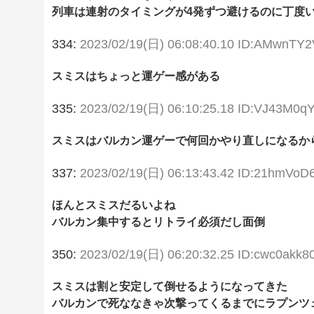
列車は連射のタイミングが4発ずつ避けるのに丁度
334:
2023/02/19(日) 06:08:40.10 ID:AMwnTY
スミスはちょっと運ゲー感がある
335:
2023/02/19(日) 06:10:25.18 ID:VJ43M0q
スミスはバルカン運ゲーで何回かやり直しになるか
337:
2023/02/19(日) 06:13:43.42 ID:21hmVoD
ほんとスミスだるいよね
バルカン集中するとリトライ必須だし面倒
350:
2023/02/19(日) 06:20:32.25 ID:cwc0akk8
スミスは割と安定して倒せるようになってきた
バルカンで死ななきゃ次撃ってくるまでにラプンツ