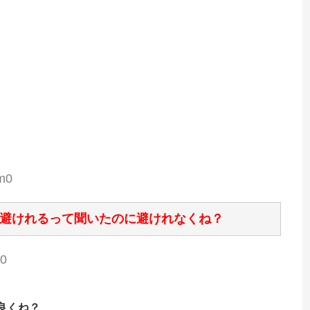
m0
避けれるって聞いたのに避けれなくね？
00
良くね？