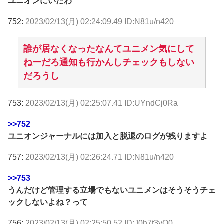
ユニオンにいたわ
752:
2023/02/13(月) 02:24:09.49 ID:N81u/n420
誰が居なくなったなんてユニメン気にして
ねーだろ通知も行かんしチェックもしない
だろうし
753:
2023/02/13(月) 02:25:07.41 ID:UYndCj0Ra
>>752
ユニオンジャーナルには加入と脱退のログが残りますよ
757:
2023/02/13(月) 02:26:24.71 ID:N81u/n420
>>753
うんだけど管理する立場でもないユニメンはそうそうチェ
ックしないよね？って
756:
2023/02/13(月) 02:25:50.52 ID:J0h7t3yQ0