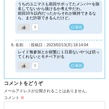
うちのユニマスも前回サボってたメンバーを除
名してないから抜けるか考え中だわ。
前回10％以内だったからそれが維持できるな
ら、まだ許容できるんだけど。
返信
0
名前:
:
投稿日：2023/02/13(月) 18:14:04
レイド無参加とか頻繁に１日居ないやつは切っ
てくれないとモチベ下がる
返信
0
コメントをどうぞ
メールアドレスが公開されることはありません。
コメント
※