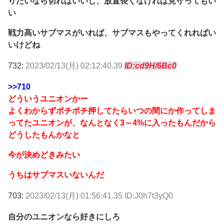
りたいなら切ればいいし、放置長くなければ見守ってもい
い
戦力高いサブマスがいれば、サブマスもやってくれればい
いけどね
732:
2023/02/13(月) 02:12:40.39
ID:cd9H/6Bc0
>>710
どういうユニオンかー
よくわからずポチポチ押してたらいつの間にか作ってしま
ってたユニオンが、なんとなく3～4%に入ったもんだから
どうしたもんかなと
今が決めどきみたい
うちはサブマスいないんだ
703:
2023/02/13(月) 01:56:41.35 ID:J0h7t3yQ0
自分のユニオンなら好きにしろ