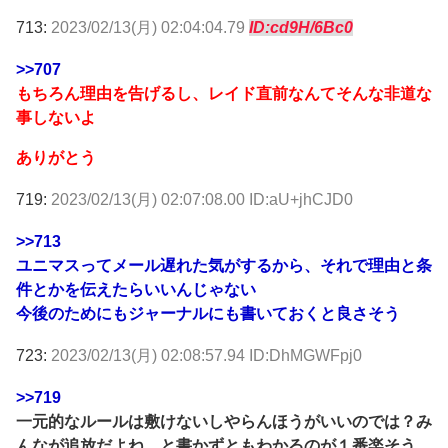
713:
2023/02/13(月) 02:04:04.79
ID:cd9H/6Bc0
>>707
もちろん理由を告げるし、レイド直前なんてそんな非道な
事しないよ
ありがとう
719:
2023/02/13(月) 02:07:08.00 ID:aU+jhCJD0
>>713
ユニマスってメール遅れた気がするから、それで理由と条
件とかを伝えたらいいんじゃない
今後のためにもジャーナルにも書いておくと良さそう
723:
2023/02/13(月) 02:08:57.94 ID:DhMGWFpj0
>>719
一元的なルールは敷けないしやらんほうがいいのでは？み
んなが追放だよね、と書かずともわかるのが１番楽そう