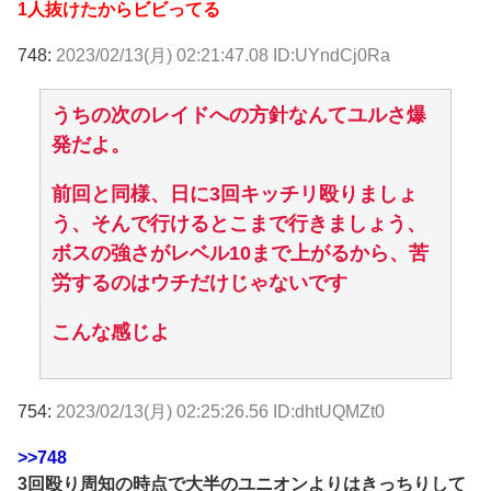
1人抜けたからビビってる
748:
2023/02/13(月) 02:21:47.08 ID:UYndCj0Ra
うちの次のレイドへの方針なんてユルさ爆
発だよ。
前回と同様、日に3回キッチリ殴りましょ
う、そんで行けるとこまで行きましょう、
ボスの強さがレベル10まで上がるから、苦
労するのはウチだけじゃないです
こんな感じよ
754:
2023/02/13(月) 02:25:26.56 ID:dhtUQMZt0
>>748
3回殴り周知の時点で大半のユニオンよりはきっちりして