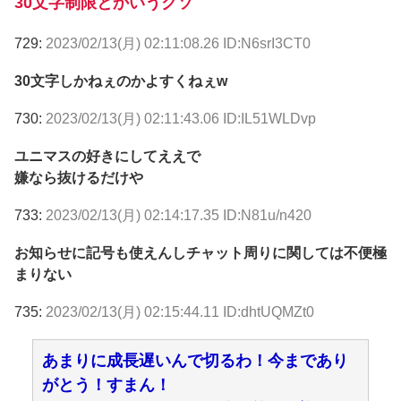
30文字制限とかいうクソ
729:
2023/02/13(月) 02:11:08.26 ID:N6srI3CT0
30文字しかねぇのかよすくねぇw
730:
2023/02/13(月) 02:11:43.06 ID:IL51WLDvp
ユニマスの好きにしてええで
嫌なら抜けるだけや
733:
2023/02/13(月) 02:14:17.35 ID:N81u/n420
お知らせに記号も使えんしチャット周りに関しては不便極
まりない
735:
2023/02/13(月) 02:15:44.11 ID:dhtUQMZt0
あまりに成長遅いんで切るわ！今まであり
がとう！すまん！