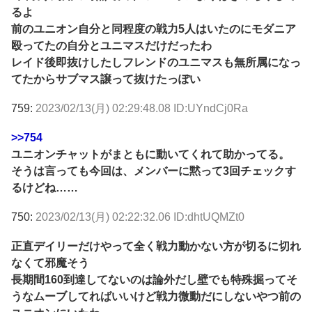
るよ
前のユニオン自分と同程度の戦力5人はいたのにモダニア
殴ってたの自分とユニマスだけだったわ
レイド後即抜けしたしフレンドのユニマスも無所属になっ
てたからサブマス譲って抜けたっぽい
759:
2023/02/13(月) 02:29:48.08 ID:UYndCj0Ra
>>754
ユニオンチャットがまともに動いてくれて助かってる。
そうは言っても今回は、メンバーに黙って3回チェックす
るけどね……
750:
2023/02/13(月) 02:22:32.06 ID:dhtUQMZt0
正直デイリーだけやって全く戦力動かない方が切るに切れ
なくて邪魔そう
長期間160到達してないのは論外だし壁でも特殊掘ってそ
うなムーブしてればいいけど戦力微動だにしないやつ前の