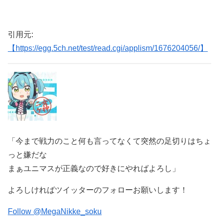
引用元:
【https://egg.5ch.net/test/read.cgi/applism/1676204056/】
「今まで戦力のこと何も言ってなくて突然の足切りはちょ
っと嫌だな
まぁユニマスが正義なので好きにやればよろし」
よろしければツイッターのフォローお願いします！
Follow @MegaNikke_soku