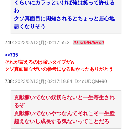
くらいにカラッといけば俺は笑って許せる
わ
クソ真面目に周知されるとちょっと居心地
悪くなりそう
740:
2023/02/13(月) 02:17:55.21
ID:cd9H/6Bc0
>>735
それが言えるのは強いタイプだw
クソ真面目ウザいの参考になる助かったありがとう
738:
2023/02/13(月) 02:17:19.84 ID:4oUDQM+90
貢献稼いでない奴切らないと一生寄生され
るぞ
貢献稼いでないやつなんてそれこそ一生壁
超えないし成長する気ないってことだろ