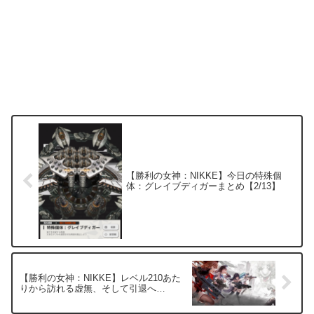
【勝利の女神：NIKKE】今日の特殊個
体：グレイブディガーまとめ【2/13】
【勝利の女神：NIKKE】レベル210あた
りから訪れる虚無、そして引退へ…