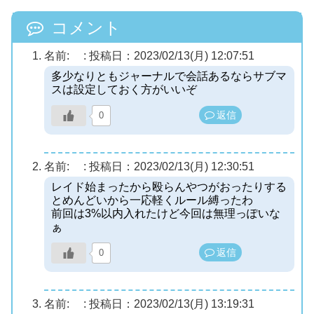
コメント
名前:
:
投稿日：2023/02/13(月) 12:07:51
多少なりともジャーナルで会話あるならサブマ
スは設定しておく方がいいぞ
返信
0
名前:
:
投稿日：2023/02/13(月) 12:30:51
レイド始まったから殴らんやつがおったりする
とめんどいから一応軽くルール縛ったわ
前回は3%以内入れたけど今回は無理っぽいな
ぁ
返信
0
名前:
:
投稿日：2023/02/13(月) 13:19:31