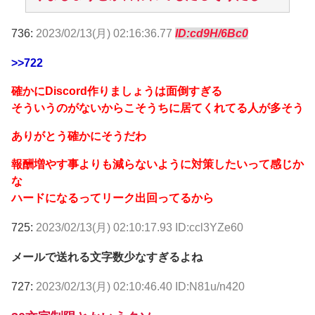
736:
2023/02/13(月) 02:16:36.77
ID:cd9H/6Bc0
>>722
確かにDiscord作りましょうは面倒すぎる
そういうのがないからこそうちに居てくれてる人が多そう
ありがとう確かにそうだわ
報酬増やす事よりも減らないように対策したいって感じか
な
ハードになるってリーク出回ってるから
725:
2023/02/13(月) 02:10:17.93 ID:ccl3YZe60
メールで送れる文字数少なすぎるよね
727:
2023/02/13(月) 02:10:46.40 ID:N81u/n420