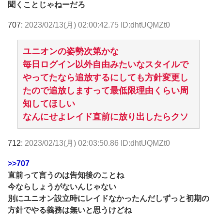
聞くことじゃねーだろ
707:
2023/02/13(月) 02:00:42.75 ID:dhtUQMZt0
ユニオンの姿勢次第かな
毎日ログイン以外自由みたいなスタイルで
やってたなら追放するにしても方針変更し
たので追放しますって最低限理由くらい周
知してほしい
なんにせよレイド直前に放り出したらクソ
712:
2023/02/13(月) 02:03:50.86 ID:dhtUQMZt0
>>707
直前って言うのは告知後のことね
今ならしょうがないんじゃない
別にユニオン設立時にレイドなかったんだしずっと初期の
方針でやる義務は無いと思うけどね