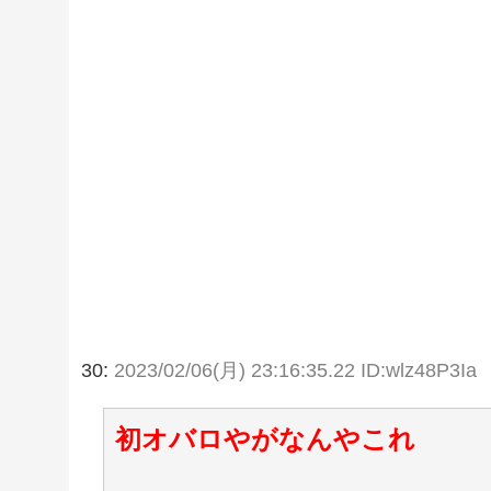
30:
2023/02/06(月) 23:16:35.22 ID:wlz48P3Ia
初オバロやがなんやこれ