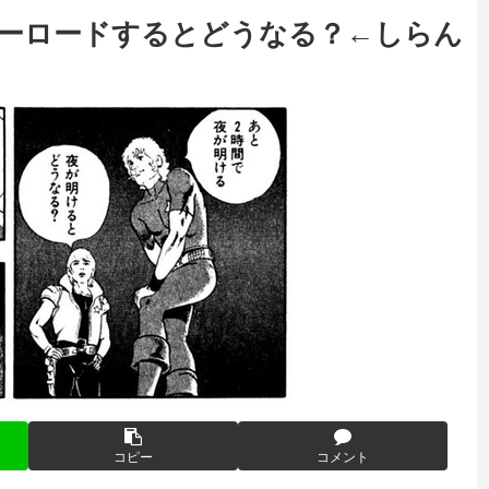
ーバーロードするとどうなる？←しらん
コピー
コメント