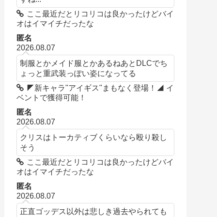
ここ最近だとリコリコは良かったけどバイ
オはイマイチだったな
匿名
2026.08.07
制服とかメイド服とかあるねあとDLCでち
ょっと重武装っぽい姿になってる
◤新キャラ"アイギス"まもなく登場！◢ イ
ベントで獲得可能！
匿名
2026.08.07
クリスはトーカティブくらいなら殴り殺し
そう
ここ最近だとリコリコは良かったけどバイ
オはイマイチだったな
匿名
2026.08.07
正直ゴッデス以外は悲しき過去やられても