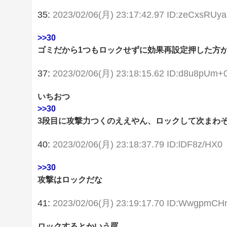
35:
2023/02/06(月) 23:17:42.97 ID:zeCxsRUya
>>30
ゴミだから1つもロックせずに効果再設定押した方
37:
2023/02/06(月) 23:18:15.62 ID:d8u8pUm+
いちおつ
>>30
3段目に攻撃力つくのええやん、ロックして次まわ
40:
2023/02/06(月) 23:18:37.79 ID:lDF8z/HX0
>>30
攻撃はロックだな
41:
2023/02/06(月) 23:19:17.70 ID:WwgpmCH
ロックするとかいう罠