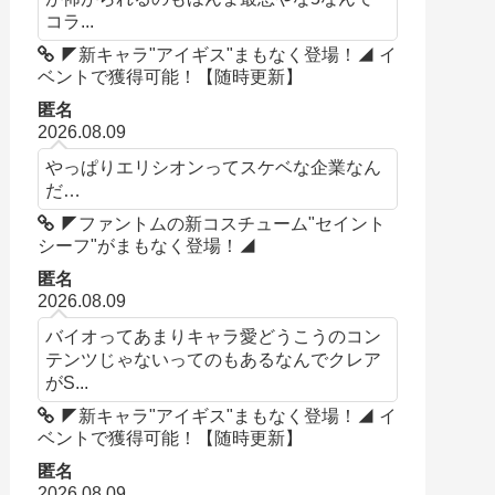
コラ...
◤新キャラ"アイギス"まもなく登場！◢ イ
ベントで獲得可能！【随時更新】
匿名
2026.08.09
やっぱりエリシオンってスケベな企業なん
だ…
◤ファントムの新コスチューム"セイント
シーフ"がまもなく登場！◢
匿名
2026.08.09
バイオってあまりキャラ愛どうこうのコン
テンツじゃないってのもあるなんでクレア
がS...
◤新キャラ"アイギス"まもなく登場！◢ イ
ベントで獲得可能！【随時更新】
匿名
2026.08.09