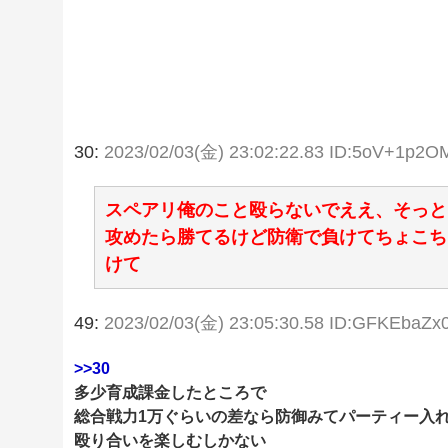
30:
2023/02/03(金) 23:02:22.83 ID:5oV+1p2O
スペアリ俺のこと殴らないでええ、そっと
攻めたら勝てるけど防衛で負けてちょこち
けて
49:
2023/02/03(金) 23:05:30.58 ID:GFKEbaZx
>>30
多少育成課金したところで
総合戦力1万ぐらいの差なら防御みてパーティー入
殴り合いを楽しむしかない