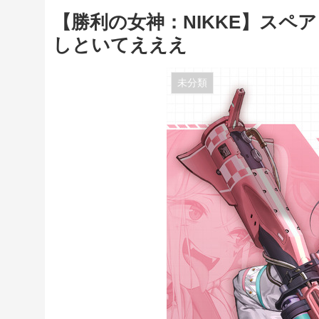
【勝利の女神：NIKKE】ス
しといてえええ
未分類