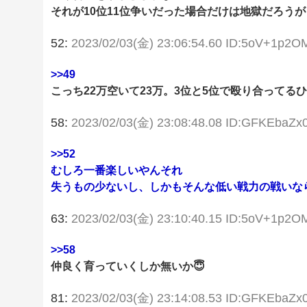
それが10位11位争いだった場合だけは地獄だろうが
52:
2023/02/03(金) 23:06:54.60 ID:5oV+1p2O
>>49
こっち22万空いて23万。3位と5位で殴り合ってる
58:
2023/02/03(金) 23:08:48.08 ID:GFKEbaZx
>>52
むしろ一番楽しいやんそれ
失うもの少ないし、しかもそんな低い戦力の戦いな
63:
2023/02/03(金) 23:10:40.15 ID:5oV+1p2O
>>58
仲良く育っていくしか無いか😇
81:
2023/02/03(金) 23:14:08.53 ID:GFKEbaZx