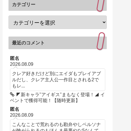
カテゴリー
最近のコメント
匿名
2026.08.09
クレア好きだけど別にエイダもプレイアブ
ルだし、クレア主人公一作目とされる2で
もレ...
◤新キャラ"アイギス"まもなく登場！◢ イ
ベントで獲得可能！【随時更新】
匿名
2026.08.09
こんなことで荒れるのも勘弁やしペルソナ
が怖がられるのもほんま最悪やな5なんて