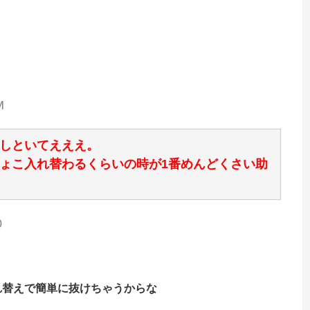
M
しといてえええ。
ょこ入れ替わるくらいの時が1番めんどくさい助
0
れ替えで簡単に抜けちゃうからな