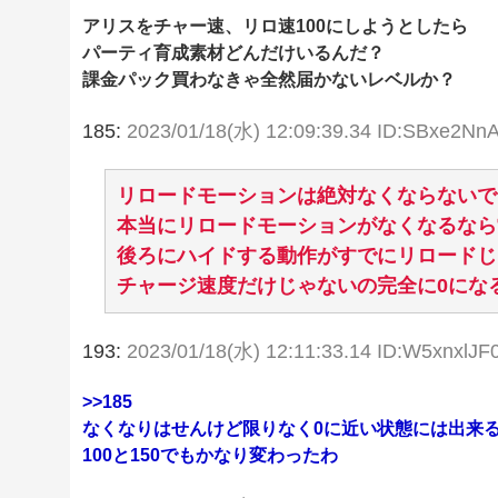
アリスをチャー速、リロ速100にしようとしたら
パーティ育成素材どんだけいるんだ？
課金パック買わなきゃ全然届かないレベルか？
185:
2023/01/18(水) 12:09:39.34 ID:SBxe2Nn
リロードモーションは絶対なくならないで
本当にリロードモーションがなくなるなら
後ろにハイドする動作がすでにリロードじ
チャージ速度だけじゃないの完全に0にな
193:
2023/01/18(水) 12:11:33.14 ID:W5xnxlJF
>>185
なくなりはせんけど限りなく0に近い状態には出来
100と150でもかなり変わったわ