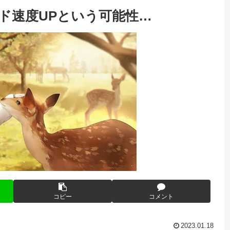
ード速度UPという可能性…
コピー
コメント
2023.01.18