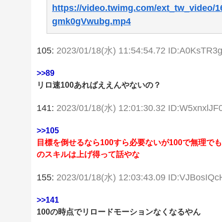
https://video.twimg.com/ext_tw_video/
gmk0gVwubg.mp4
105:
2023/01/18(水) 11:54:54.72 ID:A0KsTR3
>>89
リロ速100あればええんやないの？
141:
2023/01/18(水) 12:01:30.32 ID:W5xnxlJF
>>105
目標を倒せるなら100すら必要ないが100で無理で
のスキルは上げ得って話やな
155:
2023/01/18(水) 12:03:43.09 ID:VJBosIQc
>>141
100の時点でリロードモーションなくなるやん