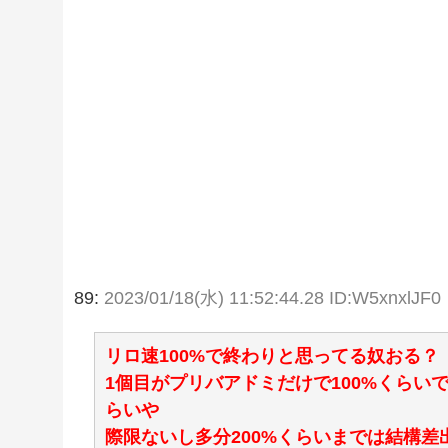
89:
2023/01/18(水) 11:52:44.28 ID:W5xnxlJF0
リロ速100%で終わりと思ってる奴おる？
1個目がプリバアドミだけで100%くらい
らいや
際限ないし多分200%くらいまでは結構差