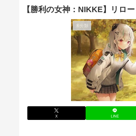
【勝利の女神：NIKKE】リロ
未分類
X
LINE