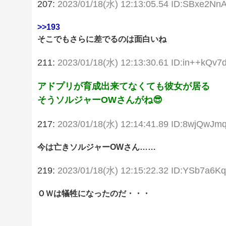
207:
2023/01/18(水) 12:13:05.54 ID:SBxe2Nn
>>193
そこでもさらに差でるのは面白いね
211:
2023/01/18(水) 12:13:30.61 ID:in++kQv7
アドプリが育成出来てなくても彼女が居る
そうソルジャーOWさんがね😎
217:
2023/01/18(水) 12:14:41.89 ID:8wjQwJm
今は亡きソルジャーOWさん……
219:
2023/01/18(水) 12:15:22.32 ID:YSb7a6K
ＯＷは犠牲になったのだ・・・