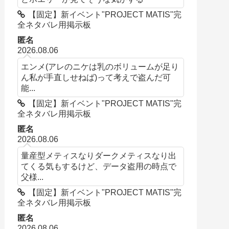
【固定】新イベント"PROJECT MATIS"完
全ネタバレ用掲示板
匿名
2026.08.06
エンメ(アレのニケは乳のボリュームが足り
ん私が手直しせねば)って考えで盗んだ可
能...
【固定】新イベント"PROJECT MATIS"完
全ネタバレ用掲示板
匿名
2026.08.06
量産型メティスなりダークメティスなり出
てくる気もするけど、データ盗用の時点で
父様...
【固定】新イベント"PROJECT MATIS"完
全ネタバレ用掲示板
匿名
2026.08.06