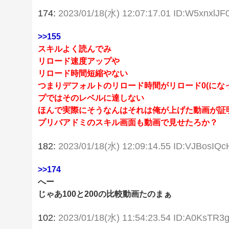
174:
2023/01/18(水) 12:07:17.01 ID:W5xnxlJF
>>155
スキルよく読んでみ
リロード速度アップや
リロード時間短縮やない
つまりデフォルトのリロード時間がリロード0(にな
プではそのレベルに達しない
ほんで実際にそうなんはそれは俺が上げた動画が証
プリバアドミのスキル画面も動画で見せたろか？
182:
2023/01/18(水) 12:09:14.55 ID:VJBosIQc
>>174
へー
じゃあ100と200の比較動画たのまぁ
102:
2023/01/18(水) 11:54:23.54 ID:A0KsTR3