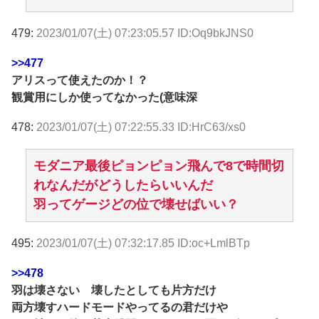
479:
2023/01/07(土) 07:23:05.57 ID:Oq9bkJNS0
>>477
アリスって使えたのか！？
観賞用にしか使ってなかった(意味深
478:
2023/01/07(土) 07:22:55.33 ID:HrC63/xs0
モダニア最後ピョンピョン飛んで8で時間切
れなんだがどうしたらいいんだ
羽ってゲージどの位で壊せばいい？
495:
2023/01/07(土) 07:32:17.85 ID:oc+LmlBTp
>>478
羽は壊さない 壊したとしても片方だけ
両方壊すハードモードやってるの君だけや