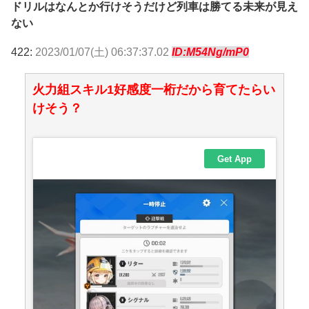
ドリルはなんとか行けそうだけど列車は勝てる未来が見え
ない
422:
2023/01/07(土) 06:37:37.02
ID:M54Ng/mP0
火力組スキル1好感度一桁だから育てたらい
けそう？