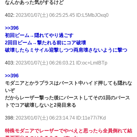
なんかあった気がするけど
402:
2023/01/07(土) 06:25:25.45 ID:L5MbJOxq0
>>396
初回ビーム→隠れてやり過ごす
2回目ビーム→撃たれる前にコア破壊
破壊したらミサイル迎撃しつつ両肩壊さないように撃つ
403:
2023/01/07(土) 06:26:03.21 ID:oc+LmlBTp
>>396
モダニアとかラプラスはバースト中ハイド押しても隠れな
いぞ
だからレーザー撃った後にバーストしてその1回のバース
トでコア破壊しないと2発目来る
398:
2023/01/07(土) 06:23:14.74 ID:11e77i7Kd
特殊モダニアでレーザーでやべえと思ったら全員倒れて結