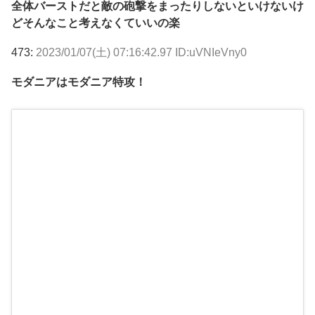
全体バーストだと敵の砲撃をまったりしないといけないけ
どそんなこと考えなくていいの楽
473:
2023/01/07(土) 07:16:42.97 ID:uVNIeVny0
モダニアはモダニア特攻！