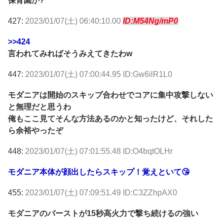
保育園か?
427:
2023/01/07(土) 06:40:10.00
ID:M54Ng/mP0
>>424
言われてみればそうみえてきたわw
447:
2023/01/07(土) 07:00:44.95 ID:Gw6ilR1L0
モダニアは開始のスキップ合わせでコアに集中攻撃しない
と無理だと思うわ
俺もここ見てそんな方法あるのかと知ったけど、それした
ら余裕やったぞ
448:
2023/01/07(土) 07:01:55.48 ID:O4bqtOLHr
モダニア本体が顔出したらスキップ！覚えといて😘
455:
2023/01/07(土) 07:09:51.49 ID:C3ZZhpAX0
モダニアのバーストが15秒高火力で撃ち続けるの強い