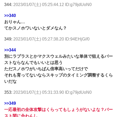
344:
2023/01/07(土) 05:25:44.12 ID:g79jdUoN0
>>340
おりゃん…
てかスノホワいないとダメなん？
349:
2023/01/07(土) 05:27:38.20 ID:94EHjG//0
>>344
別にラプラスとかマクスウェルみたいな単体で狙えるバー
ストならなんでもいいとは思う
ただスノホワがいちばん倍率高いってだけで
それも育ってないならスキップのタイミング調整するくら
いだな
353:
2023/01/07(土) 05:31:33.90 ID:g79jdUoN0
>>349
一応最初の全体攻撃はくらってもしょうがないよな？バー
スト間に合わんし