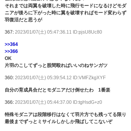
それまでは両翼を破壊した時に飛行モードになるけどモダ
ニアが後ろに下がった時に翼を破壊すればモード変わらず
羽復活だと思うが
367:
2023/01/07(土) 05:47:36.11 ID:pjsU8Uc80
>>364
>>366
OK
片羽のこしてずっと股間殴ればいいのねサンガツ
360:
2023/01/07(土) 05:39:54.12 ID:VMFZkgXYF
自分の育成具合だとモダニアだけ倒せたわ 1番楽
366:
2023/01/07(土) 05:44:37.00 ID:tgHsdG+z0
特殊モダニアは段階移行はなくて羽片方でも残ってる限り
最後までずっとミサイルしかしか飛ばしてこないぞ