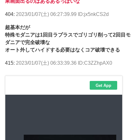
果画面出るのはあるあるっぽいな
404:
2023/01/07(土) 06:27:39.99 ID:jx5nkCS2d
超基本だが
特殊モダニアは1回目ラプラスでゴリゴリ削って2回目モ
ダニアで完全破壊な
オート外してハイドする必要はなくコア破壊できる
415:
2023/01/07(土) 06:33:39.36 ID:C3ZZhpAX0