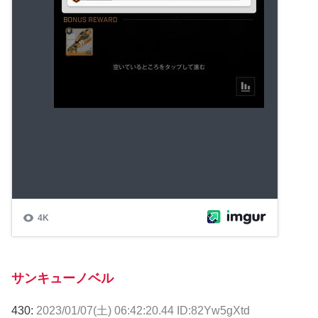
サンキューノベル
430:
2023/01/07(土) 06:42:20.44 ID:82Yw5gXtd