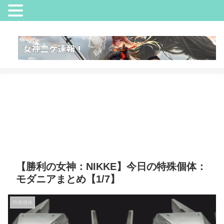
【勝利の女神：NIKKE】今日の特殊個体：
モダニアまとめ【1/7】
特殊個体