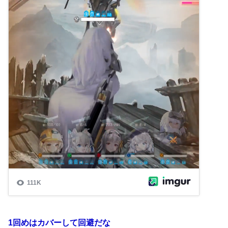
1回めはカバーして回避だな