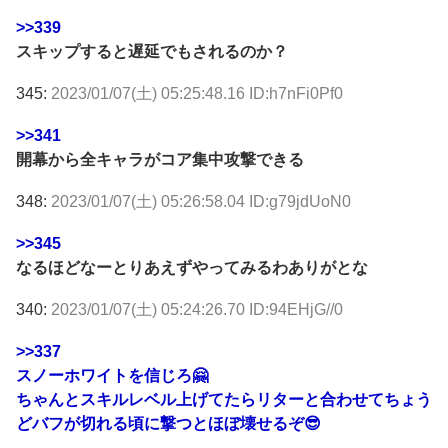
>>339
スキップすると遅延でもされるのか？
345:
2023/01/07(土) 05:25:48.16 ID:h7nFi0Pf0
>>341
開幕から全キャラがコア集中攻撃できる
348:
2023/01/07(土) 05:26:58.04 ID:g79jdUoN0
>>345
なるほどなーとりあえずやってみるわありがとな
340:
2023/01/07(土) 05:24:26.70 ID:94EHjG//0
>>337
スノーホワイトを信じろ🤗
ちゃんとスキルレベル上げてたらリターと合わせてちょう
どバフが切れる頃に撃つとほぼ壊せるぞ😎