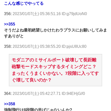
こんな感じでやってる
356:
2023/01/07(土) 05:36:51.16 ID:g79jdUoN0
>>355
そうだよね最初絶望しかけたわラプラスにお願いしてみま
すありがと
358:
2023/01/07(土) 05:38:55.20 ID:pjsU8Uc80
モダニアのミサイルポート破壊して長距離
砲撃モードスキップするタイミングどこ？
まったくうまくいかない。7段階に入ってす
ぐ壊して良いのか？
364:
2023/01/07(土) 05:42:27.71 ID:94EHjG//0
>>358
強制飛行は8段階の半ばじゃないんか?