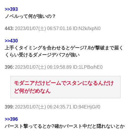
>>393
ノベルって何が強いの？
443:
2023/01/07(土) 06:57:01.16 ID:N2k/IxpN0
>>430
上手くタイミングを合わせるとゲージ7.8が撃破まで届く
くらい受けるダメージデバフが強い
396:
2023/01/07(土) 06:19:58.89 ID:1LPBo/hE0
モダニアだけビームでスタンになるんだけ
ど何がだめなん
399:
2023/01/07(土) 06:24:35.71 ID:94EHjG//0
>>396
バースト撃ってるとか?確かバースト中だと隠れないとか