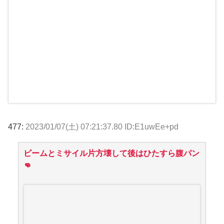
477:
2023/01/07(土) 07:21:37.80 ID:E1uwEe+pd
ビームとミサイル片方壊して後はひたすら腹パン
👊