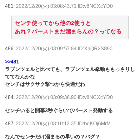
481:
2022/12/20(火) 03:08:43.71 ID:v8NCXcYD0
センチ使ってから他の2使うと
あれ？バーストまだ溜まらんの？ってなる
486:
2022/12/20(火) 03:09:57.84 ID:XnQR2S890
>>481
ラプンツェルと比べても、ラプンツェル挙動ももっさりし
ててなんかな
センチはサクサク撃つから快適だわ
484:
2022/12/20(火) 03:09:36.90 ID:v8NCXcYD0
センチいると開幕3秒ぐらいでバースト発動する
487:
2022/12/20(火) 03:10:12.35 ID:bqKOj6MrM
なんでセンチだけ溜まるの早いの？バグ？