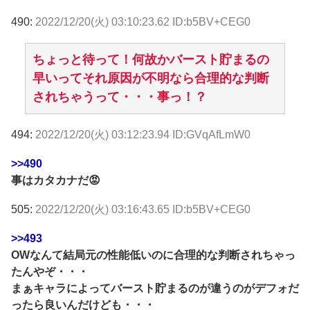
490:
2022/12/20(火) 03:10:23.62 ID:b5BV+CEG0
ちょっと待って！何故かバースト貯まるの
早いってそれ原因が不明なら合理的な判断
されちゃうって・・・事っ！？
494:
2022/12/20(火) 03:12:23.94 ID:GVqAfLmW0
>>490
事はカタカナだ😡
505:
2022/12/20(火) 03:16:43.65 ID:b5BV+CEG0
>>493
OWなんて結局元の性能低いのに合理的な判断されちゃっ
たんやぞ・・・
まぁキャラによってバースト貯まるのが違うのがデフォだ
ったら良いんだけども・・・