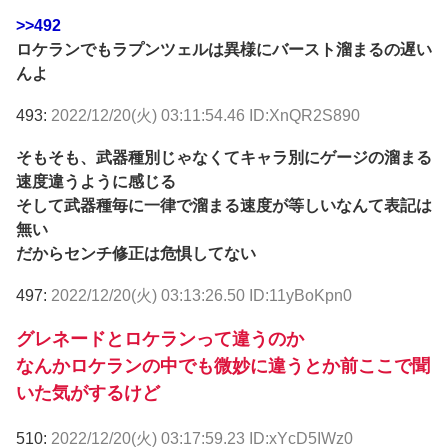
>>492
ロケランでもラプンツェルは異様にバースト溜まるの遅い
んよ
493:
2022/12/20(火) 03:11:54.46 ID:XnQR2S890
そもそも、武器種別じゃなくてキャラ別にゲージの溜まる
速度違うように感じる
そして武器種毎に一律で溜まる速度が等しいなんて表記は
無い
だからセンチ修正は危惧してない
497:
2022/12/20(火) 03:13:26.50 ID:11yBoKpn0
グレネードとロケランって違うのか
なんかロケランの中でも微妙に違うとか前ここで聞
いた気がするけど
510:
2022/12/20(火) 03:17:59.23 ID:xYcD5IWz0