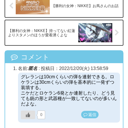
【勝利の女神：NIKKE】お馬さんのお話
【勝利の女神：NIKKE】持ってない紅蓮
よりスタメンのほうが愛着湧くよな
コメント
名前:
匿名
:
投稿日：2022/12/20(火) 13:58:59
グレランは10cmくらいの弾を連射できる。ロ
ケランは30cmくらいの弾を基本的に一発ずつ
装填する。
ニケだとロケラン6発とか連射したり、どう見
ても銃の形と武器種が一致してないのが多いん
だよな。
返信
0