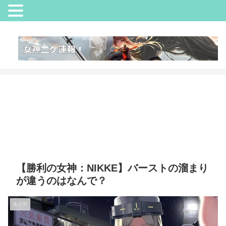
【勝利の女神：NIKKE】バーストの溜まり
が違うのはなんで？
未分類