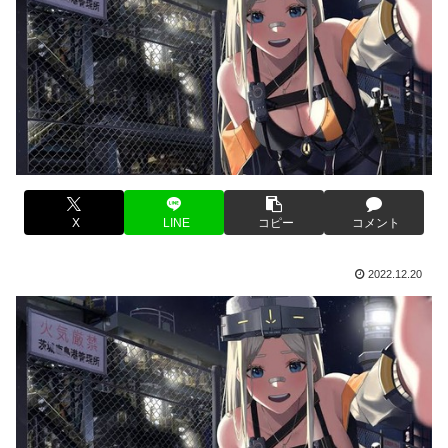
X
LINE
コピー
コメント
2022.12.20