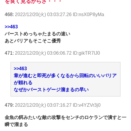
を良く見るからさ・・・
468:
2022/12/20(火) 03:03:27.26 ID:nsX0P8yMa
>>463
バーストめっちゃたまるの速い
あとバリアもそこそこ優秀
471:
2022/12/20(火) 03:06:06.72 ID:gikTR7lJ0
>>463
章が進むと即死が多くなるから回転のいいバリア
が頼れる
なぜかバーストゲージ溜まるの早い
479:
2022/12/20(火) 03:07:16.27 ID:v4YZVr3j0
金魚の餌みたいな敵の攻撃をセンチのロケランで潰すと一
瞬で溜まる