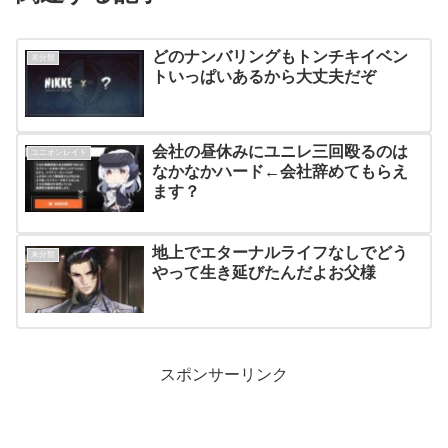
どのナンバリングもトンチキイベン
未分類
トいっぱいあるから大丈夫だぞ
会社の昼休みにユニレ三回殴るのは
ユニオンレイド
なかなかハード←会社辞めてもらえ
ます？
地上でエターナルライフなしでどう
未分類
やって生き延びたんだよお父様
スポンサーリンク