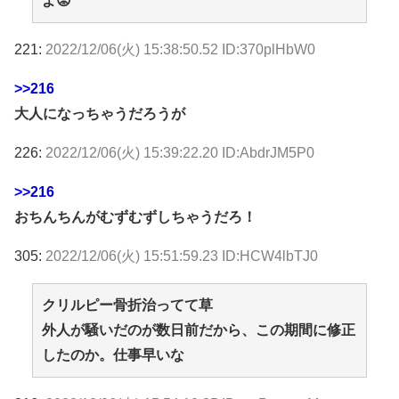
よ😡
221:
2022/12/06(火) 15:38:50.52 ID:370plHbW0
>>216
大人になっちゃうだろうが
226:
2022/12/06(火) 15:39:22.20 ID:AbdrJM5P0
>>216
おちんちんがむずむずしちゃうだろ！
305:
2022/12/06(火) 15:51:59.23 ID:HCW4lbTJ0
クリルピー骨折治ってて草
外人が騒いだのが数日前だから、この期間に修正
したのか。仕事早いな