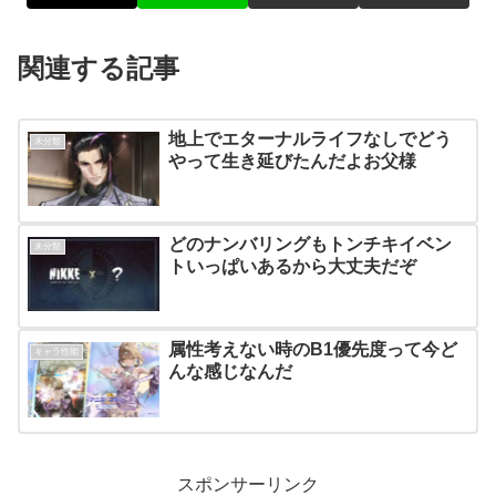
関連する記事
地上でエターナルライフなしでどう
未分類
やって生き延びたんだよお父様
どのナンバリングもトンチキイベン
未分類
トいっぱいあるから大丈夫だぞ
属性考えない時のB1優先度って今ど
キャラ性能
んな感じなんだ
スポンサーリンク