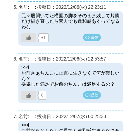
名前:
:
投稿日：2022/12/06(火) 22:23:11
元々股開いてた構図の脚をそのまま残して片脚
だけ描き直したら素人でも違和感あるってなる
わな
返信
+1
名前:
:
投稿日：2022/12/06(火) 22:53:57
>>4
お前さぁちんこに正直に生きなくて何が楽しい
ん？
妥協した満足でお前のちんこは満足するの？
返信
0
名前:
:
投稿日：2022/12/07(水) 00:25:33
>>4
お前ならどんなもの見ても違和感生まれなさそ