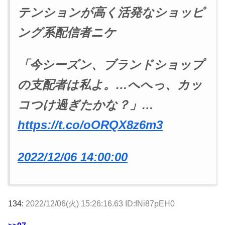
テンションが高く活発なショッピ
ング系配信者ニケ
「今シーズン、ブランドショップ
の支配者は私よ。…へへっ、カッ
コつけ過ぎたかな？」…
https://t.co/oORQX8z6m3
2022/12/06 14:00:00
134:
2022/12/06(火) 15:26:16.63 ID:fNi87pEH0