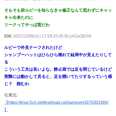
そもそも前ルピーを知らなきゃ修正なんて思わずにキャッ
キャ出来たのに
リークってやっぱ悪だわ
936:
2022/12/06(火) 17:24:25.45 ID:sXGa3jEA0
ルピーで外見ナーフされたけど
シャンプーハットはひらひら捲れて結局中が見えたりして
る
こういう工夫は良いよな。静止画では足を閉じているけど
実際には動かして見ると、足を開いてたりするっていう感
じ？ 頼むわ
引用元:
【https://krsw.5ch.net/test/read.cgi/gamesm/1670301884/
】