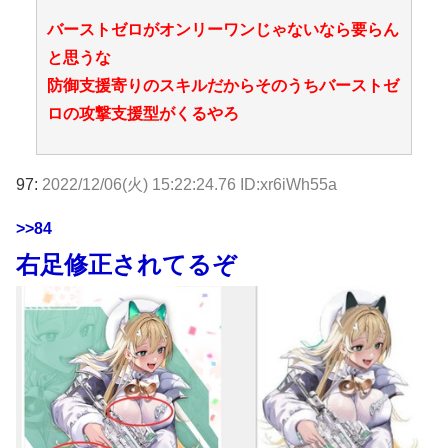
バーストゼロがオンリーワンじゃないなら要らん
と思うな
防御支援寄りのスキルだからそのうちバーストゼ
ロの攻撃支援型がくるやろ
97:
2022/12/06(火) 15:22:24.76 ID:xr6iWh55a
>>84
右足修正されてるぞ