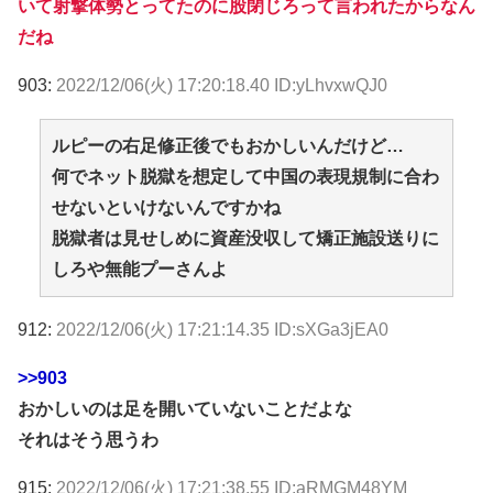
いて射撃体勢とってたのに股閉じろって言われたからなん
だね
903:
2022/12/06(火) 17:20:18.40 ID:yLhvxwQJ0
ルピーの右足修正後でもおかしいんだけど…
何でネット脱獄を想定して中国の表現規制に合わ
せないといけないんですかね
脱獄者は見せしめに資産没収して矯正施設送りに
しろや無能プーさんよ
912:
2022/12/06(火) 17:21:14.35 ID:sXGa3jEA0
>>903
おかしいのは足を開いていないことだよな
それはそう思うわ
915:
2022/12/06(火) 17:21:38.55 ID:aRMGM48YM