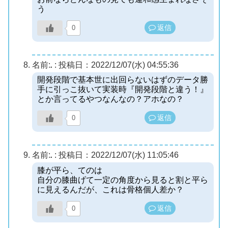
う
返信
0
名前:
.
:
投稿日：2022/12/07(水) 04:55:36
開発段階で基本世に出回らないはずのデータ勝
手に引っこ抜いて実装時『開発段階と違う！』
とか言ってるやつなんなの？アホなの？
返信
0
名前:
.
:
投稿日：2022/12/07(水) 11:05:46
膝が平ら、てのは
自分の膝曲げて一定の角度から見ると割と平ら
に見えるんだが、これは骨格個人差か？
返信
0