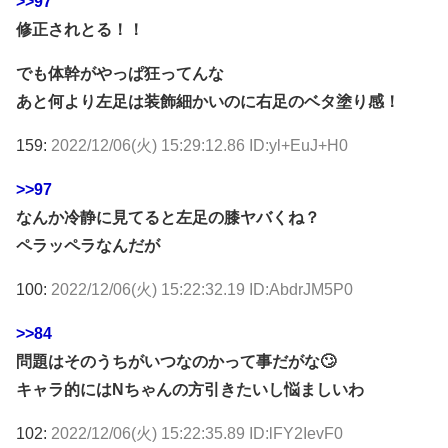
>>97
修正されとる！！
でも体幹がやっぱ狂ってんな
あと何より左足は装飾細かいのに右足のベタ塗り感！
159:
2022/12/06(火) 15:29:12.86 ID:yl+EuJ+H0
>>97
なんか冷静に見てると左足の膝ヤバくね？
ペラッペラなんだが
100:
2022/12/06(火) 15:22:32.19 ID:AbdrJM5P0
>>84
問題はそのうちがいつなのかって事だがな🙄
キャラ的にはNちゃんの方引きたいし悩ましいわ
102:
2022/12/06(火) 15:22:35.89 ID:lFY2IevF0