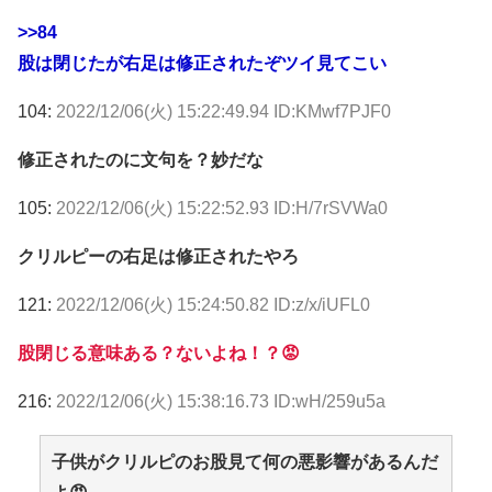
>>84
股は閉じたが右足は修正されたぞツイ見てこい
104:
2022/12/06(火) 15:22:49.94 ID:KMwf7PJF0
修正されたのに文句を？妙だな
105:
2022/12/06(火) 15:22:52.93 ID:H/7rSVWa0
クリルピーの右足は修正されたやろ
121:
2022/12/06(火) 15:24:50.82 ID:z/x/iUFL0
股閉じる意味ある？ないよね！？😡
216:
2022/12/06(火) 15:38:16.73 ID:wH/259u5a
子供がクリルピのお股見て何の悪影響があるんだ