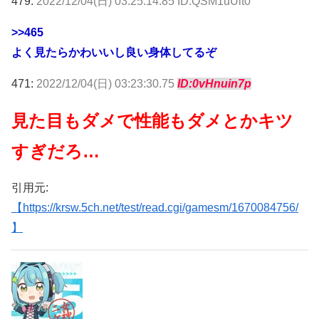
479:
2022/12/04(日) 03:25:14.85 ID:QSM1uUit0
>>465
よく見たらかわいいし良い身体してるぞ
471:
2022/12/04(日) 03:23:30.75
ID:0vHnuin7p
見た目もダメで性能もダメとかキツ
すぎだろ…
引用元:
【https://krsw.5ch.net/test/read.cgi/gamesm/1670084756/
】