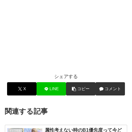
シェアする
X
LINE
コピー
コメント
関連する記事
属性考えない時のB1優先度って今ど
キャラ性能