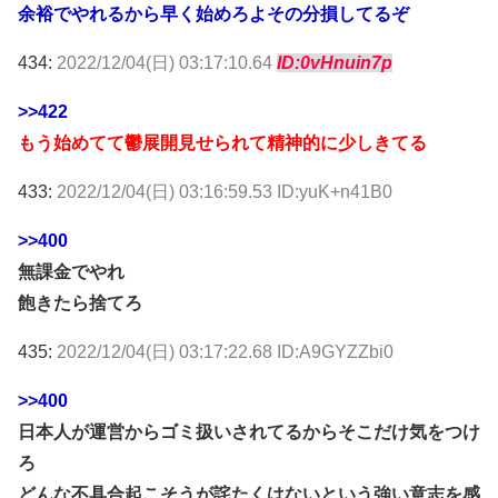
余裕でやれるから早く始めろよその分損してるぞ
434:
2022/12/04(日) 03:17:10.64
ID:0vHnuin7p
>>422
もう始めてて鬱展開見せられて精神的に少しきてる
433:
2022/12/04(日) 03:16:59.53 ID:yuK+n41B0
>>400
無課金でやれ
飽きたら捨てろ
435:
2022/12/04(日) 03:17:22.68 ID:A9GYZZbi0
>>400
日本人が運営からゴミ扱いされてるからそこだけ気をつけ
ろ
どんな不具合起こそうが詫たくはないという強い意志を感