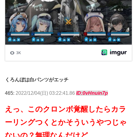
くろんぼは白パンツがエッチ
465:
2022/12/04(日) 03:22:41.86
ID:0vHnuin7p
えっ、このクロンボ覚醒したらカラ
ーリングつくとかそういうやつじゃ
ないの？無理なんだけど