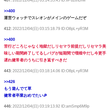
407:
2022/12/04(日) 03:14:35.45 ID:vPu2thD/M
>>400
運営ウォッチでスレオンがメインのゲームだぞ
412:
2022/12/04(日) 03:15:18.79 ID:O8pL+yR3M
>>400
苦行どころじゃなく地獄だしリセマラ前提だしリセマラ美
味しい期間終了してるしバグが短期間で増殖中だし今更手
遅れ健常者のうちに引き返すべきだ
443:
2022/12/04(日) 03:18:14.06 ID:O8pL+yR3M
>>426
もう遊んでて草
健常者卒業おめでたい🎉
446:
2022/12/04(日) 03:19:13.92 ID:amSmp6M9p