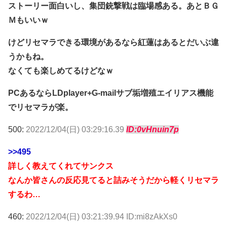
ストーリー面白いし、集団銃撃戦は臨場感ある。あとＢＧ
Ｍもいいｗ
けどリセマラできる環境があるなら紅蓮はあるとだいぶ違
うかもね。
なくても楽しめてるけどなｗ
PCあるならLDplayer+G-mailサブ垢増殖エイリアス機能
でリセマラが楽。
500:
2022/12/04(日) 03:29:16.39
ID:0vHnuin7p
>>495
詳しく教えてくれてサンクス
なんか皆さんの反応見てると詰みそうだから軽くリセマラ
するわ…
460:
2022/12/04(日) 03:21:39.94 ID:mi8zAkXs0