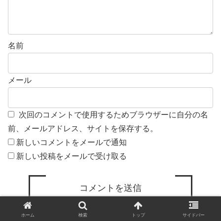
名前
メール
次回のコメントで使用するためブラウザーに自分の名
前、メールアドレス、サイトを保存する。
新しいコメントをメールで通知
新しい投稿をメールで受け取る
ホーム
検索
トップ
サイドバー
画像添付しますよん (GIF, PNG, JPG, JPEG):