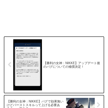
【勝利の女神：NIKKE】アップデート後
のバグについての補償決定！
【勝利の女神：NIKKE】バグで効果無い
けどバーストスキルって上げる必要あ