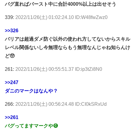
バグ直ればバースト中に合計4000%以上は出せそう
339:
2022/11/26(土) 01:02:24.10 ID:W48fwZwz0
>>326
バリアは超過ダメ防ぐ以外の使われ方してないからスキル
レベル関係ないし今無理ならもう無理なんじゃね知らんけ
ど🥺
261:
2022/11/26(土) 00:55:51.37 ID:ip3tZi8N0
>>247
ダニのマークはなんや？
266:
2022/11/26(土) 00:56:24.48 ID:CI0kSRxUd
>>261
バグってますマークや😅