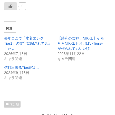
0
関連
去年ここで「水着エレグ
【勝利の女神：NIKKE】そろ
Tier1」の文字に騙されて3凸
そろNIKKEもお〇ぱいTier表
したよ
が作られてもいい頃
2026年7月8日
2023年11月22日
キャラ関連
キャラ関連
信頼出来るTier表は…
2024年9月13日
キャラ関連
未分類