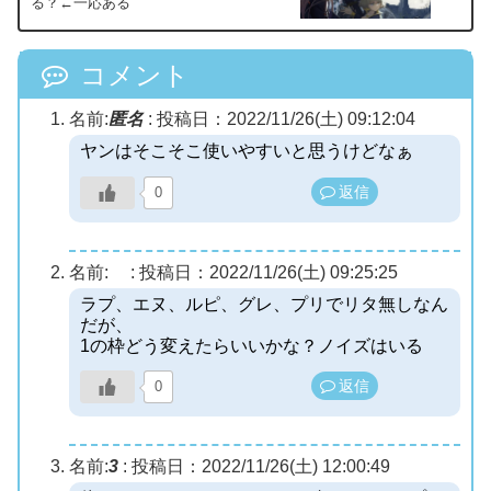
る？←一応ある
コメント
名前:
匿名
:
投稿日：2022/11/26(土) 09:12:04
ヤンはそこそこ使いやすいと思うけどなぁ
返信
0
名前:
:
投稿日：2022/11/26(土) 09:25:25
ラプ、エヌ、ルピ、グレ、プリでリタ無しなん
だが、
1の枠どう変えたらいいかな？ノイズはいる
返信
0
名前:
3
:
投稿日：2022/11/26(土) 12:00:49