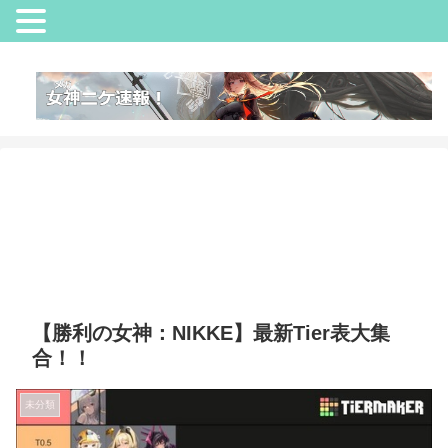
【勝利の女神：NIKKE】最新Tier表大集
合！！
未分類