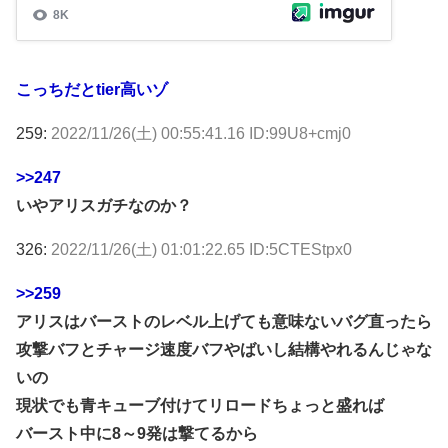
こっちだとtier高いゾ
259:
2022/11/26(土) 00:55:41.16 ID:99U8+cmj0
>>247
いやアリスガチなのか？
326:
2022/11/26(土) 01:01:22.65 ID:5CTEStpx0
>>259
アリスはバーストのレベル上げても意味ないバグ直ったら
攻撃バフとチャージ速度バフやばいし結構やれるんじゃな
いの
現状でも青キューブ付けてリロードちょっと盛れば
バースト中に8～9発は撃てるから