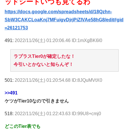
ッドシートいつも見てるわ
https://docs.google.com/spreadsheets/d/18Qzhn-
SbW3CAKCLoaKnj7MFuigvDjrjPiZIVAe58hG8/edit#gid
=26121753
491:
2022/11/26(土) 01:20:06.46 ID:1mXgBK6l0
ラプラスTier0が確定したな！
今引いとかないと知らんぞ！
501:
2022/11/26(土) 01:20:54.68 ID:8JQuMVtX0
>>491
ケツがTier10なので引きません
518:
2022/11/26(土) 01:22:43.63 ID:99U8+cmj0
どこのTier表でも