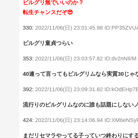
ピルグリ無でいいのか？
転生チャンスだぞ😎
330:
2022/11/06(日) 23:01:45.98 ID:PP35ZVU
ピルグリ童貞つらい
353:
2022/11/06(日) 23:03:57.82 ID:dv2nNIl/M
40連って言ってもピルグリムなら実質30じゃな
392:
2022/11/06(日) 23:09:31.82 ID:kOdEHp7
流行りのピルグリムなのに誰も話題にしない
424:
2022/11/06(日) 23:14:06.94 ID:XM6eNSy
まだリセマラやってる子っていつ終わりにす