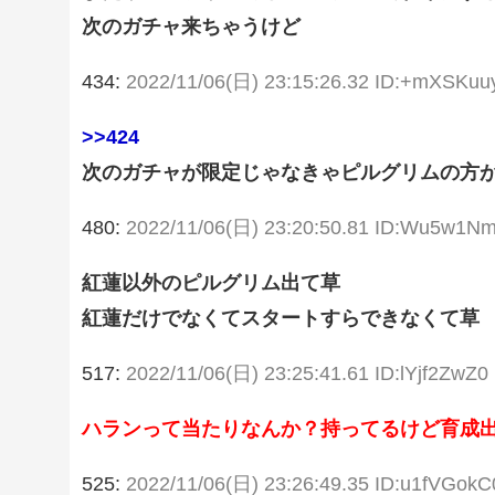
次のガチャ来ちゃうけど
434:
2022/11/06(日) 23:15:26.32 ID:+mXSKu
>>424
次のガチャが限定じゃなきゃピルグリムの方が
480:
2022/11/06(日) 23:20:50.81 ID:Wu5w1N
紅蓮以外のピルグリム出て草
紅蓮だけでなくてスタートすらできなくて草
517:
2022/11/06(日) 23:25:41.61 ID:lYjf2ZwZ0
ハランって当たりなんか？持ってるけど育成
525:
2022/11/06(日) 23:26:49.35 ID:u1fVGokC