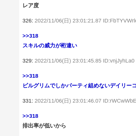
レア度
326:
2022/11/06(日) 23:01:21.87 ID:FbTYVWrl
>>318
スキルの威力が桁違い
329:
2022/11/06(日) 23:01:45.85 ID:vnjJyhLa0
>>318
ピルグリムでしかパーティ組めないデイリー
331:
2022/11/06(日) 23:01:46.07 ID:rWCwWb
>>318
排出率が低いから