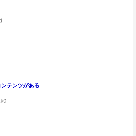
d
コンテンツがある
Ek0