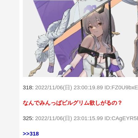
318:
2022/11/06(日) 23:00:19.89 ID:FZ0U9bx
なんでみんっばピルグリム欲しがるの？
325:
2022/11/06(日) 23:01:15.99 ID:CAgEYR5
>>318