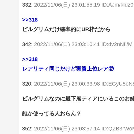
332:
2022/11/06(日) 23:01:55.19 ID:AJm/kIdz0
>>318
ピルグリムだけ確率的にUR枠だから
342:
2022/11/06(日) 23:03:10.41 ID:dv2nNIl/M
>>318
レアリティ同じだけど実質上位レア🥺
320:
2022/11/06(日) 23:00:33.98 ID:EGyU5oN
ピルグリムなのに最下層ティアにいるこのお
誰か使ってる人おらん？
352:
2022/11/06(日) 23:03:57.14 ID:QZB3rW