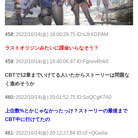
458:
2022/10/14(金) 18:00:29.75 ID:sJIrXDPAM
ラストオリジンみたいに課金いらなそう？
459:
2022/10/14(金) 18:40:06.97 ID:FgnnvRhk0
CBTで12章までいけてる人いたからストーリーは問題な
く進めそうか
460:
2022/10/14(金) 20:01:52.75 ID:SoQCgK7A0
上位数%とかじゃなかったっけ？ストーリーの最後まで
CBT中に行けてたの
461:
2022/10/14(金) 20:12:27.84 ID:cF+QGwlia