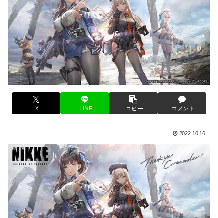
X
LINE
コピー
コメント
2022.10.16