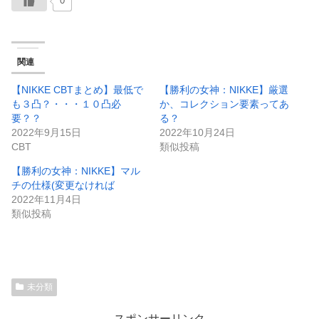
0
関連
【NIKKE CBTまとめ】最低で
【勝利の女神：NIKKE】厳選
も３凸？・・・１０凸必
か、コレクション要素ってあ
要？？
る？
2022年9月15日
2022年10月24日
CBT
類似投稿
【勝利の女神：NIKKE】マル
チの仕様(変更なければ
2022年11月4日
類似投稿
未分類
スポンサーリンク