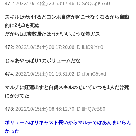
471:
2022/10/14(金) 23:53:17.46 ID:SoQCgK7A0
スキル1がかけるとコンボ自体が起こせなくなるから自動
的に2も3も死ぬ
だから1は複数居たほうがいいような希ガス
472:
2022/10/15(土) 00:17:20.06 ID:ILfO9tYn0
じゃあやっぱり1のボリュームだな！
474:
2022/10/15(土) 01:16:31.02 ID:cfbmG5sxd
マルチに紅蓮出すと自傷スキルのせいでいつも1人だけ死
にかけてた
478:
2022/10/15(土) 08:46:12.70 ID:ttHQ7cB80
ボリュームはリキャスト長いからマルチではあんまいらん
かった