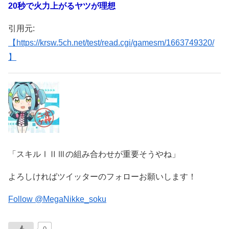
20秒で火力上がるヤツが理想
引用元:
【https://krsw.5ch.net/test/read.cgi/gamesm/1663749320/
】
「スキルⅠⅡⅢの組み合わせが重要そうやね」
よろしければツイッターのフォローお願いします！
Follow @MegaNikke_soku