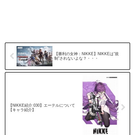
【勝利の女神：NIKKE】NIKKEは”規
制”されないよな？・・・
【NIKKE紹介:030】エーテルについて
【キャラ紹介】