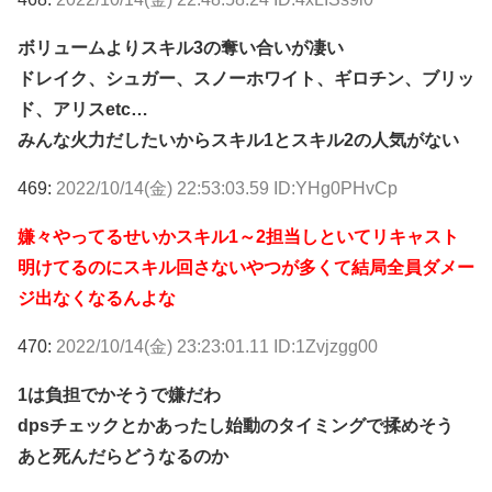
ボリュームよりスキル3の奪い合いが凄い
ドレイク、シュガー、スノーホワイト、ギロチン、ブリッ
ド、アリスetc…
みんな火力だしたいからスキル1とスキル2の人気がない
469:
2022/10/14(金) 22:53:03.59 ID:YHg0PHvCp
嫌々やってるせいかスキル1～2担当しといてリキャスト
明けてるのにスキル回さないやつが多くて結局全員ダメー
ジ出なくなるんよな
470:
2022/10/14(金) 23:23:01.11 ID:1Zvjzgg00
1は負担でかそうで嫌だわ
dpsチェックとかあったし始動のタイミングで揉めそう
あと死んだらどうなるのか