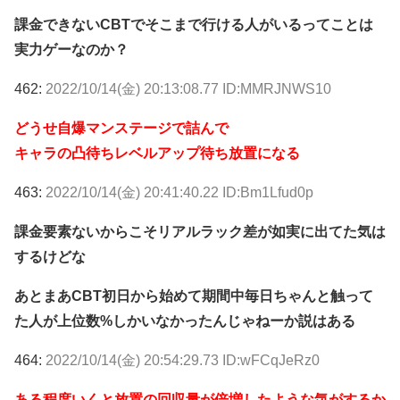
課金できないCBTでそこまで行ける人がいるってことは
実力ゲーなのか？
462:
2022/10/14(金) 20:13:08.77 ID:MMRJNWS10
どうせ自爆マンステージで詰んで
キャラの凸待ちレベルアップ待ち放置になる
463:
2022/10/14(金) 20:41:40.22 ID:Bm1Lfud0p
課金要素ないからこそリアルラック差が如実に出てた気は
するけどな
あとまあCBT初日から始めて期間中毎日ちゃんと触って
た人が上位数%しかいなかったんじゃねーか説はある
464:
2022/10/14(金) 20:54:29.73 ID:wFCqJeRz0
ある程度いくと放置の回収量が倍増したような気がするか