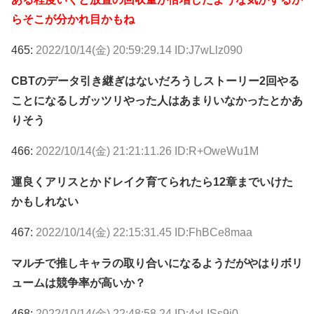
らそこが分かれ目かもね
465:
2022/10/14(金) 20:59:29.14 ID:J7wLlz090
CBTのデータ引き継ぎはないだろうしストーリー2回やる
ことになるしガッツリやった人はあまりいなかったとかあ
りそう
466:
2022/10/14(金) 21:21:11.26 ID:R+OweWu1M
運良くアリスとかドレイク育てられたら12章までいけた
かもしれない
467:
2022/10/14(金) 22:15:31.45 ID:FhBCe8maa
マルチで推しキャラの取り合いになるようだがやはりボリ
ュームは競争率が高いか？
468:
2022/10/14(金) 22:48:58.24 ID:4xLISs9i0