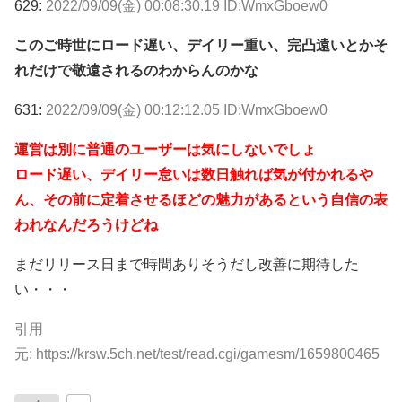
629:
2022/09/09(金) 00:08:30.19 ID:WmxGboew0
このご時世にロード遅い、デイリー重い、完凸遠いとかそ
れだけで敬遠されるのわからんのかな
631:
2022/09/09(金) 00:12:12.05 ID:WmxGboew0
運営は別に普通のユーザーは気にしないでしょ
ロード遅い、デイリー怠いは数日触れば気が付かれるや
ん、その前に定着させるほどの魅力があるという自信の表
われなんだろうけどね
まだリリース日まで時間ありそうだし改善に期待した
い・・・
引用
元:
https://krsw.5ch.net/test/read.cgi/gamesm/1659800465