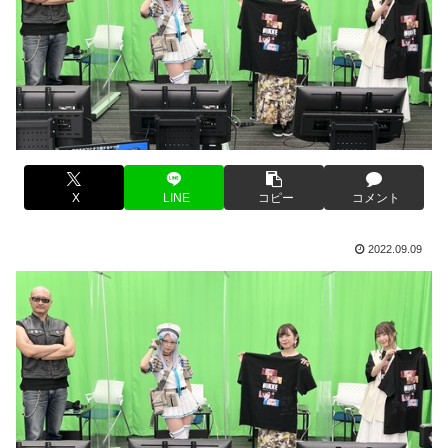
X
LINE
コピー
コメント
2022.09.09