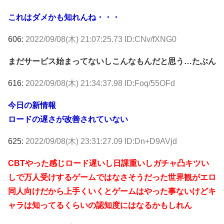
これはダメかも知れんね・・・
606:
2022/09/08(木) 21:07:25.73 ID:CNv/fXNG0
まだサービス始まってないしこんなもんだと思う…たぶん
616:
2022/09/08(木) 21:34:37.98 ID:Foq/55OFd
今日の新情報
ロードの遅さが改善されていない
625:
2022/09/08(木) 23:31:27.09 ID:Dn+D9AVjd
CBTやった感じロード遅いし日課重いしガチャ凸キツい
しで万人受けするゲームではなさそうだった世界観がエロ
同人向けだから上手くいくとゲームはやった事ないけどキ
ャラは知ってるくらいの認知度にはなるかもしれん