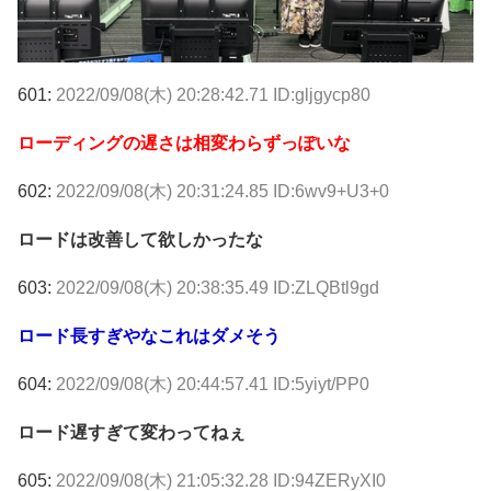
601:
2022/09/08(木) 20:28:42.71 ID:gljgycp80
ローディングの遅さは相変わらずっぽいな
602:
2022/09/08(木) 20:31:24.85 ID:6wv9+U3+0
ロードは改善して欲しかったな
603:
2022/09/08(木) 20:38:35.49 ID:ZLQBtl9gd
ロード長すぎやなこれはダメそう
604:
2022/09/08(木) 20:44:57.41 ID:5yiyt/PP0
ロード遅すぎて変わってねぇ
605:
2022/09/08(木) 21:05:32.28 ID:94ZERyXI0