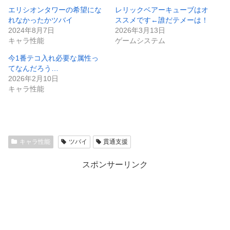
エリシオンタワーの希望にな
レリックベアーキューブはオ
れなかったかツバイ
ススメです←誰だテメーは！
2024年8月7日
2026年3月13日
キャラ性能
ゲームシステム
今1番テコ入れ必要な属性っ
てなんだろう…
2026年2月10日
キャラ性能
キャラ性能
ツバイ
貫通支援
スポンサーリンク