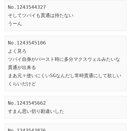
No.1243544327
そしてツバイも貫通は持たない
うーん
No.1243545106
よく見ろ
ツバイ自身がバースト時に多分マクスウェルみたいな
貫通が出来る
まあ元々使いにくいSGなんだし常時貫通にして欲しい
くらいだけど
No.1243545662
すまん思い切り勘違いした
No.1243543826