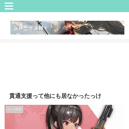
貫通支援って他にも居なかったっけ
キャラ性能