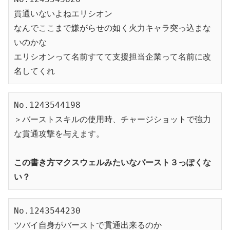
貫通いないよねエリシオン
なんでここまで嫌がらせの如く火力キャラ突っ込まな
いのかな
エリシオンって名前すてて支援担当企業って名前に改
名してくれ
No.1243544198
＞バーストスキルの使用時、チャージショットで強力
な貫通攻撃を与えます。
この書き方マクスウェルみたいなバースト３っぽくな
い？
No.1243544230
ツバイ自身がバーストで貫通出来るのか