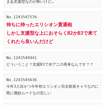
まあ支援型なのが怖いけど…
No.1243547576
待ちに待ったエリシオン貫通砲
しかし支援型な上におそらくB2かB3で来て
くれたら良いんだけど
No.1243549441
どういうこと？支援B3で水アニの再来なんです？？
No.1243545636
今年3人目かつ今年初エリシオン完全新規キャラなのに
既に微妙ムードなの悲しい