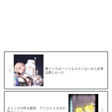
素ドミラは一ミリもエロくないから女将
は嬉しかった
エニックの作る新型、アニスとメガネが
使うんじゃ…