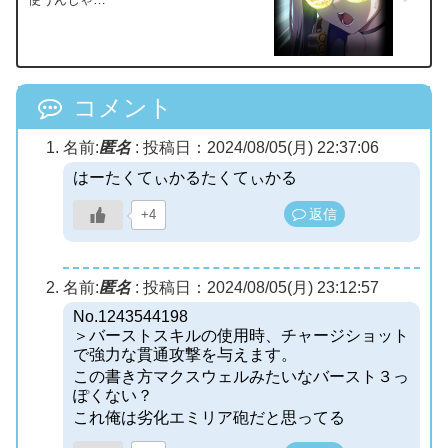
コメント
名前:
匿名
:
投稿日：2024/08/05(月) 22:37:06
はーたくてぃかるたくてぃかる
返信
+4
名前:
匿名
:
投稿日：2024/08/05(月) 23:12:57
No.1243544198
＞バーストスキルの使用時、チャージショット
で強力な貫通攻撃を与えます。
この書き方マクスウェルみたいなバースト３っ
ぽくない？
これ俺は劣化エミリア砲だと思ってる