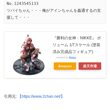
No.1243545133
ツバイちゃん・・・俺がアインちゃんを姦通するの支
援して・・・
『勝利の女神：NIKKE』 ボ
リューム 1/7スケール (塗装
済み完成品フィギュア)
created by
Rinker
Amazon
楽天市場
引用元:
【https://www.2chan.net/】