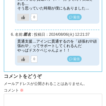
れる…
そう思っていた時期が僕にもありました…
返信
0
名前:
匿名
:
投稿日：2024/08/06(火) 12:21:37
貫通支援…アインに貫通するのを「頑張れ🩷頑
張れ🩷」ってサポートしてくれるんだ
やっぱドスケベじゃんよォ！！
返信
0
コメントをどうぞ
メールアドレスが公開されることはありません。
コメント
※