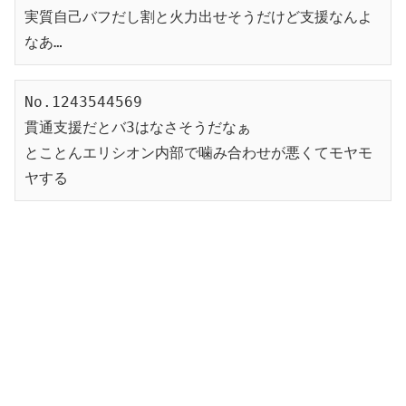
実質自己バフだし割と火力出せそうだけど支援なんよ
なあ…
No.1243544569
貫通支援だとバ3はなさそうだなぁ
とことんエリシオン内部で噛み合わせが悪くてモヤモ
ヤする