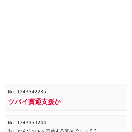
No.1243542285
ツバイ貫通支援か
No.1243559244
ちしかんのお尻を貫通する支援ですって？