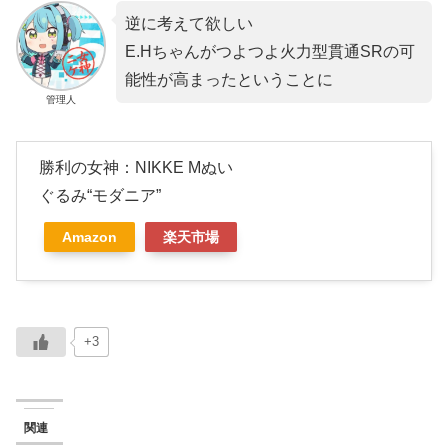
逆に考えて欲しい
E.Hちゃんがつよつよ火力型貫通SRの可
能性が高まったということに
管理人
勝利の女神：NIKKE Mぬい
ぐるみ“モダニア”
Amazon
楽天市場
+3
関連