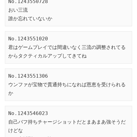
No.1243550728
おい三流
誰か忘れていないか
No.1243551020
君はゲームプレイでは間違いなく三流の調整されてる
からタクティカルアップしてきてね
No.1243551306
ウンファが宝物で貫通持ちになれば恩恵を受けられる
か
No.1243546023
自己バフ持ちチャージショットだとまあまあ強そうだ
けどな