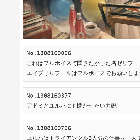
No.1308160006
これはフルボイスで聞きたかった名ゼリフ
エイプリルフールはフルボイスでお願いしま
No.1308160377
アドミとユルハにも聞かせたい力説
No.1308160706
ユルハはトライアングル3人分の仕事を一人