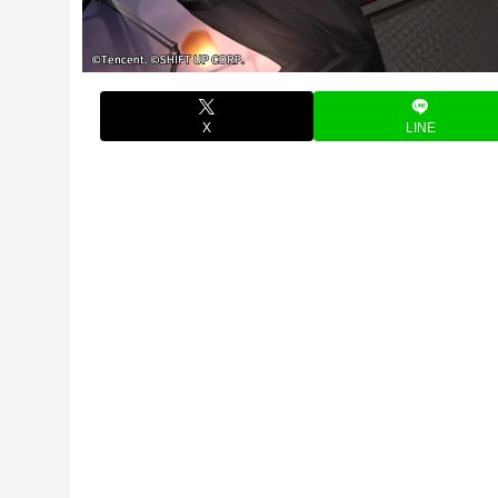
X
LINE