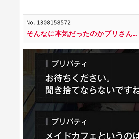
No.1308158572
そんなに本気だったのかプリさん…