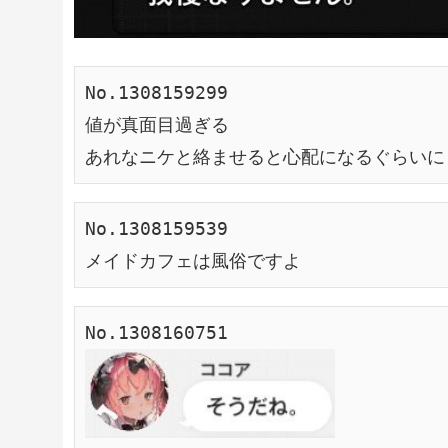
No.1308159299
値が真面目過ぎる
あれなニケと絡ませると心配になるぐらいに
No.1308159539
メイドカフェは風俗ですよ
No.1308160751