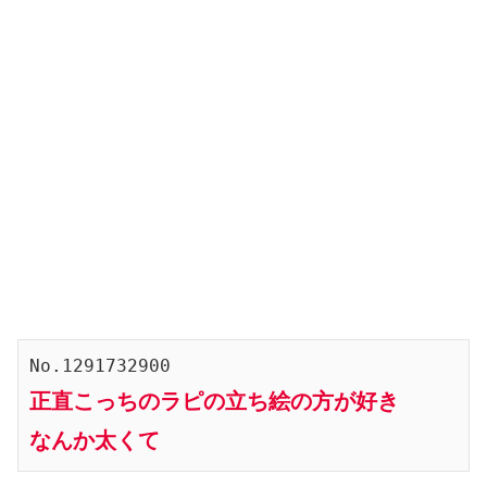
No.1291732900
正直こっちのラピの立ち絵の方が好き
なんか太くて