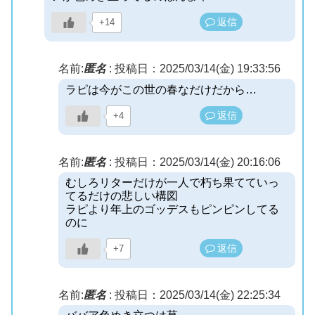
返信
+14
名前:
匿名
:
投稿日：2025/03/14(金) 19:33:56
ラピは今がこの世の春なだけだから…
返信
+4
名前:
匿名
:
投稿日：2025/03/14(金) 20:16:06
むしろリターだけが一人で朽ち果てていっ
てるだけの悲しい構図
ラピより年上のゴッデスもピンピンしてる
のに
返信
+7
名前:
匿名
:
投稿日：2025/03/14(金) 22:25:34