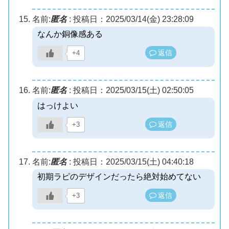
名前:
匿名
:
投稿日：2025/03/14(金) 23:28:09
なんか銅像感ある
返信
+4
名前:
匿名
:
投稿日：2025/03/15(土) 02:50:05
はっけよい
返信
+3
名前:
匿名
:
投稿日：2025/03/15(土) 04:40:18
初期ラピのデザインだったら絶対始めてない
返信
+3