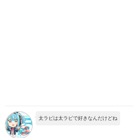
太ラピは太ラピで好きなんだけどね