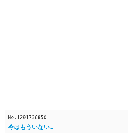
No.1291736850
今はもういない…