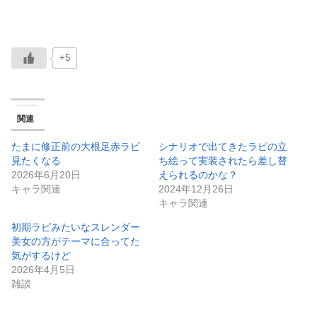
+5
関連
たまに修正前の大根足赤ラピ
シナリオで出てきたラピの立
見たくなる
ち絵って実装されたら差し替
2026年6月20日
えられるのかな？
キャラ関連
2024年12月26日
キャラ関連
初期ラピみたいなスレンダー
美女の方がテーマに合ってた
気がするけど
2026年4月5日
雑談