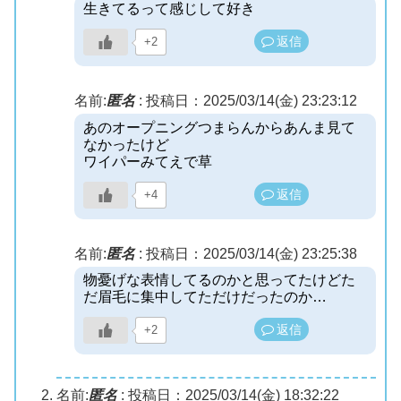
生きてるって感じして好き
返信
+2
名前:
匿名
:
投稿日：2025/03/14(金) 23:23:12
あのオープニングつまらんからあんま見て
なかったけど
ワイパーみてえで草
返信
+4
名前:
匿名
:
投稿日：2025/03/14(金) 23:25:38
物憂げな表情してるのかと思ってたけどた
だ眉毛に集中してただけだったのか…
返信
+2
名前:
匿名
:
投稿日：2025/03/14(金) 18:32:22