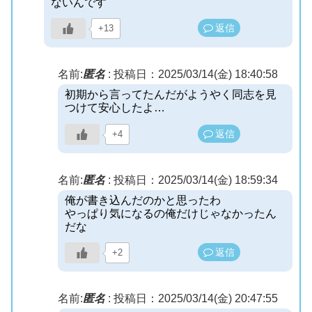
ないんです
返信
+13
名前:
匿名
:
投稿日：2025/03/14(金) 18:40:58
初期から言ってたんだがようやく同志を見
つけて安心したよ…
返信
+4
名前:
匿名
:
投稿日：2025/03/14(金) 18:59:34
俺が書き込んだのかと思ったわ
やっぱり気になるの俺だけじゃなかったん
だな
返信
+2
名前:
匿名
:
投稿日：2025/03/14(金) 20:47:55