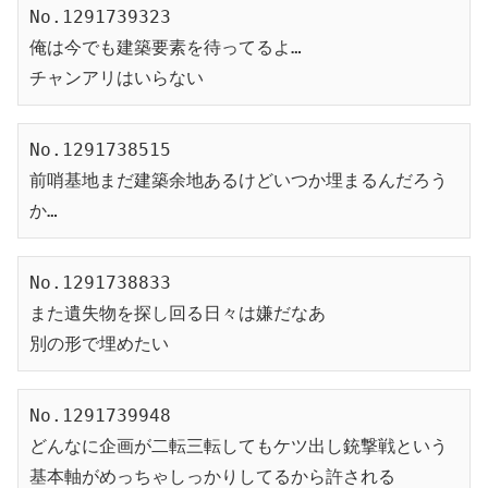
No.1291739323
俺は今でも建築要素を待ってるよ…
チャンアリはいらない
No.1291738515
前哨基地まだ建築余地あるけどいつか埋まるんだろう
か…
No.1291738833
また遺失物を探し回る日々は嫌だなあ
別の形で埋めたい
No.1291739948
どんなに企画が二転三転してもケツ出し銃撃戦という
基本軸がめっちゃしっかりしてるから許される