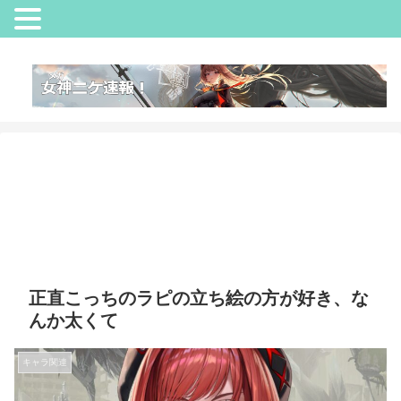
正直こっちのラピの立ち絵の方が好き、な
んか太くて
キャラ関連