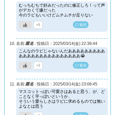
むっちむちで好みだったのに修正しろ！って声
がデカくて嫌だった
今のラピもいいけどムチムチが足りない
返信
+5
名前:
匿名
:
投稿日：2025/03/14(金) 22:36:44
こんなのラピじゃないんだあああああああああ
あああああああああああああああ😭
返信
+2
名前:
匿名
:
投稿日：2025/03/14(金) 23:06:45
マスコットっぽい可愛さはあると思う、が、ど
ことなく芋っぽいというか、
そういう愛らしさはラピに求めるものでは無い
よなとは思う