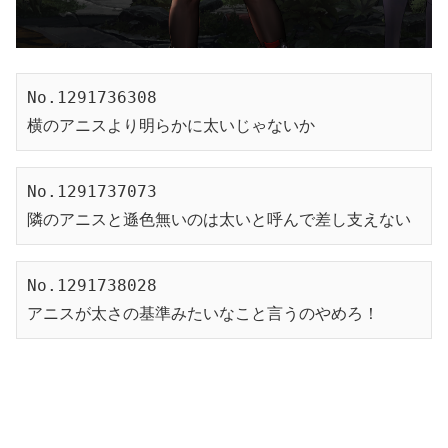
No.1291736308
横のアニスより明らかに太いじゃないか
No.1291737073
隣のアニスと遜色無いのは太いと呼んで差し支えない
No.1291738028
アニスが太さの基準みたいなこと言うのやめろ！