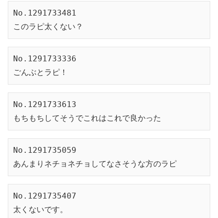
No.1291733481
このラピ太くない？
No.1291733336
ごんぶとラピ！
No.1291733613
もちもちしてそうでこれはこれで良かった
No.1291735059
あんまりネチョネチョしてなさそうな方のラピ
No.1291735407
太くないです。