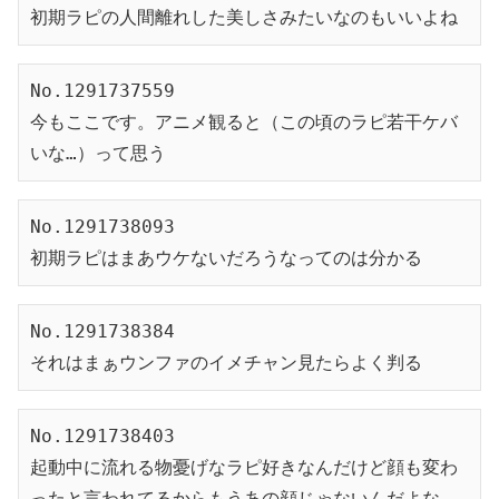
初期ラピの人間離れした美しさみたいなのもいいよね
No.1291737559
今もここです。アニメ観ると（この頃のラピ若干ケバ
いな…）って思う
No.1291738093
初期ラピはまあウケないだろうなってのは分かる
No.1291738384
それはまぁウンファのイメチャン見たらよく判る
No.1291738403
起動中に流れる物憂げなラピ好きなんだけど顔も変わ
ったと言われてるからもうあの顔じゃないんだよな…