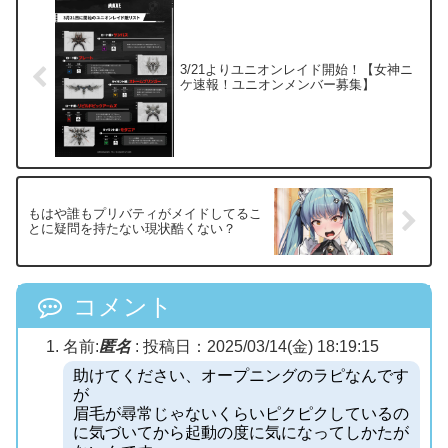
3/21よりユニオンレイド開始！【女神ニ
ケ速報！ユニオンメンバー募集】
もはや誰もプリバティがメイドしてるこ
とに疑問を持たない現状酷くない？
コメント
名前:
匿名
:
投稿日：2025/03/14(金) 18:19:15
助けてください、オープニングのラピなんです
が
眉毛が尋常じゃないくらいピクピクしているの
に気づいてから起動の度に気になってしかたが