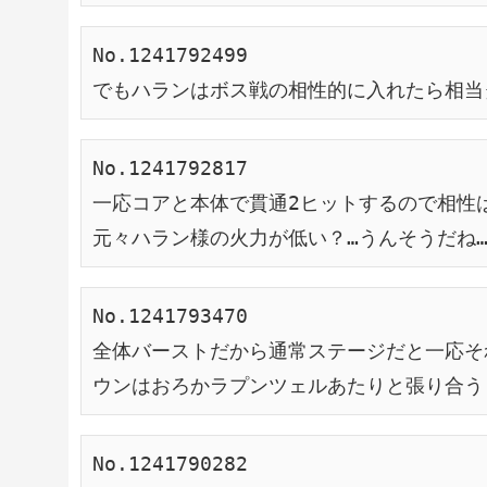
No.1241792499
でもハランはボス戦の相性的に入れたら相当
No.1241792817
一応コアと本体で貫通2ヒットするので相性
元々ハラン様の火力が低い？…うんそうだね
No.1241793470
全体バーストだから通常ステージだと一応そ
ウンはおろかラプンツェルあたりと張り合う
No.1241790282