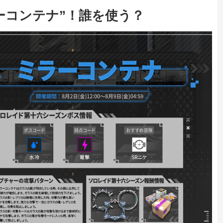
ーコンテナ”！誰を使う？