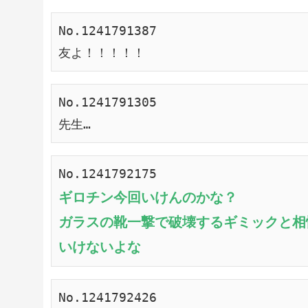
No.1241791387
友よ！！！！！
No.1241791305
先生…
No.1241792175
ギロチン今回いけんのかな？
ガラスの靴一撃で破壊するギミックと相
いけないよな
No.1241792426