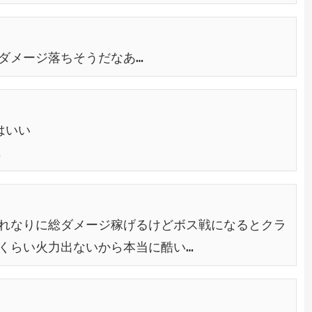
ダメージ落ちそうだなあ…
はいい
…
れなりに総ダメージ稼げるけどボス戦になるとクラ
くらい火力出ないから本当に酷い…