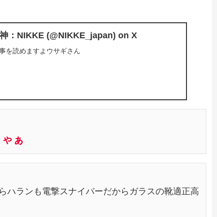
IKKE (@NIKKE_japan) on X
で記事を読めますよウサギさん
きゃぁ
らハランも電撃スナイパーだからガラスの靴適正高