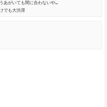
うあがいても間に合わないや…
けでも大渋滞