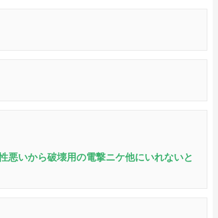
性悪いから破壊用の電撃ニケ他にいれないと