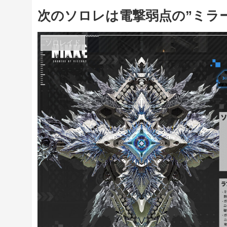
次のソロレは電撃弱点の”ミラ
ソロレイド